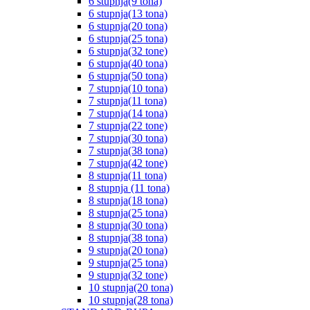
6 stupnja(9 tona)
6 stupnja(13 tona)
6 stupnja(20 tona)
6 stupnja(25 tona)
6 stupnja(32 tone)
6 stupnja(40 tona)
6 stupnja(50 tona)
7 stupnja(10 tona)
7 stupnja(11 tona)
7 stupnja(14 tona)
7 stupnja(22 tone)
7 stupnja(30 tona)
7 stupnja(38 tona)
7 stupnja(42 tone)
8 stupnja(11 tona)
8 stupnja (11 tona)
8 stupnja(18 tona)
8 stupnja(25 tona)
8 stupnja(30 tona)
8 stupnja(38 tona)
9 stupnja(20 tona)
9 stupnja(25 tona)
9 stupnja(32 tone)
10 stupnja(20 tona)
10 stupnja(28 tona)