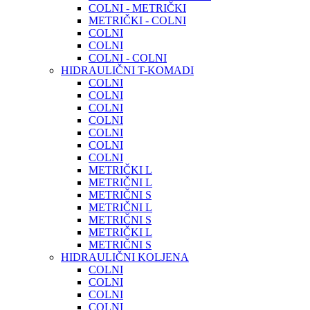
COLNI - METRIČKI
METRIČKI - COLNI
COLNI
COLNI
COLNI - COLNI
HIDRAULIČNI T-KOMADI
COLNI
COLNI
COLNI
COLNI
COLNI
COLNI
COLNI
METRIČKI L
METRIČNI L
METRIČNI S
METRIČNI L
METRIČNI S
METRIČKI L
METRIČNI S
HIDRAULIČNI KOLJENA
COLNI
COLNI
COLNI
COLNI