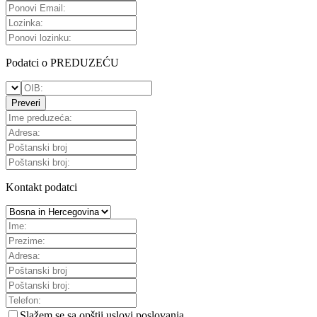
Podatci o PREDUZEĆU
Preveri
Kontakt podatci
Slažem se sa
opštii uslovi poslovanja