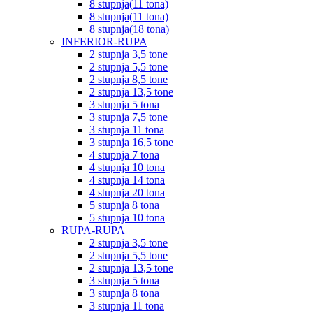
8 stupnja(11 tona)
8 stupnja(11 tona)
8 stupnja(18 tona)
INFERIOR-RUPA
2 stupnja 3,5 tone
2 stupnja 5,5 tone
2 stupnja 8,5 tone
2 stupnja 13,5 tone
3 stupnja 5 tona
3 stupnja 7,5 tone
3 stupnja 11 tona
3 stupnja 16,5 tone
4 stupnja 7 tona
4 stupnja 10 tona
4 stupnja 14 tona
4 stupnja 20 tona
5 stupnja 8 tona
5 stupnja 10 tona
RUPA-RUPA
2 stupnja 3,5 tone
2 stupnja 5,5 tone
2 stupnja 13,5 tone
3 stupnja 5 tona
3 stupnja 8 tona
3 stupnja 11 tona