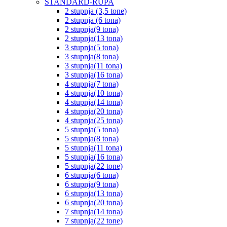
STANDARD-RUPA
2 stupnja (3,5 tone)
2 stupnja (6 tona)
2 stupnja(9 tona)
2 stupnja(13 tona)
3 stupnja(5 tona)
3 stupnja(8 tona)
3 stupnja(11 tona)
3 stupnja(16 tona)
4 stupnja(7 tona)
4 stupnja(10 tona)
4 stupnja(14 tona)
4 stupnja(20 tona)
4 stupnja(25 tona)
5 stupnja(5 tona)
5 stupnja(8 tona)
5 stupnja(11 tona)
5 stupnja(16 tona)
5 stupnja(22 tone)
6 stupnja(6 tona)
6 stupnja(9 tona)
6 stupnja(13 tona)
6 stupnja(20 tona)
7 stupnja(14 tona)
7 stupnja(22 tone)