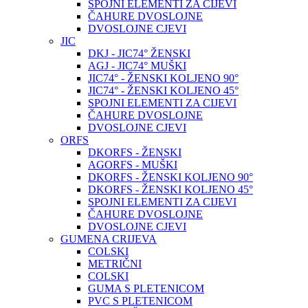
SPOJNI ELEMENTI ZA CIJEVI
ČAHURE DVOSLOJNE
DVOSLOJNE CJEVI
JIC
DKJ - JIC74° ŽENSKI
AGJ - JIC74° MUŠKI
JIC74° - ŽENSKI KOLJENO 90°
JIC74° - ŽENSKI KOLJENO 45°
SPOJNI ELEMENTI ZA CIJEVI
ČAHURE DVOSLOJNE
DVOSLOJNE CJEVI
ORFS
DKORFS - ŽENSKI
AGORFS - MUŠKI
DKORFS - ŽENSKI KOLJENO 90°
DKORFS - ŽENSKI KOLJENO 45°
SPOJNI ELEMENTI ZA CIJEVI
ČAHURE DVOSLOJNE
DVOSLOJNE CJEVI
GUMENA CRIJEVA
COLSKI
METRIČNI
COLSKI
GUMA S PLETENICOM
PVC S PLETENICOM