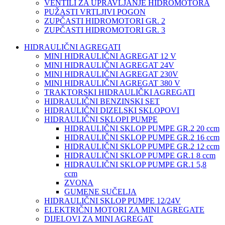
VENTILI ZA UPRAVLJANJE HIDROMOTORA
PUŽASTI VRTLJIVI POGON
ZUPČASTI HIDROMOTORI GR. 2
ZUPČASTI HIDROMOTORI GR. 3
HIDRAULIČNI AGREGATI
MINI HIDRAULIČNI AGREGAT 12 V
MINI HIDRAULIČNI AGREGAT 24V
MINI HIDRAULIČNI AGREGAT 230V
MINI HIDRAULIČNI AGREGAT 380 V
TRAKTORSKI HIDRAULIČKI AGREGATI
HIDRAULIČNI BENZINSKI SET
HIDRAULIČNI DIZELSKI SKLOPOVI
HIDRAULIČNI SKLOPI PUMPE
HIDRAULIČNI SKLOP PUMPE GR.2 20 ccm
HIDRAULIČNI SKLOP PUMPE GR.2 16 ccm
HIDRAULIČNI SKLOP PUMPE GR.2 12 ccm
HIDRAULIČNI SKLOP PUMPE GR.1 8 ccm
HIDRAULIČNI SKLOP PUMPE GR.1 5,8
ccm
ZVONA
GUMENE SUČELJA
HIDRAULIČNI SKLOP PUMPE 12/24V
ELEKTRIČNI MOTORI ZA MINI AGREGATE
DIJELOVI ZA MINI AGREGAT