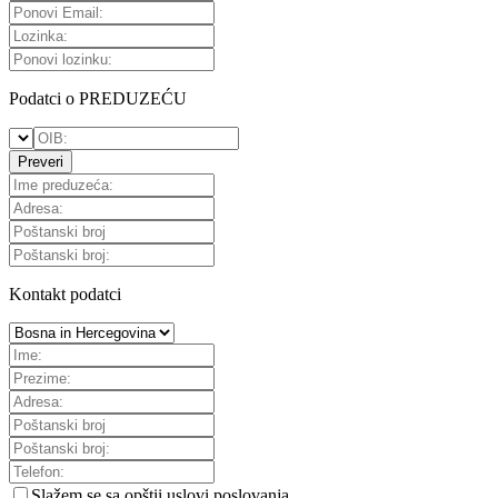
Podatci o PREDUZEĆU
Preveri
Kontakt podatci
Slažem se sa
opštii uslovi poslovanja