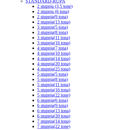
STANDARD-RUPA
2 stupnja (3,5 tone)
2 stupnja (6 tona)
2 stupnja(9 tona)
2 stupnja(13 tona)
3 stupnja(5 tona)
3 stupnja(8 tona)
3 stupnja(11 tona)
3 stupnja(16 tona)
4 stupnja(7 tona)
4 stupnja(10 tona)
4 stupnja(14 tona)
4 stupnja(20 tona)
4 stupnja(25 tona)
5 stupnja(5 tona)
5 stupnja(8 tona)
5 stupnja(11 tona)
5 stupnja(16 tona)
5 stupnja(22 tone)
6 stupnja(6 tona)
6 stupnja(9 tona)
6 stupnja(13 tona)
6 stupnja(20 tona)
7 stupnja(14 tona)
7 stupnja(22 tone)