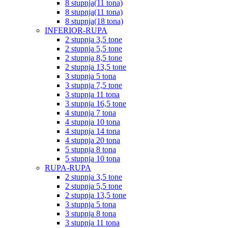
8 stupnja(11 tona)
8 stupnja(11 tona)
8 stupnja(18 tona)
INFERIOR-RUPA
2 stupnja 3,5 tone
2 stupnja 5,5 tone
2 stupnja 8,5 tone
2 stupnja 13,5 tone
3 stupnja 5 tona
3 stupnja 7,5 tone
3 stupnja 11 tona
3 stupnja 16,5 tone
4 stupnja 7 tona
4 stupnja 10 tona
4 stupnja 14 tona
4 stupnja 20 tona
5 stupnja 8 tona
5 stupnja 10 tona
RUPA-RUPA
2 stupnja 3,5 tone
2 stupnja 5,5 tone
2 stupnja 13,5 tone
3 stupnja 5 tona
3 stupnja 8 tona
3 stupnja 11 tona