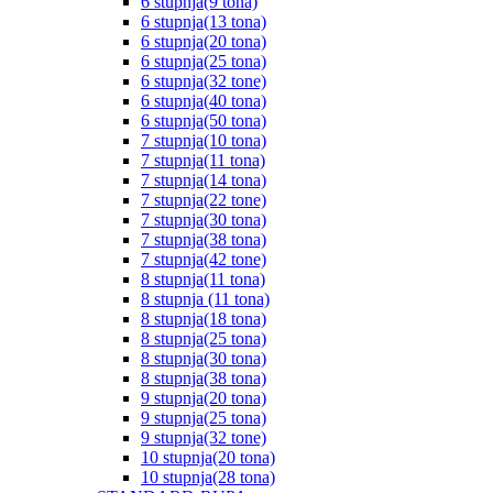
6 stupnja(9 tona)
6 stupnja(13 tona)
6 stupnja(20 tona)
6 stupnja(25 tona)
6 stupnja(32 tone)
6 stupnja(40 tona)
6 stupnja(50 tona)
7 stupnja(10 tona)
7 stupnja(11 tona)
7 stupnja(14 tona)
7 stupnja(22 tone)
7 stupnja(30 tona)
7 stupnja(38 tona)
7 stupnja(42 tone)
8 stupnja(11 tona)
8 stupnja (11 tona)
8 stupnja(18 tona)
8 stupnja(25 tona)
8 stupnja(30 tona)
8 stupnja(38 tona)
9 stupnja(20 tona)
9 stupnja(25 tona)
9 stupnja(32 tone)
10 stupnja(20 tona)
10 stupnja(28 tona)