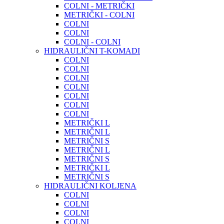
COLNI - METRIČKI
METRIČKI - COLNI
COLNI
COLNI
COLNI - COLNI
HIDRAULIČNI T-KOMADI
COLNI
COLNI
COLNI
COLNI
COLNI
COLNI
COLNI
METRIČKI L
METRIČNI L
METRIČNI S
METRIČNI L
METRIČNI S
METRIČKI L
METRIČNI S
HIDRAULIČNI KOLJENA
COLNI
COLNI
COLNI
COLNI