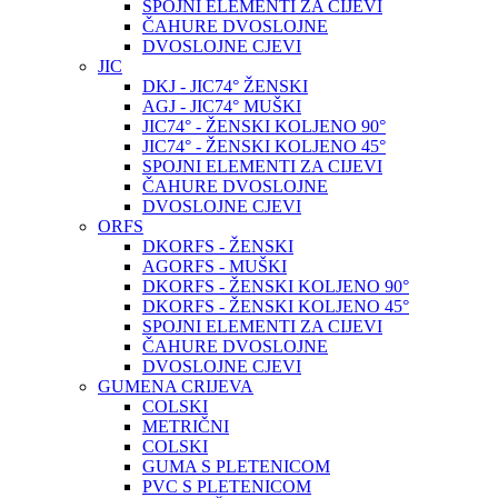
SPOJNI ELEMENTI ZA CIJEVI
ČAHURE DVOSLOJNE
DVOSLOJNE CJEVI
JIC
DKJ - JIC74° ŽENSKI
AGJ - JIC74° MUŠKI
JIC74° - ŽENSKI KOLJENO 90°
JIC74° - ŽENSKI KOLJENO 45°
SPOJNI ELEMENTI ZA CIJEVI
ČAHURE DVOSLOJNE
DVOSLOJNE CJEVI
ORFS
DKORFS - ŽENSKI
AGORFS - MUŠKI
DKORFS - ŽENSKI KOLJENO 90°
DKORFS - ŽENSKI KOLJENO 45°
SPOJNI ELEMENTI ZA CIJEVI
ČAHURE DVOSLOJNE
DVOSLOJNE CJEVI
GUMENA CRIJEVA
COLSKI
METRIČNI
COLSKI
GUMA S PLETENICOM
PVC S PLETENICOM