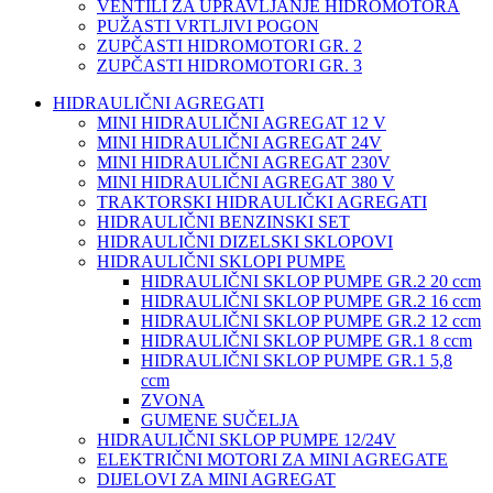
VENTILI ZA UPRAVLJANJE HIDROMOTORA
PUŽASTI VRTLJIVI POGON
ZUPČASTI HIDROMOTORI GR. 2
ZUPČASTI HIDROMOTORI GR. 3
HIDRAULIČNI AGREGATI
MINI HIDRAULIČNI AGREGAT 12 V
MINI HIDRAULIČNI AGREGAT 24V
MINI HIDRAULIČNI AGREGAT 230V
MINI HIDRAULIČNI AGREGAT 380 V
TRAKTORSKI HIDRAULIČKI AGREGATI
HIDRAULIČNI BENZINSKI SET
HIDRAULIČNI DIZELSKI SKLOPOVI
HIDRAULIČNI SKLOPI PUMPE
HIDRAULIČNI SKLOP PUMPE GR.2 20 ccm
HIDRAULIČNI SKLOP PUMPE GR.2 16 ccm
HIDRAULIČNI SKLOP PUMPE GR.2 12 ccm
HIDRAULIČNI SKLOP PUMPE GR.1 8 ccm
HIDRAULIČNI SKLOP PUMPE GR.1 5,8
ccm
ZVONA
GUMENE SUČELJA
HIDRAULIČNI SKLOP PUMPE 12/24V
ELEKTRIČNI MOTORI ZA MINI AGREGATE
DIJELOVI ZA MINI AGREGAT