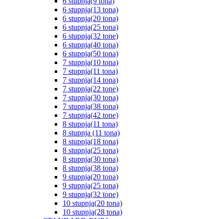
6 stupnja(9 tona)
6 stupnja(13 tona)
6 stupnja(20 tona)
6 stupnja(25 tona)
6 stupnja(32 tone)
6 stupnja(40 tona)
6 stupnja(50 tona)
7 stupnja(10 tona)
7 stupnja(11 tona)
7 stupnja(14 tona)
7 stupnja(22 tone)
7 stupnja(30 tona)
7 stupnja(38 tona)
7 stupnja(42 tone)
8 stupnja(11 tona)
8 stupnja (11 tona)
8 stupnja(18 tona)
8 stupnja(25 tona)
8 stupnja(30 tona)
8 stupnja(38 tona)
9 stupnja(20 tona)
9 stupnja(25 tona)
9 stupnja(32 tone)
10 stupnja(20 tona)
10 stupnja(28 tona)