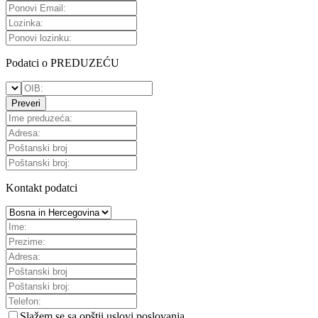
Podatci o PREDUZEĆU
Preveri
Kontakt podatci
Slažem se sa
opštii uslovi poslovanja