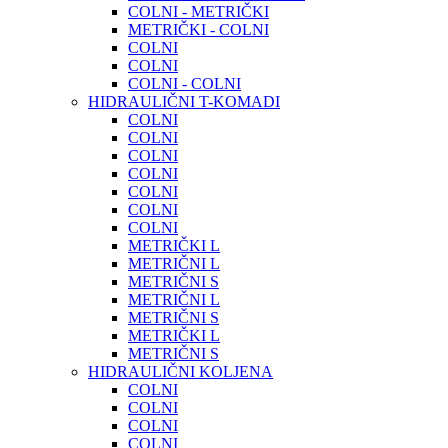
COLNI - METRIČKI
METRIČKI - COLNI
COLNI
COLNI
COLNI - COLNI
HIDRAULIČNI T-KOMADI
COLNI
COLNI
COLNI
COLNI
COLNI
COLNI
COLNI
METRIČKI L
METRIČNI L
METRIČNI S
METRIČNI L
METRIČNI S
METRIČKI L
METRIČNI S
HIDRAULIČNI KOLJENA
COLNI
COLNI
COLNI
COLNI