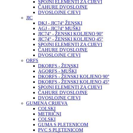
SPOJNI ELEMENTI ZA CIJEVI
ČAHURE DVOSLOJNE
DVOSLOJNE CJEVI
JIC
DKJ - JIC74° ŽENSKI
AGJ - JIC74° MUŠKI
JIC74° - ŽENSKI KOLJENO 90°
JIC74° - ŽENSKI KOLJENO 45°
SPOJNI ELEMENTI ZA CIJEVI
ČAHURE DVOSLOJNE
DVOSLOJNE CJEVI
ORFS
DKORFS - ŽENSKI
AGORFS - MUŠKI
DKORFS - ŽENSKI KOLJENO 90°
DKORFS - ŽENSKI KOLJENO 45°
SPOJNI ELEMENTI ZA CIJEVI
ČAHURE DVOSLOJNE
DVOSLOJNE CJEVI
GUMENA CRIJEVA
COLSKI
METRIČNI
COLSKI
GUMA S PLETENICOM
PVC S PLETENICOM