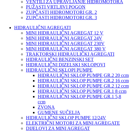
VENTILI ZA UPRAVLJANJE HIDROMOTORA
PUŽASTI VRTLJIVI POGON
ZUPČASTI HIDROMOTORI GR. 2
ZUPČASTI HIDROMOTORI GR. 3
HIDRAULIČNI AGREGATI
MINI HIDRAULIČNI AGREGAT 12 V
MINI HIDRAULIČNI AGREGAT 24V
MINI HIDRAULIČNI AGREGAT 230V
MINI HIDRAULIČNI AGREGAT 380 V
TRAKTORSKI HIDRAULIČKI AGREGATI
HIDRAULIČNI BENZINSKI SET
HIDRAULIČNI DIZELSKI SKLOPOVI
HIDRAULIČNI SKLOPI PUMPE
HIDRAULIČNI SKLOP PUMPE GR.2 20 ccm
HIDRAULIČNI SKLOP PUMPE GR.2 16 ccm
HIDRAULIČNI SKLOP PUMPE GR.2 12 ccm
HIDRAULIČNI SKLOP PUMPE GR.1 8 ccm
HIDRAULIČNI SKLOP PUMPE GR.1 5,8
ccm
ZVONA
GUMENE SUČELJA
HIDRAULIČNI SKLOP PUMPE 12/24V
ELEKTRIČNI MOTORI ZA MINI AGREGATE
DIJELOVI ZA MINI AGREGAT