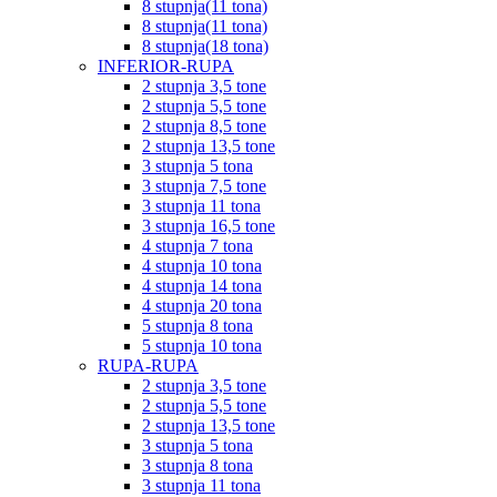
8 stupnja(11 tona)
8 stupnja(11 tona)
8 stupnja(18 tona)
INFERIOR-RUPA
2 stupnja 3,5 tone
2 stupnja 5,5 tone
2 stupnja 8,5 tone
2 stupnja 13,5 tone
3 stupnja 5 tona
3 stupnja 7,5 tone
3 stupnja 11 tona
3 stupnja 16,5 tone
4 stupnja 7 tona
4 stupnja 10 tona
4 stupnja 14 tona
4 stupnja 20 tona
5 stupnja 8 tona
5 stupnja 10 tona
RUPA-RUPA
2 stupnja 3,5 tone
2 stupnja 5,5 tone
2 stupnja 13,5 tone
3 stupnja 5 tona
3 stupnja 8 tona
3 stupnja 11 tona