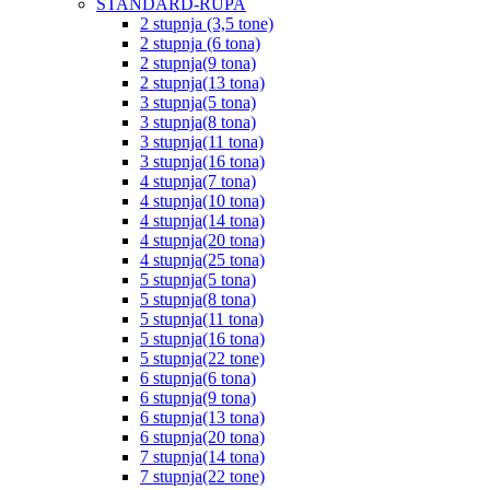
STANDARD-RUPA
2 stupnja (3,5 tone)
2 stupnja (6 tona)
2 stupnja(9 tona)
2 stupnja(13 tona)
3 stupnja(5 tona)
3 stupnja(8 tona)
3 stupnja(11 tona)
3 stupnja(16 tona)
4 stupnja(7 tona)
4 stupnja(10 tona)
4 stupnja(14 tona)
4 stupnja(20 tona)
4 stupnja(25 tona)
5 stupnja(5 tona)
5 stupnja(8 tona)
5 stupnja(11 tona)
5 stupnja(16 tona)
5 stupnja(22 tone)
6 stupnja(6 tona)
6 stupnja(9 tona)
6 stupnja(13 tona)
6 stupnja(20 tona)
7 stupnja(14 tona)
7 stupnja(22 tone)