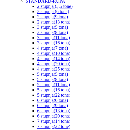
STANDARD-RUPA
2 stupnja (3,5 tone)
2 stupnja (6 tona)
2 stupnja(9 tona)
2 stupnja(13 tona)
3 stupnja(5 tona)
3 stupnja(8 tona)
3 stupnja(11 tona)
3 stupnja(16 tona)
4 stupnja(7 tona)
4 stupnja(10 tona)
4 stupnja(14 tona)
4 stupnja(20 tona)
4 stupnja(25 tona)
5 stupnja(5 tona)
5 stupnja(8 tona)
5 stupnja(11 tona)
5 stupnja(16 tona)
5 stupnja(22 tone)
6 stupnja(6 tona)
6 stupnja(9 tona)
6 stupnja(13 tona)
6 stupnja(20 tona)
7 stupnja(14 tona)
7 stupnja(22 tone)