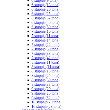
6 stupnja(9 tona)
6 stupnja(13 tona)
6 stupnja(20 tona)
6 stupnja(25 tona)
6 stupnja(32 tone)
6 stupnja(40 tona)
6 stupnja(50 tona)
7 stupnja(10 tona)
7 stupnja(11 tona)
7 stupnja(14 tona)
7 stupnja(22 tone)
7 stupnja(30 tona)
7 stupnja(38 tona)
7 stupnja(42 tone)
8 stupnja(11 tona)
8 stupnja (11 tona)
8 stupnja(18 tona)
8 stupnja(25 tona)
8 stupnja(30 tona)
8 stupnja(38 tona)
9 stupnja(20 tona)
9 stupnja(25 tona)
9 stupnja(32 tone)
10 stupnja(20 tona)
10 stupnja(28 tona)