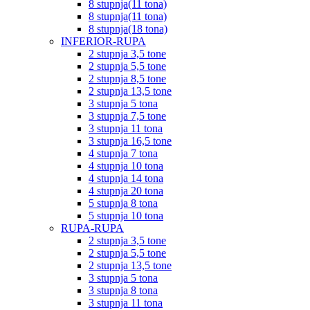
8 stupnja(11 tona)
8 stupnja(11 tona)
8 stupnja(18 tona)
INFERIOR-RUPA
2 stupnja 3,5 tone
2 stupnja 5,5 tone
2 stupnja 8,5 tone
2 stupnja 13,5 tone
3 stupnja 5 tona
3 stupnja 7,5 tone
3 stupnja 11 tona
3 stupnja 16,5 tone
4 stupnja 7 tona
4 stupnja 10 tona
4 stupnja 14 tona
4 stupnja 20 tona
5 stupnja 8 tona
5 stupnja 10 tona
RUPA-RUPA
2 stupnja 3,5 tone
2 stupnja 5,5 tone
2 stupnja 13,5 tone
3 stupnja 5 tona
3 stupnja 8 tona
3 stupnja 11 tona