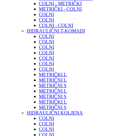
COLNI - METRIČKI
METRIČKI - COLNI
COLNI
COLNI
COLNI - COLNI
HIDRAULIČNI T-KOMADI
COLNI
COLNI
COLNI
COLNI
COLNI
COLNI
COLNI
METRIČKI L
METRIČNI L
METRIČNI S
METRIČNI L
METRIČNI S
METRIČKI L
METRIČNI S
HIDRAULIČNI KOLJENA
COLNI
COLNI
COLNI
COLNI