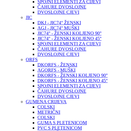
SPOJNI ELEMENTI ZA CIJEVI
ČAHURE DVOSLOJNE
DVOSLOJNE CJEVI
JIC
DKJ - JIC74° ŽENSKI
AGJ - JIC74° MUŠKI
JIC74° - ŽENSKI KOLJENO 90°
JIC74° - ŽENSKI KOLJENO 45°
SPOJNI ELEMENTI ZA CIJEVI
ČAHURE DVOSLOJNE
DVOSLOJNE CJEVI
ORFS
DKORFS - ŽENSKI
AGORFS - MUŠKI
DKORFS - ŽENSKI KOLJENO 90°
DKORFS - ŽENSKI KOLJENO 45°
SPOJNI ELEMENTI ZA CIJEVI
ČAHURE DVOSLOJNE
DVOSLOJNE CJEVI
GUMENA CRIJEVA
COLSKI
METRIČNI
COLSKI
GUMA S PLETENICOM
PVC S PLETENICOM