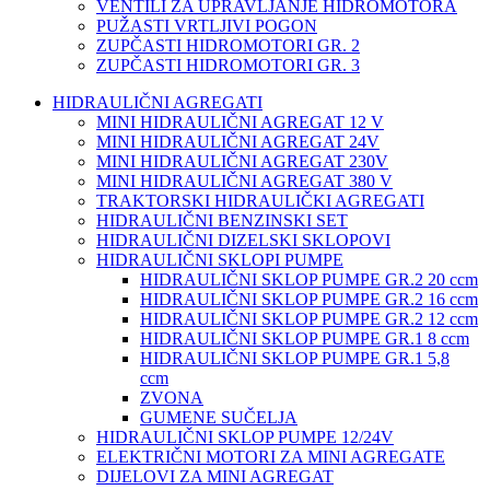
VENTILI ZA UPRAVLJANJE HIDROMOTORA
PUŽASTI VRTLJIVI POGON
ZUPČASTI HIDROMOTORI GR. 2
ZUPČASTI HIDROMOTORI GR. 3
HIDRAULIČNI AGREGATI
MINI HIDRAULIČNI AGREGAT 12 V
MINI HIDRAULIČNI AGREGAT 24V
MINI HIDRAULIČNI AGREGAT 230V
MINI HIDRAULIČNI AGREGAT 380 V
TRAKTORSKI HIDRAULIČKI AGREGATI
HIDRAULIČNI BENZINSKI SET
HIDRAULIČNI DIZELSKI SKLOPOVI
HIDRAULIČNI SKLOPI PUMPE
HIDRAULIČNI SKLOP PUMPE GR.2 20 ccm
HIDRAULIČNI SKLOP PUMPE GR.2 16 ccm
HIDRAULIČNI SKLOP PUMPE GR.2 12 ccm
HIDRAULIČNI SKLOP PUMPE GR.1 8 ccm
HIDRAULIČNI SKLOP PUMPE GR.1 5,8
ccm
ZVONA
GUMENE SUČELJA
HIDRAULIČNI SKLOP PUMPE 12/24V
ELEKTRIČNI MOTORI ZA MINI AGREGATE
DIJELOVI ZA MINI AGREGAT