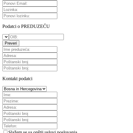
Podatci o PREDUZEĆU
Preveri
Kontakt podatci
Slažem se sa
opštii uslovi poslovanja