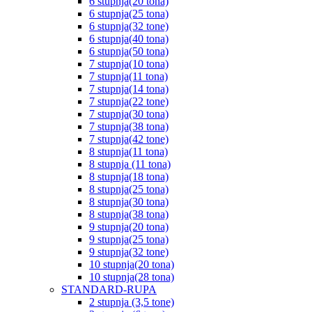
6 stupnja(20 tona)
6 stupnja(25 tona)
6 stupnja(32 tone)
6 stupnja(40 tona)
6 stupnja(50 tona)
7 stupnja(10 tona)
7 stupnja(11 tona)
7 stupnja(14 tona)
7 stupnja(22 tone)
7 stupnja(30 tona)
7 stupnja(38 tona)
7 stupnja(42 tone)
8 stupnja(11 tona)
8 stupnja (11 tona)
8 stupnja(18 tona)
8 stupnja(25 tona)
8 stupnja(30 tona)
8 stupnja(38 tona)
9 stupnja(20 tona)
9 stupnja(25 tona)
9 stupnja(32 tone)
10 stupnja(20 tona)
10 stupnja(28 tona)
STANDARD-RUPA
2 stupnja (3,5 tone)