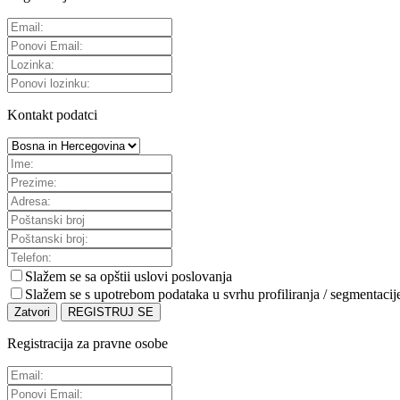
Kontakt podatci
Slažem se sa
opštii uslovi poslovanja
Slažem se s upotrebom podataka u svrhu profiliranja / segmentacij
Zatvori
REGISTRUJ SE
Registracija za pravne osobe