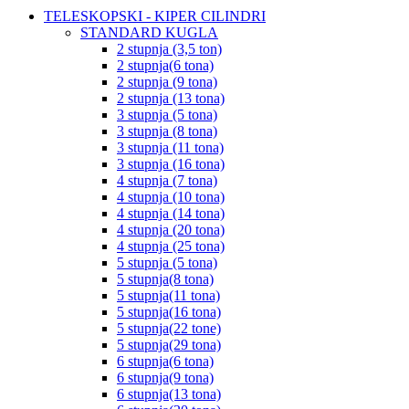
TELESKOPSKI - KIPER CILINDRI
STANDARD KUGLA
2 stupnja (3,5 ton)
2 stupnja(6 tona)
2 stupnja (9 tona)
2 stupnja (13 tona)
3 stupnja (5 tona)
3 stupnja (8 tona)
3 stupnja (11 tona)
3 stupnja (16 tona)
4 stupnja (7 tona)
4 stupnja (10 tona)
4 stupnja (14 tona)
4 stupnja (20 tona)
4 stupnja (25 tona)
5 stupnja (5 tona)
5 stupnja(8 tona)
5 stupnja(11 tona)
5 stupnja(16 tona)
5 stupnja(22 tone)
5 stupnja(29 tona)
6 stupnja(6 tona)
6 stupnja(9 tona)
6 stupnja(13 tona)