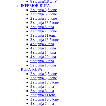
8 stupnja(18 tona)
INFERIOR-RUPA
2 stupnja 3,5 tone
2 stupnja 5,5 tone
2 stupnja 8,5 tone
2 stupnja 13,5 tone
3 stupnja 5 tona
3 stupnja 7,5 tone
3 stupnja 11 tona
3 stupnja 16,5 tone
4 stupnja 7 tona
4 stupnja 10 tona
4 stupnja 14 tona
4 stupnja 20 tona
5 stupnja 8 tona
5 stupnja 10 tona
RUPA-RUPA
2 stupnja 3,5 tone
2 stupnja 5,5 tone
2 stupnja 13,5 tone
3 stupnja 5 tona
3 stupnja 8 tona
3 stupnja 11 tona
3 stupnja 16,5 tone
4 stupnja 7 tona