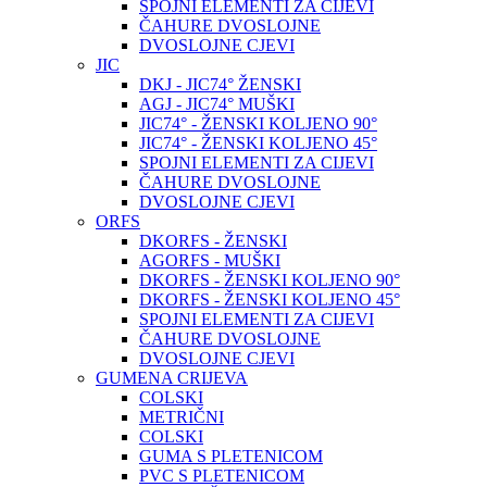
SPOJNI ELEMENTI ZA CIJEVI
ČAHURE DVOSLOJNE
DVOSLOJNE CJEVI
JIC
DKJ - JIC74° ŽENSKI
AGJ - JIC74° MUŠKI
JIC74° - ŽENSKI KOLJENO 90°
JIC74° - ŽENSKI KOLJENO 45°
SPOJNI ELEMENTI ZA CIJEVI
ČAHURE DVOSLOJNE
DVOSLOJNE CJEVI
ORFS
DKORFS - ŽENSKI
AGORFS - MUŠKI
DKORFS - ŽENSKI KOLJENO 90°
DKORFS - ŽENSKI KOLJENO 45°
SPOJNI ELEMENTI ZA CIJEVI
ČAHURE DVOSLOJNE
DVOSLOJNE CJEVI
GUMENA CRIJEVA
COLSKI
METRIČNI
COLSKI
GUMA S PLETENICOM
PVC S PLETENICOM