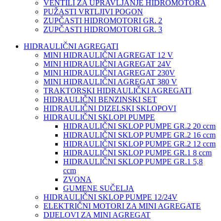
VENTILI ZA UPRAVLJANJE HIDROMOTORA
PUŽASTI VRTLJIVI POGON
ZUPČASTI HIDROMOTORI GR. 2
ZUPČASTI HIDROMOTORI GR. 3
HIDRAULIČNI AGREGATI
MINI HIDRAULIČNI AGREGAT 12 V
MINI HIDRAULIČNI AGREGAT 24V
MINI HIDRAULIČNI AGREGAT 230V
MINI HIDRAULIČNI AGREGAT 380 V
TRAKTORSKI HIDRAULIČKI AGREGATI
HIDRAULIČNI BENZINSKI SET
HIDRAULIČNI DIZELSKI SKLOPOVI
HIDRAULIČNI SKLOPI PUMPE
HIDRAULIČNI SKLOP PUMPE GR.2 20 ccm
HIDRAULIČNI SKLOP PUMPE GR.2 16 ccm
HIDRAULIČNI SKLOP PUMPE GR.2 12 ccm
HIDRAULIČNI SKLOP PUMPE GR.1 8 ccm
HIDRAULIČNI SKLOP PUMPE GR.1 5,8
ccm
ZVONA
GUMENE SUČELJA
HIDRAULIČNI SKLOP PUMPE 12/24V
ELEKTRIČNI MOTORI ZA MINI AGREGATE
DIJELOVI ZA MINI AGREGAT