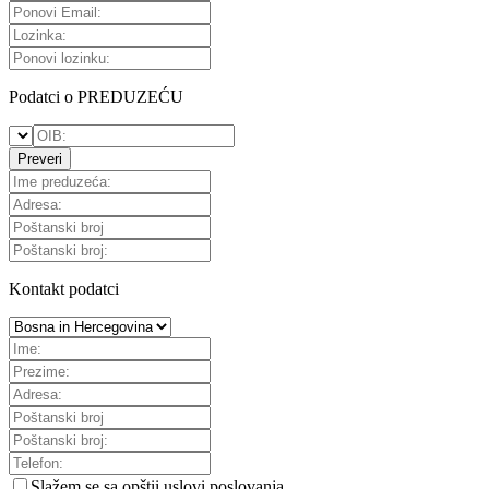
Podatci o PREDUZEĆU
Preveri
Kontakt podatci
Slažem se sa
opštii uslovi poslovanja