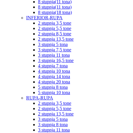
8 stupnja(11 tona)
8 stupnja(11 tona)
8 stupnja(18 tona)
INFERIOR-RUPA
2 stupnja 3,5 tone
2 stupnja 5,5 tone
2 stupnja 8,5 tone
2 stupnja 13,5 tone
3 stupnja 5 tona
3 stupnja 7,5 tone
3 stupnja 11 tona
3 stupnja 16,5 tone
4 stupnja 7 tona
4 stupnja 10 tona
4 stupnja 14 tona
4 stupnja 20 tona
5 stupnja 8 tona
5 stupnja 10 tona
RUPA-RUPA
2 stupnja 3,5 tone
2 stupnja 5,5 tone
2 stupnja 13,5 tone
3 stupnja 5 tona
3 stupnja 8 tona
3 stupnja 11 tona