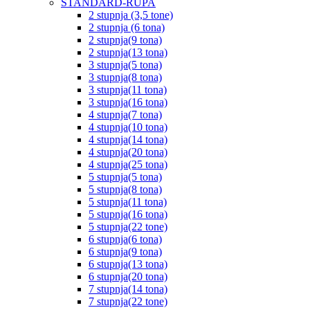
STANDARD-RUPA
2 stupnja (3,5 tone)
2 stupnja (6 tona)
2 stupnja(9 tona)
2 stupnja(13 tona)
3 stupnja(5 tona)
3 stupnja(8 tona)
3 stupnja(11 tona)
3 stupnja(16 tona)
4 stupnja(7 tona)
4 stupnja(10 tona)
4 stupnja(14 tona)
4 stupnja(20 tona)
4 stupnja(25 tona)
5 stupnja(5 tona)
5 stupnja(8 tona)
5 stupnja(11 tona)
5 stupnja(16 tona)
5 stupnja(22 tone)
6 stupnja(6 tona)
6 stupnja(9 tona)
6 stupnja(13 tona)
6 stupnja(20 tona)
7 stupnja(14 tona)
7 stupnja(22 tone)