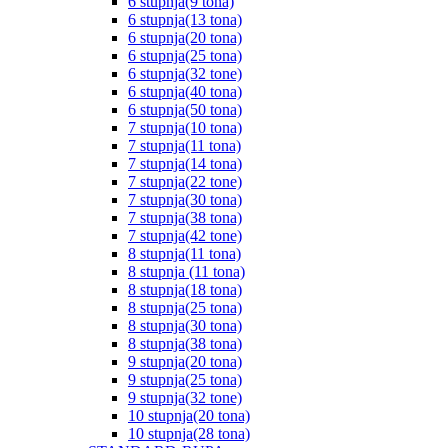
6 stupnja(9 tona)
6 stupnja(13 tona)
6 stupnja(20 tona)
6 stupnja(25 tona)
6 stupnja(32 tone)
6 stupnja(40 tona)
6 stupnja(50 tona)
7 stupnja(10 tona)
7 stupnja(11 tona)
7 stupnja(14 tona)
7 stupnja(22 tone)
7 stupnja(30 tona)
7 stupnja(38 tona)
7 stupnja(42 tone)
8 stupnja(11 tona)
8 stupnja (11 tona)
8 stupnja(18 tona)
8 stupnja(25 tona)
8 stupnja(30 tona)
8 stupnja(38 tona)
9 stupnja(20 tona)
9 stupnja(25 tona)
9 stupnja(32 tone)
10 stupnja(20 tona)
10 stupnja(28 tona)