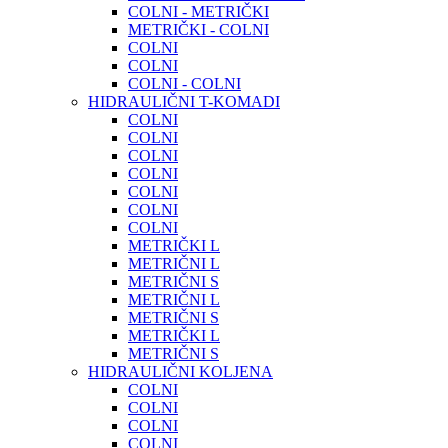
COLNI - METRIČKI
METRIČKI - COLNI
COLNI
COLNI
COLNI - COLNI
HIDRAULIČNI T-KOMADI
COLNI
COLNI
COLNI
COLNI
COLNI
COLNI
COLNI
METRIČKI L
METRIČNI L
METRIČNI S
METRIČNI L
METRIČNI S
METRIČKI L
METRIČNI S
HIDRAULIČNI KOLJENA
COLNI
COLNI
COLNI
COLNI