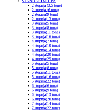
STANDARD-RUPA
2 stupnja (3,5 tone)
2 stupnja (6 tona)
2 stupnja(9 tona)
2 stupnja(13 tona)
3 stupnja(5 tona)
3 stupnja(8 tona)
3 stupnja(11 tona)
3 stupnja(16 tona)
4 stupnja(7 tona)
4 stupnja(10 tona)
4 stupnja(14 tona)
4 stupnja(20 tona)
4 stupnja(25 tona)
5 stupnja(5 tona)
5 stupnja(8 tona)
5 stupnja(11 tona)
5 stupnja(16 tona)
5 stupnja(22 tone)
6 stupnja(6 tona)
6 stupnja(9 tona)
6 stupnja(13 tona)
6 stupnja(20 tona)
7 stupnja(14 tona)
7 stupnja(22 tone)