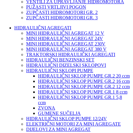
VENTILI ZA UPRAVLJANJE HIDROMOTORA
PUŽASTI VRTLJIVI POGON
ZUPČASTI HIDROMOTORI GR. 2
ZUPČASTI HIDROMOTORI GR. 3
HIDRAULIČNI AGREGATI
MINI HIDRAULIČNI AGREGAT 12 V
MINI HIDRAULIČNI AGREGAT 24V
MINI HIDRAULIČNI AGREGAT 230V
MINI HIDRAULIČNI AGREGAT 380 V
TRAKTORSKI HIDRAULIČKI AGREGATI
HIDRAULIČNI BENZINSKI SET
HIDRAULIČNI DIZELSKI SKLOPOVI
HIDRAULIČNI SKLOPI PUMPE
HIDRAULIČNI SKLOP PUMPE GR.2 20 ccm
HIDRAULIČNI SKLOP PUMPE GR.2 16 ccm
HIDRAULIČNI SKLOP PUMPE GR.2 12 ccm
HIDRAULIČNI SKLOP PUMPE GR.1 8 ccm
HIDRAULIČNI SKLOP PUMPE GR.1 5,8
ccm
ZVONA
GUMENE SUČELJA
HIDRAULIČNI SKLOP PUMPE 12/24V
ELEKTRIČNI MOTORI ZA MINI AGREGATE
DIJELOVI ZA MINI AGREGAT