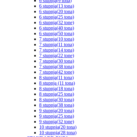
6 stupnja(9 tona)
6 stupnja(13 tona)
6 stupnja(20 tona)
6 stupnja(25 tona)
6 stupnja(32 tone)
6 stupnja(40 tona)
6 stupnja(50 tona)
7 stupnja(10 tona)
7 stupnja(11 tona)
7 stupnja(14 tona)
7 stupnja(22 tone)
7 stupnja(30 tona)
7 stupnja(38 tona)
7 stupnja(42 tone)
8 stupnja(11 tona)
8 stupnja (11 tona)
8 stupnja(18 tona)
8 stupnja(25 tona)
8 stupnja(30 tona)
8 stupnja(38 tona)
9 stupnja(20 tona)
9 stupnja(25 tona)
9 stupnja(32 tone)
10 stupnja(20 tona)
10 stupnja(28 tona)