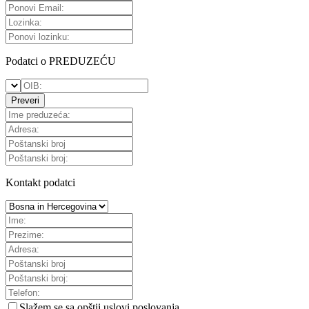
Podatci o PREDUZEĆU
Preveri
Kontakt podatci
Slažem se sa
opštii uslovi poslovanja