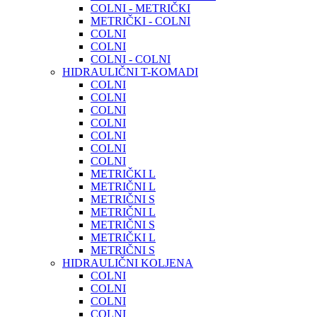
COLNI - METRIČKI
METRIČKI - COLNI
COLNI
COLNI
COLNI - COLNI
HIDRAULIČNI T-KOMADI
COLNI
COLNI
COLNI
COLNI
COLNI
COLNI
COLNI
METRIČKI L
METRIČNI L
METRIČNI S
METRIČNI L
METRIČNI S
METRIČKI L
METRIČNI S
HIDRAULIČNI KOLJENA
COLNI
COLNI
COLNI
COLNI