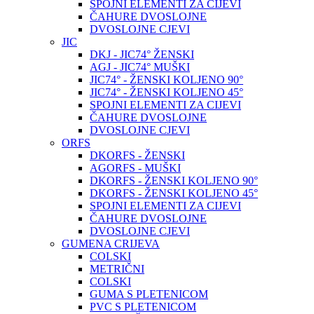
SPOJNI ELEMENTI ZA CIJEVI
ČAHURE DVOSLOJNE
DVOSLOJNE CJEVI
JIC
DKJ - JIC74° ŽENSKI
AGJ - JIC74° MUŠKI
JIC74° - ŽENSKI KOLJENO 90°
JIC74° - ŽENSKI KOLJENO 45°
SPOJNI ELEMENTI ZA CIJEVI
ČAHURE DVOSLOJNE
DVOSLOJNE CJEVI
ORFS
DKORFS - ŽENSKI
AGORFS - MUŠKI
DKORFS - ŽENSKI KOLJENO 90°
DKORFS - ŽENSKI KOLJENO 45°
SPOJNI ELEMENTI ZA CIJEVI
ČAHURE DVOSLOJNE
DVOSLOJNE CJEVI
GUMENA CRIJEVA
COLSKI
METRIČNI
COLSKI
GUMA S PLETENICOM
PVC S PLETENICOM