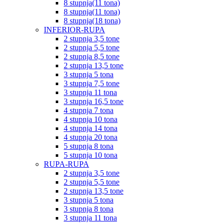
8 stupnja(11 tona)
8 stupnja(11 tona)
8 stupnja(18 tona)
INFERIOR-RUPA
2 stupnja 3,5 tone
2 stupnja 5,5 tone
2 stupnja 8,5 tone
2 stupnja 13,5 tone
3 stupnja 5 tona
3 stupnja 7,5 tone
3 stupnja 11 tona
3 stupnja 16,5 tone
4 stupnja 7 tona
4 stupnja 10 tona
4 stupnja 14 tona
4 stupnja 20 tona
5 stupnja 8 tona
5 stupnja 10 tona
RUPA-RUPA
2 stupnja 3,5 tone
2 stupnja 5,5 tone
2 stupnja 13,5 tone
3 stupnja 5 tona
3 stupnja 8 tona
3 stupnja 11 tona