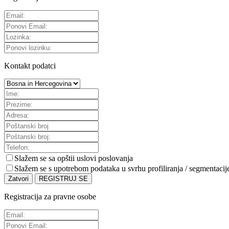
Kontakt podatci
Slažem se sa
opštii uslovi poslovanja
Slažem se s upotrebom podataka u svrhu profiliranja / segmentacij
Zatvori
REGISTRUJ SE
Registracija za pravne osobe