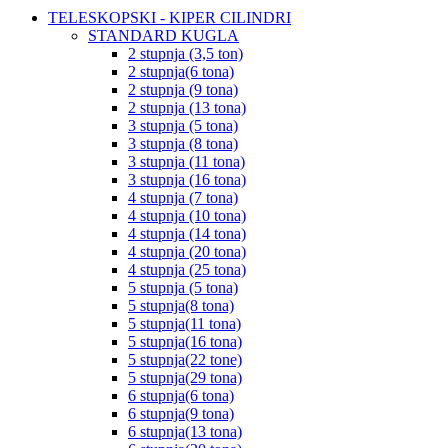
TELESKOPSKI - KIPER CILINDRI
STANDARD KUGLA
2 stupnja (3,5 ton)
2 stupnja(6 tona)
2 stupnja (9 tona)
2 stupnja (13 tona)
3 stupnja (5 tona)
3 stupnja (8 tona)
3 stupnja (11 tona)
3 stupnja (16 tona)
4 stupnja (7 tona)
4 stupnja (10 tona)
4 stupnja (14 tona)
4 stupnja (20 tona)
4 stupnja (25 tona)
5 stupnja (5 tona)
5 stupnja(8 tona)
5 stupnja(11 tona)
5 stupnja(16 tona)
5 stupnja(22 tone)
5 stupnja(29 tona)
6 stupnja(6 tona)
6 stupnja(9 tona)
6 stupnja(13 tona)