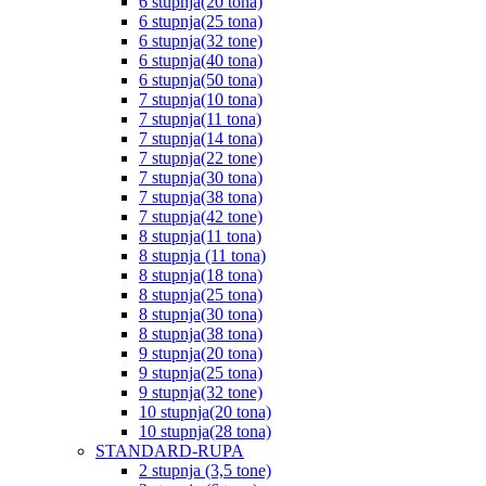
6 stupnja(20 tona)
6 stupnja(25 tona)
6 stupnja(32 tone)
6 stupnja(40 tona)
6 stupnja(50 tona)
7 stupnja(10 tona)
7 stupnja(11 tona)
7 stupnja(14 tona)
7 stupnja(22 tone)
7 stupnja(30 tona)
7 stupnja(38 tona)
7 stupnja(42 tone)
8 stupnja(11 tona)
8 stupnja (11 tona)
8 stupnja(18 tona)
8 stupnja(25 tona)
8 stupnja(30 tona)
8 stupnja(38 tona)
9 stupnja(20 tona)
9 stupnja(25 tona)
9 stupnja(32 tone)
10 stupnja(20 tona)
10 stupnja(28 tona)
STANDARD-RUPA
2 stupnja (3,5 tone)