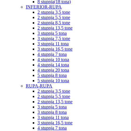
8 stupnja(18 tona)
INFERIOR-RUPA
2 stupnja 3,5 tone
2 stupnja 5,5 tone
2 stupnja 8,5 tone
2 stupnja 13,5 tone
3 stupnja 5 tona
3 stupnja 7,5 tone
3 stupnja 11 tona
3 stupnja 16,5 tone
4 stupnja 7 tona
4 stupnja 10 tona
4 stupnja 14 tona
4 stupnja 20 tona
5 stupnja 8 tona
5 stupnja 10 tona
RUPA-RUPA
2 stupnja 3,5 tone
2 stupnja 5,5 tone
2 stupnja 13,5 tone
3 stupnja 5 tona
3 stupnja 8 tona
3 stupnja 11 tona
3 stupnja 16,5 tone
4 stupnja 7 tona