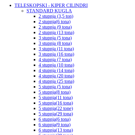
TELESKOPSKI - KIPER CILINDRI
STANDARD KUGLA
2 stupnja (3,5 ton)
2 stupnja(6 tona)
2 stupnja (9 tona)
2 stupnja (13 tona)
3 stupnja (5 tona)
3 stupnja (8 tona)
3 stupnja (11 tona)
3 stupnja (16 tona)
4 stupnja (7 tona)
4 stupnja (10 tona)
4 stupnja (14 tona)
4 stupnja (20 tona)
4 stupnja (25 tona)
5 stupnja (5 tona)
5 stupnja(8 tona)
5 stupnja(11 tona)
5 stupnja(16 tona)
5 stupnja(22 tone)
5 stupnja(29 tona)
6 stupnja(6 tona)
6 stupnja(9 tona)
6 stupnja(13 tona)