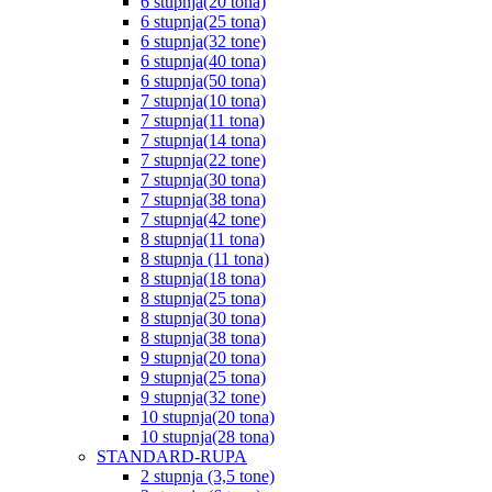
6 stupnja(20 tona)
6 stupnja(25 tona)
6 stupnja(32 tone)
6 stupnja(40 tona)
6 stupnja(50 tona)
7 stupnja(10 tona)
7 stupnja(11 tona)
7 stupnja(14 tona)
7 stupnja(22 tone)
7 stupnja(30 tona)
7 stupnja(38 tona)
7 stupnja(42 tone)
8 stupnja(11 tona)
8 stupnja (11 tona)
8 stupnja(18 tona)
8 stupnja(25 tona)
8 stupnja(30 tona)
8 stupnja(38 tona)
9 stupnja(20 tona)
9 stupnja(25 tona)
9 stupnja(32 tone)
10 stupnja(20 tona)
10 stupnja(28 tona)
STANDARD-RUPA
2 stupnja (3,5 tone)