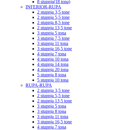
8 stupnja(18 tona)
INFERIOR-RUPA
2 stupnja 3,5 tone
2 stupnja 5,5 tone
2 stupnja 8,5 tone
2 stupnja 13,5 tone
3 stupnja 5 tona
3 stupnja 7,5 tone
3 stupnja 11 tona
3 stupnja 16,5 tone
4 stupnja 7 tona
4 stupnja 10 tona
4 stupnja 14 tona
4 stupnja 20 tona
5 stupnja 8 tona
5 stupnja 10 tona
RUPA-RUPA
2 stupnja 3,5 tone
2 stupnja 5,5 tone
2 stupnja 13,5 tone
3 stupnja 5 tona
3 stupnja 8 tona
3 stupnja 11 tona
3 stupnja 16,5 tone
4 stupnja 7 tona