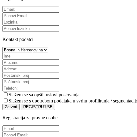
Kontakt podatci
Slažem se sa
opštii uslovi poslovanja
Slažem se s upotrebom podataka u svrhu profiliranja / segmentacij
Zatvori
REGISTRUJ SE
Registracija za pravne osobe