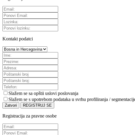
Kontakt podatci
Slažem se sa
opštii uslovi poslovanja
Slažem se s upotrebom podataka u svrhu profiliranja / segmentacij
Zatvori
REGISTRUJ SE
Registracija za pravne osobe