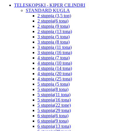
TELESKOPSKI - KIPER CILINDRI
STANDARD KUGLA
2 stupnja (3,5 ton)
2 stupnja(6 tona)
2 stupnja (9 tona)
2 stupnja (13 tona)
3 stupnja (5 tona)
3 stupnja (8 tona)
3 stupnja (11 tona)
3 stupnja (16 tona)
4 stupnja (7 tona)
4 stupnja (10 tona)
4 stupnja (14 tona)
4 stupnja (20 tona)
4 stupnja (25 tona)
5 stupnja (5 tona)
5 stupnja(8 tona)
5 stupnja(11 tona)
5 stupnja(16 tona)
5 stupnja(22 tone)
5 stupnja(29 tona)
6 stupnja(6 tona)
6 stupnja(9 tona)
6 stupnja(13 tona)