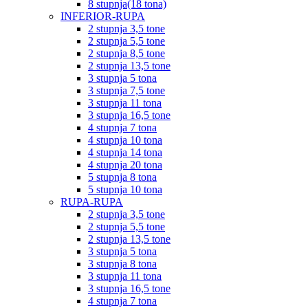
8 stupnja(18 tona)
INFERIOR-RUPA
2 stupnja 3,5 tone
2 stupnja 5,5 tone
2 stupnja 8,5 tone
2 stupnja 13,5 tone
3 stupnja 5 tona
3 stupnja 7,5 tone
3 stupnja 11 tona
3 stupnja 16,5 tone
4 stupnja 7 tona
4 stupnja 10 tona
4 stupnja 14 tona
4 stupnja 20 tona
5 stupnja 8 tona
5 stupnja 10 tona
RUPA-RUPA
2 stupnja 3,5 tone
2 stupnja 5,5 tone
2 stupnja 13,5 tone
3 stupnja 5 tona
3 stupnja 8 tona
3 stupnja 11 tona
3 stupnja 16,5 tone
4 stupnja 7 tona