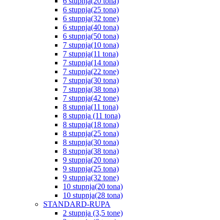
6 stupnja(20 tona)
6 stupnja(25 tona)
6 stupnja(32 tone)
6 stupnja(40 tona)
6 stupnja(50 tona)
7 stupnja(10 tona)
7 stupnja(11 tona)
7 stupnja(14 tona)
7 stupnja(22 tone)
7 stupnja(30 tona)
7 stupnja(38 tona)
7 stupnja(42 tone)
8 stupnja(11 tona)
8 stupnja (11 tona)
8 stupnja(18 tona)
8 stupnja(25 tona)
8 stupnja(30 tona)
8 stupnja(38 tona)
9 stupnja(20 tona)
9 stupnja(25 tona)
9 stupnja(32 tone)
10 stupnja(20 tona)
10 stupnja(28 tona)
STANDARD-RUPA
2 stupnja (3,5 tone)