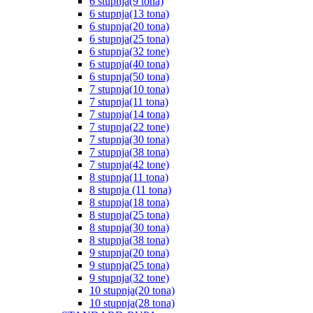
6 stupnja(9 tona)
6 stupnja(13 tona)
6 stupnja(20 tona)
6 stupnja(25 tona)
6 stupnja(32 tone)
6 stupnja(40 tona)
6 stupnja(50 tona)
7 stupnja(10 tona)
7 stupnja(11 tona)
7 stupnja(14 tona)
7 stupnja(22 tone)
7 stupnja(30 tona)
7 stupnja(38 tona)
7 stupnja(42 tone)
8 stupnja(11 tona)
8 stupnja (11 tona)
8 stupnja(18 tona)
8 stupnja(25 tona)
8 stupnja(30 tona)
8 stupnja(38 tona)
9 stupnja(20 tona)
9 stupnja(25 tona)
9 stupnja(32 tone)
10 stupnja(20 tona)
10 stupnja(28 tona)