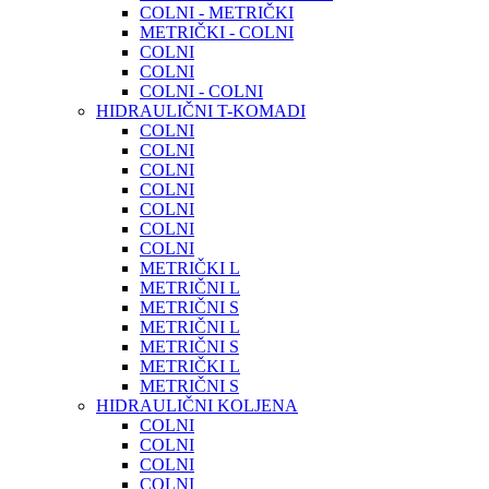
COLNI - METRIČKI
METRIČKI - COLNI
COLNI
COLNI
COLNI - COLNI
HIDRAULIČNI T-KOMADI
COLNI
COLNI
COLNI
COLNI
COLNI
COLNI
COLNI
METRIČKI L
METRIČNI L
METRIČNI S
METRIČNI L
METRIČNI S
METRIČKI L
METRIČNI S
HIDRAULIČNI KOLJENA
COLNI
COLNI
COLNI
COLNI