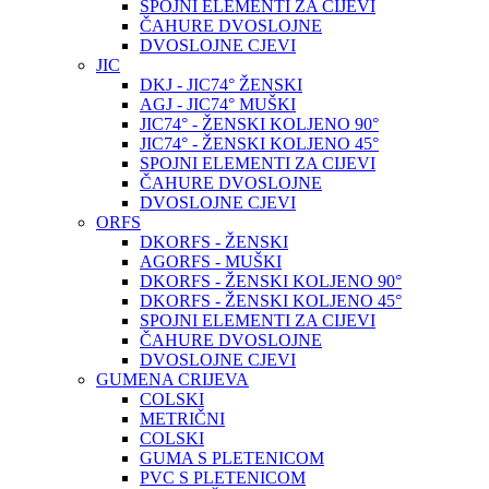
SPOJNI ELEMENTI ZA CIJEVI
ČAHURE DVOSLOJNE
DVOSLOJNE CJEVI
JIC
DKJ - JIC74° ŽENSKI
AGJ - JIC74° MUŠKI
JIC74° - ŽENSKI KOLJENO 90°
JIC74° - ŽENSKI KOLJENO 45°
SPOJNI ELEMENTI ZA CIJEVI
ČAHURE DVOSLOJNE
DVOSLOJNE CJEVI
ORFS
DKORFS - ŽENSKI
AGORFS - MUŠKI
DKORFS - ŽENSKI KOLJENO 90°
DKORFS - ŽENSKI KOLJENO 45°
SPOJNI ELEMENTI ZA CIJEVI
ČAHURE DVOSLOJNE
DVOSLOJNE CJEVI
GUMENA CRIJEVA
COLSKI
METRIČNI
COLSKI
GUMA S PLETENICOM
PVC S PLETENICOM