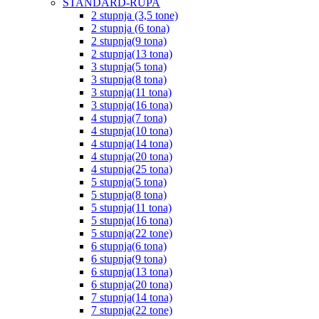
STANDARD-RUPA
2 stupnja (3,5 tone)
2 stupnja (6 tona)
2 stupnja(9 tona)
2 stupnja(13 tona)
3 stupnja(5 tona)
3 stupnja(8 tona)
3 stupnja(11 tona)
3 stupnja(16 tona)
4 stupnja(7 tona)
4 stupnja(10 tona)
4 stupnja(14 tona)
4 stupnja(20 tona)
4 stupnja(25 tona)
5 stupnja(5 tona)
5 stupnja(8 tona)
5 stupnja(11 tona)
5 stupnja(16 tona)
5 stupnja(22 tone)
6 stupnja(6 tona)
6 stupnja(9 tona)
6 stupnja(13 tona)
6 stupnja(20 tona)
7 stupnja(14 tona)
7 stupnja(22 tone)