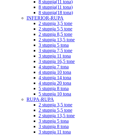
8 stupnja(11 tona)
8 stupnja(11 tona)
8 stupnja(18 tona)
INFERIOR-RUPA
2 stupnja 3,5 tone
2 stupnja 5,5 tone
2 stupnja 8,5 tone
2 stupnja 13,5 tone
3 stupnja 5 tona
3 stupnja 7,5 tone
3 stupnja 11 tona
3 stupnja 16,5 tone
4 stupnja 7 tona
4 stupnja 10 tona
4 stupnja 14 tona
4 stupnja 20 tona
5 stupnja 8 tona
5 stupnja 10 tona
RUPA-RUPA
2 stupnja 3,5 tone
2 stupnja 5,5 tone
2 stupnja 13,5 tone
3 stupnja 5 tona
3 stupnja 8 tona
3 stupnja 11 tona