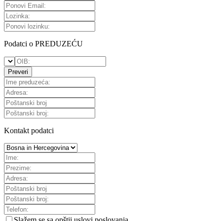
Podatci o PREDUZEĆU
Preveri
Kontakt podatci
Slažem se sa
opštii uslovi poslovanja