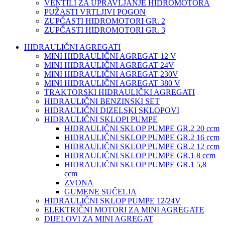
VENTILI ZA UPRAVLJANJE HIDROMOTORA
PUŽASTI VRTLJIVI POGON
ZUPČASTI HIDROMOTORI GR. 2
ZUPČASTI HIDROMOTORI GR. 3
HIDRAULIČNI AGREGATI
MINI HIDRAULIČNI AGREGAT 12 V
MINI HIDRAULIČNI AGREGAT 24V
MINI HIDRAULIČNI AGREGAT 230V
MINI HIDRAULIČNI AGREGAT 380 V
TRAKTORSKI HIDRAULIČKI AGREGATI
HIDRAULIČNI BENZINSKI SET
HIDRAULIČNI DIZELSKI SKLOPOVI
HIDRAULIČNI SKLOPI PUMPE
HIDRAULIČNI SKLOP PUMPE GR.2 20 ccm
HIDRAULIČNI SKLOP PUMPE GR.2 16 ccm
HIDRAULIČNI SKLOP PUMPE GR.2 12 ccm
HIDRAULIČNI SKLOP PUMPE GR.1 8 ccm
HIDRAULIČNI SKLOP PUMPE GR.1 5,8
ccm
ZVONA
GUMENE SUČELJA
HIDRAULIČNI SKLOP PUMPE 12/24V
ELEKTRIČNI MOTORI ZA MINI AGREGATE
DIJELOVI ZA MINI AGREGAT