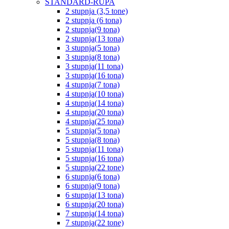
STANDARD-RUPA
2 stupnja (3,5 tone)
2 stupnja (6 tona)
2 stupnja(9 tona)
2 stupnja(13 tona)
3 stupnja(5 tona)
3 stupnja(8 tona)
3 stupnja(11 tona)
3 stupnja(16 tona)
4 stupnja(7 tona)
4 stupnja(10 tona)
4 stupnja(14 tona)
4 stupnja(20 tona)
4 stupnja(25 tona)
5 stupnja(5 tona)
5 stupnja(8 tona)
5 stupnja(11 tona)
5 stupnja(16 tona)
5 stupnja(22 tone)
6 stupnja(6 tona)
6 stupnja(9 tona)
6 stupnja(13 tona)
6 stupnja(20 tona)
7 stupnja(14 tona)
7 stupnja(22 tone)