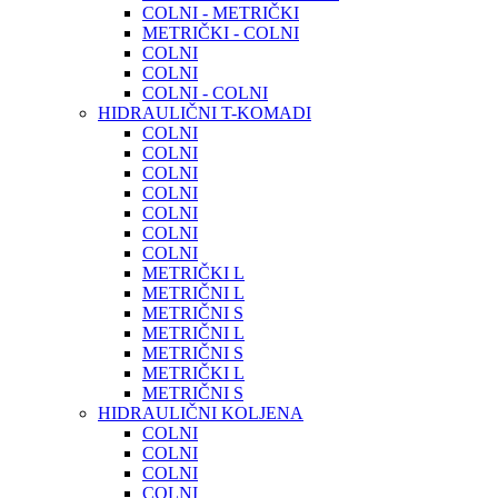
COLNI - METRIČKI
METRIČKI - COLNI
COLNI
COLNI
COLNI - COLNI
HIDRAULIČNI T-KOMADI
COLNI
COLNI
COLNI
COLNI
COLNI
COLNI
COLNI
METRIČKI L
METRIČNI L
METRIČNI S
METRIČNI L
METRIČNI S
METRIČKI L
METRIČNI S
HIDRAULIČNI KOLJENA
COLNI
COLNI
COLNI
COLNI