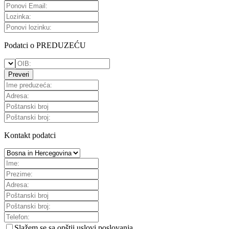
Podatci o PREDUZEĆU
Preveri
Kontakt podatci
Slažem se sa
opštii uslovi poslovanja