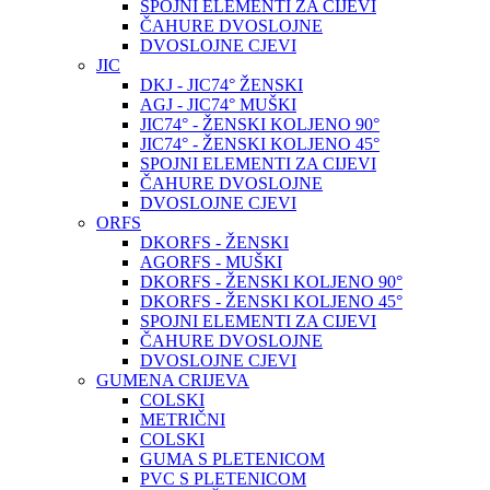
SPOJNI ELEMENTI ZA CIJEVI
ČAHURE DVOSLOJNE
DVOSLOJNE CJEVI
JIC
DKJ - JIC74° ŽENSKI
AGJ - JIC74° MUŠKI
JIC74° - ŽENSKI KOLJENO 90°
JIC74° - ŽENSKI KOLJENO 45°
SPOJNI ELEMENTI ZA CIJEVI
ČAHURE DVOSLOJNE
DVOSLOJNE CJEVI
ORFS
DKORFS - ŽENSKI
AGORFS - MUŠKI
DKORFS - ŽENSKI KOLJENO 90°
DKORFS - ŽENSKI KOLJENO 45°
SPOJNI ELEMENTI ZA CIJEVI
ČAHURE DVOSLOJNE
DVOSLOJNE CJEVI
GUMENA CRIJEVA
COLSKI
METRIČNI
COLSKI
GUMA S PLETENICOM
PVC S PLETENICOM