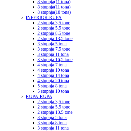
8 stupnja(11 tona)
8 stupnja(11 tona)
8 stupnja(18 tona)
INFERIOR-RUPA
2 stupnja 3,5 tone
2 stupnja 5,5 tone
2 stupnja 8,5 tone
2 stupnja 13,5 tone
3 stupnja 5 tona
3 stupnja 7,5 tone
3 stupnja 11 tona
3 stupnja 16,5 tone
4 stupnja 7 tona
4 stupnja 10 tona
4 stupnja 14 tona
4 stupnja 20 tona
5 stupnja 8 tona
5 stupnja 10 tona
RUPA-RUPA
2 stupnja 3,5 tone
2 stupnja 5,5 tone
2 stupnja 13,5 tone
3 stupnja 5 tona
3 stupnja 8 tona
3 stupnja 11 tona