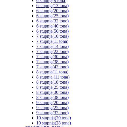
6 stupnja(9 tona)
6 stupnja(13 tona)
6 stupnja(20 tona)
6 stupnja(25 tona)
6 stupnja(32 tone)
6 stupnja(40 tona)
6 stupnja(50 tona)
7 stupnja(10 tona)
7 stupnja(11 tona)
7 stupnja(14 tona)
7 stupnja(22 tone)
7 stupnja(30 tona)
7 stupnja(38 tona)
7 stupnja(42 tone)
8 stupnja(11 tona)
8 stupnja (11 tona)
8 stupnja(18 tona)
8 stupnja(25 tona)
8 stupnja(30 tona)
8 stupnja(38 tona)
9 stupnja(20 tona)
9 stupnja(25 tona)
9 stupnja(32 tone)
10 stupnja(20 tona)
10 stupnja(28 tona)