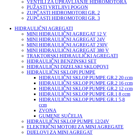
VENTILI ZA UPRAVLJANJE HIDROMOTORA
PUŽASTI VRTLJIVI POGON
ZUPČASTI HIDROMOTORI GR. 2
ZUPČASTI HIDROMOTORI GR. 3
HIDRAULIČNI AGREGATI
MINI HIDRAULIČNI AGREGAT 12 V
MINI HIDRAULIČNI AGREGAT 24V
MINI HIDRAULIČNI AGREGAT 230V
MINI HIDRAULIČNI AGREGAT 380 V
TRAKTORSKI HIDRAULIČKI AGREGATI
HIDRAULIČNI BENZINSKI SET
HIDRAULIČNI DIZELSKI SKLOPOVI
HIDRAULIČNI SKLOPI PUMPE
HIDRAULIČNI SKLOP PUMPE GR.2 20 ccm
HIDRAULIČNI SKLOP PUMPE GR.2 16 ccm
HIDRAULIČNI SKLOP PUMPE GR.2 12 ccm
HIDRAULIČNI SKLOP PUMPE GR.1 8 ccm
HIDRAULIČNI SKLOP PUMPE GR.1 5,8
ccm
ZVONA
GUMENE SUČELJA
HIDRAULIČNI SKLOP PUMPE 12/24V
ELEKTRIČNI MOTORI ZA MINI AGREGATE
DIJELOVI ZA MINI AGREGAT