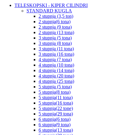
TELESKOPSKI - KIPER CILINDRI
STANDARD KUGLA
2 stupnja (3,5 ton)
2 stupnja(6 tona)
2 stupnja (9 tona)
2 stupnja (13 tona)
3 stupnja (5 tona)
3 stupnja (8 tona)
3 stupnja (11 tona)
3 stupnja (16 tona)
4 stupnja (7 tona)
4 stupnja (10 tona)
4 stupnja (14 tona)
4 stupnja (20 tona)
4 stupnja (25 tona)
5 stupnja (5 tona)
5 stupnja(8 tona)
5 stupnja(11 tona)
5 stupnja(16 tona)
5 stupnja(22 tone)
5 stupnja(29 tona)
6 stupnja(6 tona)
6 stupnja(9 tona)
6 stupnja(13 tona)