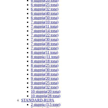
6 stupnja(20 tona)
6 stupnja(25 tona)
6 stupnja(32 tone)
6 stupnja(40 tona)
6 stupnja(50 tona)
7 stupnja(10 tona)
7 stupnja(11 tona)
7 stupnja(14 tona)
7 stupnja(22 tone)
7 stupnja(30 tona)
7 stupnja(38 tona)
7 stupnja(42 tone)
8 stupnja(11 tona)
8 stupnja (11 tona)
8 stupnja(18 tona)
8 stupnja(25 tona)
8 stupnja(30 tona)
8 stupnja(38 tona)
9 stupnja(20 tona)
9 stupnja(25 tona)
9 stupnja(32 tone)
10 stupnja(20 tona)
10 stupnja(28 tona)
STANDARD-RUPA
2 stupnja (3,5 tone)