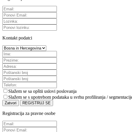
Kontakt podatci
Slažem se sa
opštii uslovi poslovanja
Slažem se s upotrebom podataka u svrhu profiliranja / segmentacij
Zatvori
REGISTRUJ SE
Registracija za pravne osobe