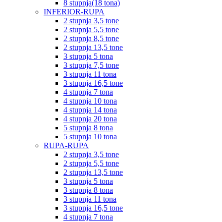
8 stupnja(18 tona)
INFERIOR-RUPA
2 stupnja 3,5 tone
2 stupnja 5,5 tone
2 stupnja 8,5 tone
2 stupnja 13,5 tone
3 stupnja 5 tona
3 stupnja 7,5 tone
3 stupnja 11 tona
3 stupnja 16,5 tone
4 stupnja 7 tona
4 stupnja 10 tona
4 stupnja 14 tona
4 stupnja 20 tona
5 stupnja 8 tona
5 stupnja 10 tona
RUPA-RUPA
2 stupnja 3,5 tone
2 stupnja 5,5 tone
2 stupnja 13,5 tone
3 stupnja 5 tona
3 stupnja 8 tona
3 stupnja 11 tona
3 stupnja 16,5 tone
4 stupnja 7 tona