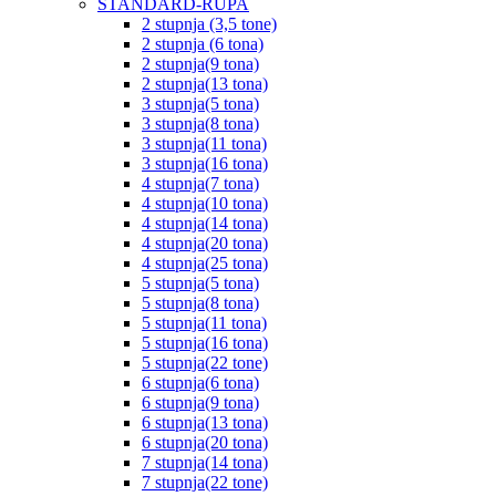
STANDARD-RUPA
2 stupnja (3,5 tone)
2 stupnja (6 tona)
2 stupnja(9 tona)
2 stupnja(13 tona)
3 stupnja(5 tona)
3 stupnja(8 tona)
3 stupnja(11 tona)
3 stupnja(16 tona)
4 stupnja(7 tona)
4 stupnja(10 tona)
4 stupnja(14 tona)
4 stupnja(20 tona)
4 stupnja(25 tona)
5 stupnja(5 tona)
5 stupnja(8 tona)
5 stupnja(11 tona)
5 stupnja(16 tona)
5 stupnja(22 tone)
6 stupnja(6 tona)
6 stupnja(9 tona)
6 stupnja(13 tona)
6 stupnja(20 tona)
7 stupnja(14 tona)
7 stupnja(22 tone)