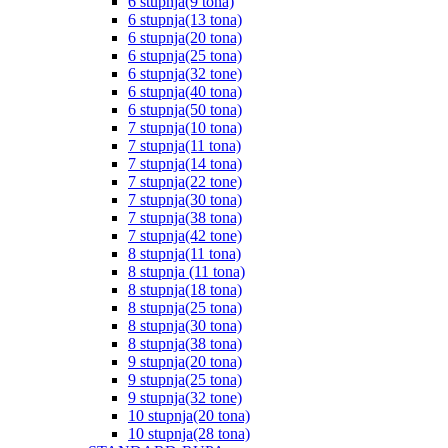
6 stupnja(9 tona)
6 stupnja(13 tona)
6 stupnja(20 tona)
6 stupnja(25 tona)
6 stupnja(32 tone)
6 stupnja(40 tona)
6 stupnja(50 tona)
7 stupnja(10 tona)
7 stupnja(11 tona)
7 stupnja(14 tona)
7 stupnja(22 tone)
7 stupnja(30 tona)
7 stupnja(38 tona)
7 stupnja(42 tone)
8 stupnja(11 tona)
8 stupnja (11 tona)
8 stupnja(18 tona)
8 stupnja(25 tona)
8 stupnja(30 tona)
8 stupnja(38 tona)
9 stupnja(20 tona)
9 stupnja(25 tona)
9 stupnja(32 tone)
10 stupnja(20 tona)
10 stupnja(28 tona)