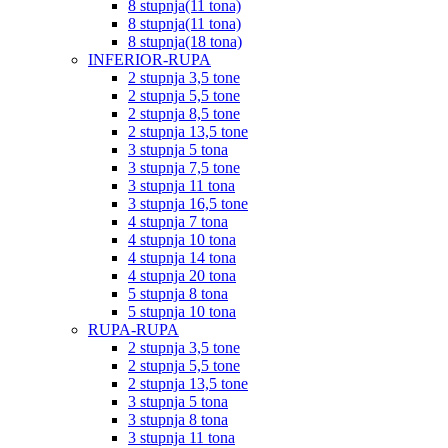
8 stupnja(11 tona)
8 stupnja(11 tona)
8 stupnja(18 tona)
INFERIOR-RUPA
2 stupnja 3,5 tone
2 stupnja 5,5 tone
2 stupnja 8,5 tone
2 stupnja 13,5 tone
3 stupnja 5 tona
3 stupnja 7,5 tone
3 stupnja 11 tona
3 stupnja 16,5 tone
4 stupnja 7 tona
4 stupnja 10 tona
4 stupnja 14 tona
4 stupnja 20 tona
5 stupnja 8 tona
5 stupnja 10 tona
RUPA-RUPA
2 stupnja 3,5 tone
2 stupnja 5,5 tone
2 stupnja 13,5 tone
3 stupnja 5 tona
3 stupnja 8 tona
3 stupnja 11 tona