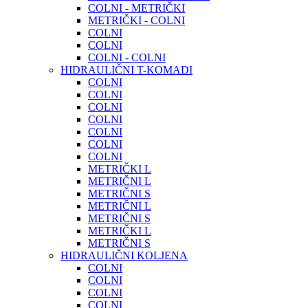
COLNI - METRIČKI
METRIČKI - COLNI
COLNI
COLNI
COLNI - COLNI
HIDRAULIČNI T-KOMADI
COLNI
COLNI
COLNI
COLNI
COLNI
COLNI
COLNI
METRIČKI L
METRIČNI L
METRIČNI S
METRIČNI L
METRIČNI S
METRIČKI L
METRIČNI S
HIDRAULIČNI KOLJENA
COLNI
COLNI
COLNI
COLNI