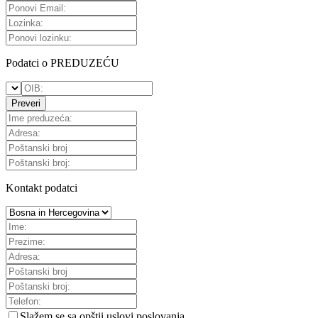
Podatci o PREDUZEĆU
Preveri
Kontakt podatci
Slažem se sa
opštii uslovi poslovanja