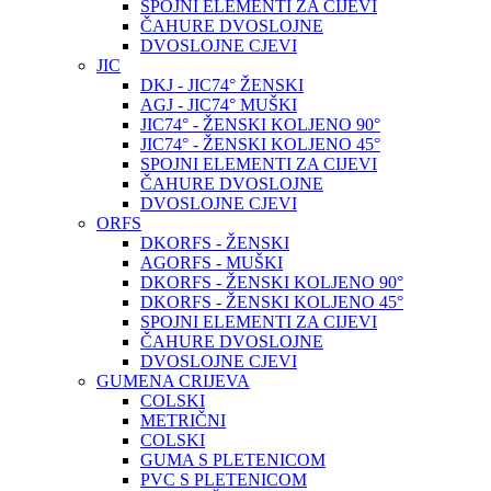
SPOJNI ELEMENTI ZA CIJEVI
ČAHURE DVOSLOJNE
DVOSLOJNE CJEVI
JIC
DKJ - JIC74° ŽENSKI
AGJ - JIC74° MUŠKI
JIC74° - ŽENSKI KOLJENO 90°
JIC74° - ŽENSKI KOLJENO 45°
SPOJNI ELEMENTI ZA CIJEVI
ČAHURE DVOSLOJNE
DVOSLOJNE CJEVI
ORFS
DKORFS - ŽENSKI
AGORFS - MUŠKI
DKORFS - ŽENSKI KOLJENO 90°
DKORFS - ŽENSKI KOLJENO 45°
SPOJNI ELEMENTI ZA CIJEVI
ČAHURE DVOSLOJNE
DVOSLOJNE CJEVI
GUMENA CRIJEVA
COLSKI
METRIČNI
COLSKI
GUMA S PLETENICOM
PVC S PLETENICOM