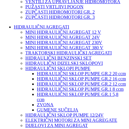
VENTILI ZA UPRAVLJANJE HIDROMOTORA
PUŽASTI VRTLJIVI POGON
ZUPČASTI HIDROMOTORI GR. 2
ZUPČASTI HIDROMOTORI GR. 3
HIDRAULIČNI AGREGATI
MINI HIDRAULIČNI AGREGAT 12 V
MINI HIDRAULIČNI AGREGAT 24V
MINI HIDRAULIČNI AGREGAT 230V
MINI HIDRAULIČNI AGREGAT 380 V
TRAKTORSKI HIDRAULIČKI AGREGATI
HIDRAULIČNI BENZINSKI SET
HIDRAULIČNI DIZELSKI SKLOPOVI
HIDRAULIČNI SKLOPI PUMPE
HIDRAULIČNI SKLOP PUMPE GR.2 20 ccm
HIDRAULIČNI SKLOP PUMPE GR.2 16 ccm
HIDRAULIČNI SKLOP PUMPE GR.2 12 ccm
HIDRAULIČNI SKLOP PUMPE GR.1 8 ccm
HIDRAULIČNI SKLOP PUMPE GR.1 5,8
ccm
ZVONA
GUMENE SUČELJA
HIDRAULIČNI SKLOP PUMPE 12/24V
ELEKTRIČNI MOTORI ZA MINI AGREGATE
DIJELOVI ZA MINI AGREGAT