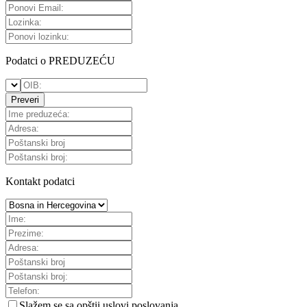
Podatci o PREDUZEĆU
Preveri
Kontakt podatci
Slažem se sa
opštii uslovi poslovanja