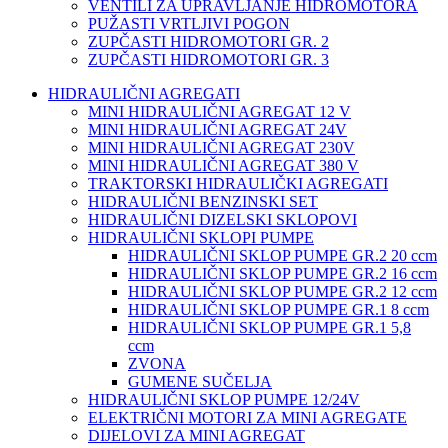
VENTILI ZA UPRAVLJANJE HIDROMOTORA
PUŽASTI VRTLJIVI POGON
ZUPČASTI HIDROMOTORI GR. 2
ZUPČASTI HIDROMOTORI GR. 3
HIDRAULIČNI AGREGATI
MINI HIDRAULIČNI AGREGAT 12 V
MINI HIDRAULIČNI AGREGAT 24V
MINI HIDRAULIČNI AGREGAT 230V
MINI HIDRAULIČNI AGREGAT 380 V
TRAKTORSKI HIDRAULIČKI AGREGATI
HIDRAULIČNI BENZINSKI SET
HIDRAULIČNI DIZELSKI SKLOPOVI
HIDRAULIČNI SKLOPI PUMPE
HIDRAULIČNI SKLOP PUMPE GR.2 20 ccm
HIDRAULIČNI SKLOP PUMPE GR.2 16 ccm
HIDRAULIČNI SKLOP PUMPE GR.2 12 ccm
HIDRAULIČNI SKLOP PUMPE GR.1 8 ccm
HIDRAULIČNI SKLOP PUMPE GR.1 5,8
ccm
ZVONA
GUMENE SUČELJA
HIDRAULIČNI SKLOP PUMPE 12/24V
ELEKTRIČNI MOTORI ZA MINI AGREGATE
DIJELOVI ZA MINI AGREGAT