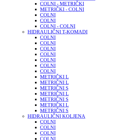
COLNI - METRIČKI
METRIČKI - COLNI
COLNI
COLNI
COLNI - COLNI
HIDRAULIČNI T-KOMADI
COLNI
COLNI
COLNI
COLNI
COLNI
COLNI
COLNI
METRIČKI L
METRIČNI L
METRIČNI S
METRIČNI L
METRIČNI S
METRIČKI L
METRIČNI S
HIDRAULIČNI KOLJENA
COLNI
COLNI
COLNI
COLNI