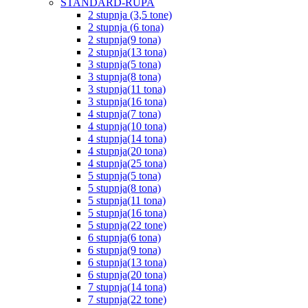
STANDARD-RUPA
2 stupnja (3,5 tone)
2 stupnja (6 tona)
2 stupnja(9 tona)
2 stupnja(13 tona)
3 stupnja(5 tona)
3 stupnja(8 tona)
3 stupnja(11 tona)
3 stupnja(16 tona)
4 stupnja(7 tona)
4 stupnja(10 tona)
4 stupnja(14 tona)
4 stupnja(20 tona)
4 stupnja(25 tona)
5 stupnja(5 tona)
5 stupnja(8 tona)
5 stupnja(11 tona)
5 stupnja(16 tona)
5 stupnja(22 tone)
6 stupnja(6 tona)
6 stupnja(9 tona)
6 stupnja(13 tona)
6 stupnja(20 tona)
7 stupnja(14 tona)
7 stupnja(22 tone)