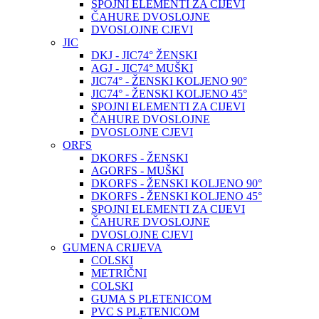
SPOJNI ELEMENTI ZA CIJEVI
ČAHURE DVOSLOJNE
DVOSLOJNE CJEVI
JIC
DKJ - JIC74° ŽENSKI
AGJ - JIC74° MUŠKI
JIC74° - ŽENSKI KOLJENO 90°
JIC74° - ŽENSKI KOLJENO 45°
SPOJNI ELEMENTI ZA CIJEVI
ČAHURE DVOSLOJNE
DVOSLOJNE CJEVI
ORFS
DKORFS - ŽENSKI
AGORFS - MUŠKI
DKORFS - ŽENSKI KOLJENO 90°
DKORFS - ŽENSKI KOLJENO 45°
SPOJNI ELEMENTI ZA CIJEVI
ČAHURE DVOSLOJNE
DVOSLOJNE CJEVI
GUMENA CRIJEVA
COLSKI
METRIČNI
COLSKI
GUMA S PLETENICOM
PVC S PLETENICOM