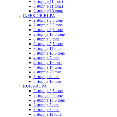
8 stupnja(11 tona)
8 stupnja(11 tona)
8 stupnja(18 tona)
INFERIOR-RUPA
2 stupnja 3,5 tone
2 stupnja 5,5 tone
2 stupnja 8,5 tone
2 stupnja 13,5 tone
3 stupnja 5 tona
3 stupnja 7,5 tone
3 stupnja 11 tona
3 stupnja 16,5 tone
4 stupnja 7 tona
4 stupnja 10 tona
4 stupnja 14 tona
4 stupnja 20 tona
5 stupnja 8 tona
5 stupnja 10 tona
RUPA-RUPA
2 stupnja 3,5 tone
2 stupnja 5,5 tone
2 stupnja 13,5 tone
3 stupnja 5 tona
3 stupnja 8 tona
3 stupnja 11 tona