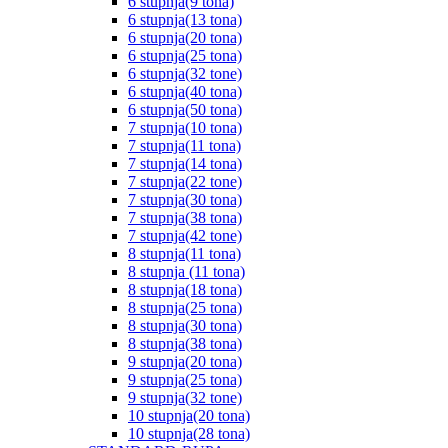
6 stupnja(9 tona)
6 stupnja(13 tona)
6 stupnja(20 tona)
6 stupnja(25 tona)
6 stupnja(32 tone)
6 stupnja(40 tona)
6 stupnja(50 tona)
7 stupnja(10 tona)
7 stupnja(11 tona)
7 stupnja(14 tona)
7 stupnja(22 tone)
7 stupnja(30 tona)
7 stupnja(38 tona)
7 stupnja(42 tone)
8 stupnja(11 tona)
8 stupnja (11 tona)
8 stupnja(18 tona)
8 stupnja(25 tona)
8 stupnja(30 tona)
8 stupnja(38 tona)
9 stupnja(20 tona)
9 stupnja(25 tona)
9 stupnja(32 tone)
10 stupnja(20 tona)
10 stupnja(28 tona)