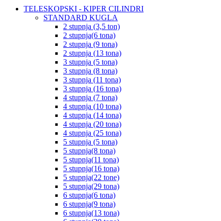
TELESKOPSKI - KIPER CILINDRI
STANDARD KUGLA
2 stupnja (3,5 ton)
2 stupnja(6 tona)
2 stupnja (9 tona)
2 stupnja (13 tona)
3 stupnja (5 tona)
3 stupnja (8 tona)
3 stupnja (11 tona)
3 stupnja (16 tona)
4 stupnja (7 tona)
4 stupnja (10 tona)
4 stupnja (14 tona)
4 stupnja (20 tona)
4 stupnja (25 tona)
5 stupnja (5 tona)
5 stupnja(8 tona)
5 stupnja(11 tona)
5 stupnja(16 tona)
5 stupnja(22 tone)
5 stupnja(29 tona)
6 stupnja(6 tona)
6 stupnja(9 tona)
6 stupnja(13 tona)