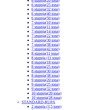
6 stupnja(20 tona)
6 stupnja(25 tona)
6 stupnja(32 tone)
6 stupnja(40 tona)
6 stupnja(50 tona)
7 stupnja(10 tona)
7 stupnja(11 tona)
7 stupnja(14 tona)
7 stupnja(22 tone)
7 stupnja(30 tona)
7 stupnja(38 tona)
7 stupnja(42 tone)
8 stupnja(11 tona)
8 stupnja (11 tona)
8 stupnja(18 tona)
8 stupnja(25 tona)
8 stupnja(30 tona)
8 stupnja(38 tona)
9 stupnja(20 tona)
9 stupnja(25 tona)
9 stupnja(32 tone)
10 stupnja(20 tona)
10 stupnja(28 tona)
STANDARD-RUPA
2 stupnja (3,5 tone)