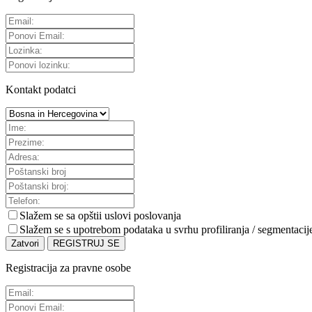
Kontakt podatci
Slažem se sa
opštii uslovi poslovanja
Slažem se s upotrebom podataka u svrhu profiliranja / segmentacij
Zatvori
REGISTRUJ SE
Registracija za pravne osobe