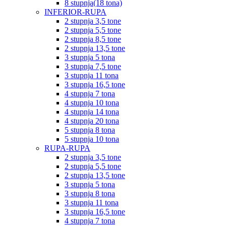
8 stupnja(18 tona)
INFERIOR-RUPA
2 stupnja 3,5 tone
2 stupnja 5,5 tone
2 stupnja 8,5 tone
2 stupnja 13,5 tone
3 stupnja 5 tona
3 stupnja 7,5 tone
3 stupnja 11 tona
3 stupnja 16,5 tone
4 stupnja 7 tona
4 stupnja 10 tona
4 stupnja 14 tona
4 stupnja 20 tona
5 stupnja 8 tona
5 stupnja 10 tona
RUPA-RUPA
2 stupnja 3,5 tone
2 stupnja 5,5 tone
2 stupnja 13,5 tone
3 stupnja 5 tona
3 stupnja 8 tona
3 stupnja 11 tona
3 stupnja 16,5 tone
4 stupnja 7 tona