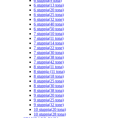
6 stupnja(9 tona)
6 stupnja(13 tona)
6 stupnja(20 tona)
6 stupnja(25 tona)
6 stupnja(32 tone)
6 stupnja(40 tona)
6 stupnja(50 tona)
7 stupnja(10 tona)
7 stupnja(11 tona)
7 stupnja(14 tona)
7 stupnja(22 tone)
7 stupnja(30 tona)
7 stupnja(38 tona)
7 stupnja(42 tone)
8 stupnja(11 tona)
8 stupnja (11 tona)
8 stupnja(18 tona)
8 stupnja(25 tona)
8 stupnja(30 tona)
8 stupnja(38 tona)
9 stupnja(20 tona)
9 stupnja(25 tona)
9 stupnja(32 tone)
10 stupnja(20 tona)
10 stupnja(28 tona)