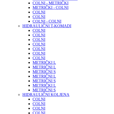
COLNI - METRIČKI
METRIČKI - COLNI
COLNI
COLNI
COLNI - COLNI
HIDRAULIČNI T-KOMADI
COLNI
COLNI
COLNI
COLNI
COLNI
COLNI
COLNI
METRIČKI L
METRIČNI L
METRIČNI S
METRIČNI L
METRIČNI S
METRIČKI L
METRIČNI S
HIDRAULIČNI KOLJENA
COLNI
COLNI
COLNI
COLNI