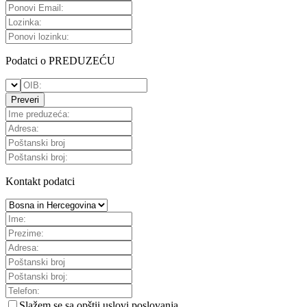
Podatci o PREDUZEĆU
Preveri
Kontakt podatci
Slažem se sa
opštii uslovi poslovanja