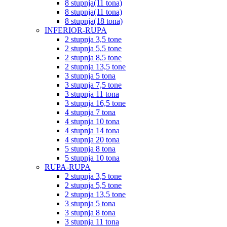
8 stupnja(11 tona)
8 stupnja(11 tona)
8 stupnja(18 tona)
INFERIOR-RUPA
2 stupnja 3,5 tone
2 stupnja 5,5 tone
2 stupnja 8,5 tone
2 stupnja 13,5 tone
3 stupnja 5 tona
3 stupnja 7,5 tone
3 stupnja 11 tona
3 stupnja 16,5 tone
4 stupnja 7 tona
4 stupnja 10 tona
4 stupnja 14 tona
4 stupnja 20 tona
5 stupnja 8 tona
5 stupnja 10 tona
RUPA-RUPA
2 stupnja 3,5 tone
2 stupnja 5,5 tone
2 stupnja 13,5 tone
3 stupnja 5 tona
3 stupnja 8 tona
3 stupnja 11 tona