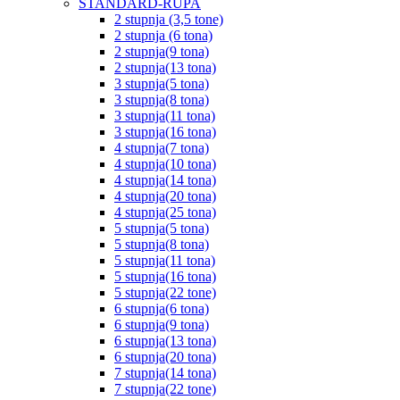
STANDARD-RUPA
2 stupnja (3,5 tone)
2 stupnja (6 tona)
2 stupnja(9 tona)
2 stupnja(13 tona)
3 stupnja(5 tona)
3 stupnja(8 tona)
3 stupnja(11 tona)
3 stupnja(16 tona)
4 stupnja(7 tona)
4 stupnja(10 tona)
4 stupnja(14 tona)
4 stupnja(20 tona)
4 stupnja(25 tona)
5 stupnja(5 tona)
5 stupnja(8 tona)
5 stupnja(11 tona)
5 stupnja(16 tona)
5 stupnja(22 tone)
6 stupnja(6 tona)
6 stupnja(9 tona)
6 stupnja(13 tona)
6 stupnja(20 tona)
7 stupnja(14 tona)
7 stupnja(22 tone)