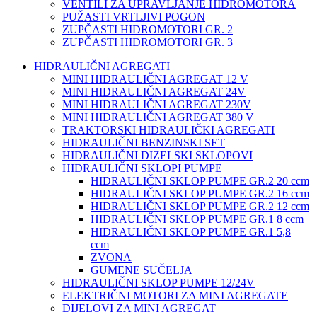
VENTILI ZA UPRAVLJANJE HIDROMOTORA
PUŽASTI VRTLJIVI POGON
ZUPČASTI HIDROMOTORI GR. 2
ZUPČASTI HIDROMOTORI GR. 3
HIDRAULIČNI AGREGATI
MINI HIDRAULIČNI AGREGAT 12 V
MINI HIDRAULIČNI AGREGAT 24V
MINI HIDRAULIČNI AGREGAT 230V
MINI HIDRAULIČNI AGREGAT 380 V
TRAKTORSKI HIDRAULIČKI AGREGATI
HIDRAULIČNI BENZINSKI SET
HIDRAULIČNI DIZELSKI SKLOPOVI
HIDRAULIČNI SKLOPI PUMPE
HIDRAULIČNI SKLOP PUMPE GR.2 20 ccm
HIDRAULIČNI SKLOP PUMPE GR.2 16 ccm
HIDRAULIČNI SKLOP PUMPE GR.2 12 ccm
HIDRAULIČNI SKLOP PUMPE GR.1 8 ccm
HIDRAULIČNI SKLOP PUMPE GR.1 5,8
ccm
ZVONA
GUMENE SUČELJA
HIDRAULIČNI SKLOP PUMPE 12/24V
ELEKTRIČNI MOTORI ZA MINI AGREGATE
DIJELOVI ZA MINI AGREGAT