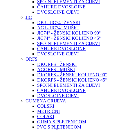
SPOJNI ELEMENTI ZA CIJEVI
ČAHURE DVOSLOJNE
DVOSLOJNE CJEVI
JIC
DKJ - JIC74° ŽENSKI
AGJ - JIC74° MUŠKI
JIC74° - ŽENSKI KOLJENO 90°
JIC74° - ŽENSKI KOLJENO 45°
SPOJNI ELEMENTI ZA CIJEVI
ČAHURE DVOSLOJNE
DVOSLOJNE CJEVI
ORFS
DKORFS - ŽENSKI
AGORFS - MUŠKI
DKORFS - ŽENSKI KOLJENO 90°
DKORFS - ŽENSKI KOLJENO 45°
SPOJNI ELEMENTI ZA CIJEVI
ČAHURE DVOSLOJNE
DVOSLOJNE CJEVI
GUMENA CRIJEVA
COLSKI
METRIČNI
COLSKI
GUMA S PLETENICOM
PVC S PLETENICOM