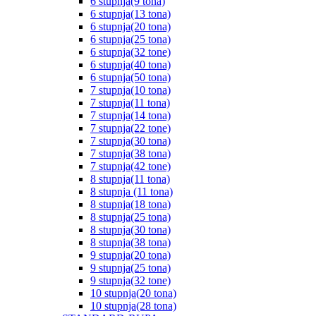
6 stupnja(9 tona)
6 stupnja(13 tona)
6 stupnja(20 tona)
6 stupnja(25 tona)
6 stupnja(32 tone)
6 stupnja(40 tona)
6 stupnja(50 tona)
7 stupnja(10 tona)
7 stupnja(11 tona)
7 stupnja(14 tona)
7 stupnja(22 tone)
7 stupnja(30 tona)
7 stupnja(38 tona)
7 stupnja(42 tone)
8 stupnja(11 tona)
8 stupnja (11 tona)
8 stupnja(18 tona)
8 stupnja(25 tona)
8 stupnja(30 tona)
8 stupnja(38 tona)
9 stupnja(20 tona)
9 stupnja(25 tona)
9 stupnja(32 tone)
10 stupnja(20 tona)
10 stupnja(28 tona)