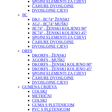
SPOJNI ELEMENTI ZA CIJEVI
ČAHURE DVOSLOJNE
DVOSLOJNE CJEVI
JIC
DKJ - JIC74° ŽENSKI
AGJ - JIC74° MUŠKI
JIC74° - ŽENSKI KOLJENO 90°
JIC74° - ŽENSKI KOLJENO 45°
SPOJNI ELEMENTI ZA CIJEVI
ČAHURE DVOSLOJNE
DVOSLOJNE CJEVI
ORFS
DKORFS - ŽENSKI
AGORFS - MUŠKI
DKORFS - ŽENSKI KOLJENO 90°
DKORFS - ŽENSKI KOLJENO 45°
SPOJNI ELEMENTI ZA CIJEVI
ČAHURE DVOSLOJNE
DVOSLOJNE CJEVI
GUMENA CRIJEVA
COLSKI
METRIČNI
COLSKI
GUMA S PLETENICOM
PVC S PLETENICOM