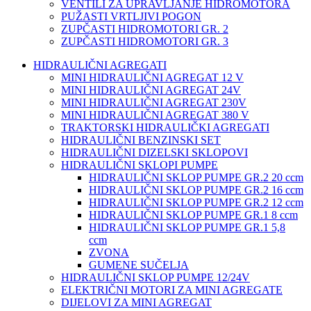
VENTILI ZA UPRAVLJANJE HIDROMOTORA
PUŽASTI VRTLJIVI POGON
ZUPČASTI HIDROMOTORI GR. 2
ZUPČASTI HIDROMOTORI GR. 3
HIDRAULIČNI AGREGATI
MINI HIDRAULIČNI AGREGAT 12 V
MINI HIDRAULIČNI AGREGAT 24V
MINI HIDRAULIČNI AGREGAT 230V
MINI HIDRAULIČNI AGREGAT 380 V
TRAKTORSKI HIDRAULIČKI AGREGATI
HIDRAULIČNI BENZINSKI SET
HIDRAULIČNI DIZELSKI SKLOPOVI
HIDRAULIČNI SKLOPI PUMPE
HIDRAULIČNI SKLOP PUMPE GR.2 20 ccm
HIDRAULIČNI SKLOP PUMPE GR.2 16 ccm
HIDRAULIČNI SKLOP PUMPE GR.2 12 ccm
HIDRAULIČNI SKLOP PUMPE GR.1 8 ccm
HIDRAULIČNI SKLOP PUMPE GR.1 5,8
ccm
ZVONA
GUMENE SUČELJA
HIDRAULIČNI SKLOP PUMPE 12/24V
ELEKTRIČNI MOTORI ZA MINI AGREGATE
DIJELOVI ZA MINI AGREGAT