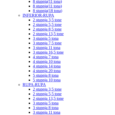
8 stupnja(11 tona)
8 stupnja(11 tona)
8 stupnja(18 tona)
INFERIOR-RUPA
2 stupnja 3,5 tone
2 stupnja 5,5 tone
2 stupnja 8,5 tone
2 stupnja 13,5 tone
3 stupnja 5 tona
3 stupnja 7,5 tone
3 stupnja 11 tona
3 stupnja 16,5 tone
4 stupnja 7 tona
4 stupnja 10 tona
4 stupnja 14 tona
4 stupnja 20 tona
5 stupnja 8 tona
5 stupnja 10 tona
RUPA-RUPA
2 stupnja 3,5 tone
2 stupnja 5,5 tone
2 stupnja 13,5 tone
3 stupnja 5 tona
3 stupnja 8 tona
3 stupnja 11 tona