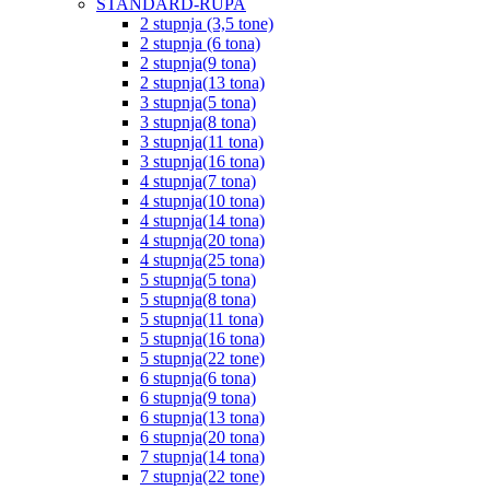
STANDARD-RUPA
2 stupnja (3,5 tone)
2 stupnja (6 tona)
2 stupnja(9 tona)
2 stupnja(13 tona)
3 stupnja(5 tona)
3 stupnja(8 tona)
3 stupnja(11 tona)
3 stupnja(16 tona)
4 stupnja(7 tona)
4 stupnja(10 tona)
4 stupnja(14 tona)
4 stupnja(20 tona)
4 stupnja(25 tona)
5 stupnja(5 tona)
5 stupnja(8 tona)
5 stupnja(11 tona)
5 stupnja(16 tona)
5 stupnja(22 tone)
6 stupnja(6 tona)
6 stupnja(9 tona)
6 stupnja(13 tona)
6 stupnja(20 tona)
7 stupnja(14 tona)
7 stupnja(22 tone)