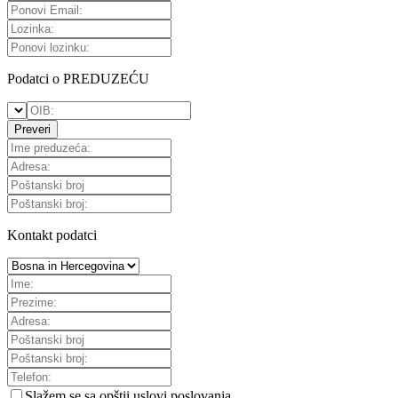
Podatci o PREDUZEĆU
Preveri
Kontakt podatci
Slažem se sa
opštii uslovi poslovanja