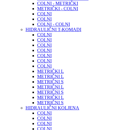
COLNI - METRIČKI
METRIČKI - COLNI
COLNI
COLNI
COLNI - COLNI
HIDRAULIČNI T-KOMADI
COLNI
COLNI
COLNI
COLNI
COLNI
COLNI
COLNI
METRIČKI L
METRIČNI L
METRIČNI S
METRIČNI L
METRIČNI S
METRIČKI L
METRIČNI S
HIDRAULIČNI KOLJENA
COLNI
COLNI
COLNI
COLNI