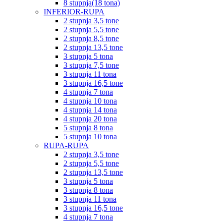
8 stupnja(18 tona)
INFERIOR-RUPA
2 stupnja 3,5 tone
2 stupnja 5,5 tone
2 stupnja 8,5 tone
2 stupnja 13,5 tone
3 stupnja 5 tona
3 stupnja 7,5 tone
3 stupnja 11 tona
3 stupnja 16,5 tone
4 stupnja 7 tona
4 stupnja 10 tona
4 stupnja 14 tona
4 stupnja 20 tona
5 stupnja 8 tona
5 stupnja 10 tona
RUPA-RUPA
2 stupnja 3,5 tone
2 stupnja 5,5 tone
2 stupnja 13,5 tone
3 stupnja 5 tona
3 stupnja 8 tona
3 stupnja 11 tona
3 stupnja 16,5 tone
4 stupnja 7 tona