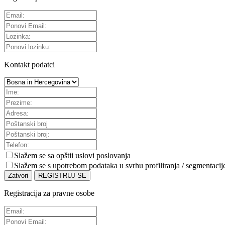
Kontakt podatci
Slažem se sa
opštii uslovi poslovanja
Slažem se s upotrebom podataka u svrhu profiliranja / segmentacij
Zatvori
REGISTRUJ SE
Registracija za pravne osobe