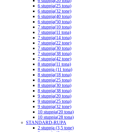
6 stupnja(20 tona)
6 stupnja(25 tona)
6 stupnja(32 tone)
6 stupnja(40 tona)
6 stupnja(50 tona)
7 stupnja(10 tona)
7 stupnja(11 tona)
7 stupnja(14 tona)
7 stupnja(22 tone)
7 stupnja(30 tona)
7 stupnja(38 tona)
7 stupnja(42 tone)
8 stupnja(11 tona)
8 stupnja (11 tona)
8 stupnja(18 tona)
8 stupnja(25 tona)
8 stupnja(30 tona)
8 stupnja(38 tona)
9 stupnja(20 tona)
9 stupnja(25 tona)
9 stupnja(32 tone)
10 stupnja(20 tona)
10 stupnja(28 tona)
STANDARD-RUPA
2 stupnja (3,5 tone)