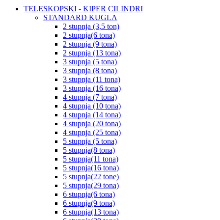
TELESKOPSKI - KIPER CILINDRI
STANDARD KUGLA
2 stupnja (3,5 ton)
2 stupnja(6 tona)
2 stupnja (9 tona)
2 stupnja (13 tona)
3 stupnja (5 tona)
3 stupnja (8 tona)
3 stupnja (11 tona)
3 stupnja (16 tona)
4 stupnja (7 tona)
4 stupnja (10 tona)
4 stupnja (14 tona)
4 stupnja (20 tona)
4 stupnja (25 tona)
5 stupnja (5 tona)
5 stupnja(8 tona)
5 stupnja(11 tona)
5 stupnja(16 tona)
5 stupnja(22 tone)
5 stupnja(29 tona)
6 stupnja(6 tona)
6 stupnja(9 tona)
6 stupnja(13 tona)