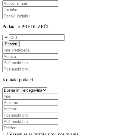
Podatci o PREDUZEĆU
Preveri
Kontakt podatci
Slažem se sa
opštii uslovi poslovanja