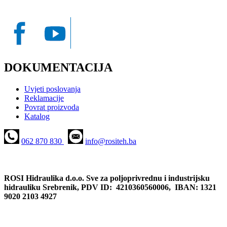
DOKUMENTACIJA
Uvjeti poslovanja
Reklamacije
Povrat proizvoda
Katalog
062 870 830
info@rositeh.ba
ROSI Hidraulika d.o.o. Sve za poljoprivrednu i industrijsku
hidrauliku Srebrenik, PDV ID: 4210360560006, IBAN: 1321
9020 2103 4927