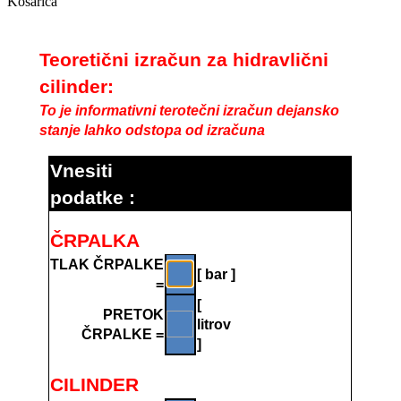
Košarica