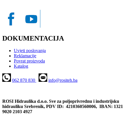
DOKUMENTACIJA
Uvjeti poslovanja
Reklamacije
Povrat proizvoda
Katalog
062 870 830
info@rositeh.ba
ROSI Hidraulika d.o.o. Sve za poljoprivrednu i industrijsku
hidrauliku Srebrenik, PDV ID: 4210360560006, IBAN: 1321
9020 2103 4927