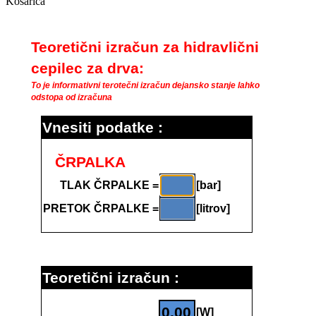
Košarica