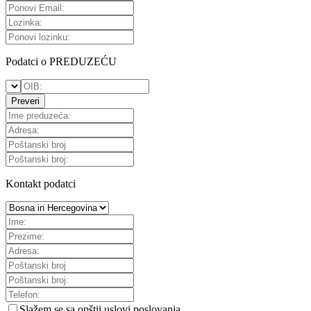
Podatci o PREDUZEĆU
Preveri
Kontakt podatci
Slažem se sa
opštii uslovi poslovanja