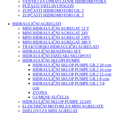
VENTILI ZA UPRAVLJANJE HIDROMOTORA
PUŽASTI VRTLJIVI POGON
ZUPČASTI HIDROMOTORI GR. 2
ZUPČASTI HIDROMOTORI GR. 3
HIDRAULIČNI AGREGATI
MINI HIDRAULIČNI AGREGAT 12 V
MINI HIDRAULIČNI AGREGAT 24V
MINI HIDRAULIČNI AGREGAT 230V
MINI HIDRAULIČNI AGREGAT 380 V
TRAKTORSKI HIDRAULIČKI AGREGATI
HIDRAULIČNI BENZINSKI SET
HIDRAULIČNI DIZELSKI SKLOPOVI
HIDRAULIČNI SKLOPI PUMPE
HIDRAULIČNI SKLOP PUMPE GR.2 20 ccm
HIDRAULIČNI SKLOP PUMPE GR.2 16 ccm
HIDRAULIČNI SKLOP PUMPE GR.2 12 ccm
HIDRAULIČNI SKLOP PUMPE GR.1 8 ccm
HIDRAULIČNI SKLOP PUMPE GR.1 5,8
ccm
ZVONA
GUMENE SUČELJA
HIDRAULIČNI SKLOP PUMPE 12/24V
ELEKTRIČNI MOTORI ZA MINI AGREGATE
DIJELOVI ZA MINI AGREGAT