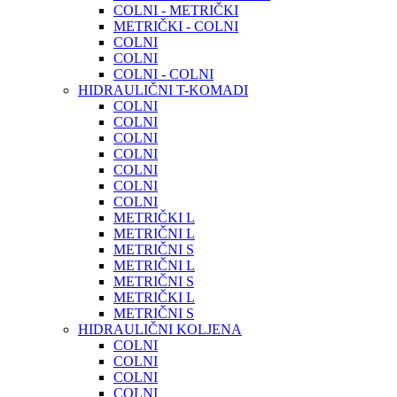
COLNI - METRIČKI
METRIČKI - COLNI
COLNI
COLNI
COLNI - COLNI
HIDRAULIČNI T-KOMADI
COLNI
COLNI
COLNI
COLNI
COLNI
COLNI
COLNI
METRIČKI L
METRIČNI L
METRIČNI S
METRIČNI L
METRIČNI S
METRIČKI L
METRIČNI S
HIDRAULIČNI KOLJENA
COLNI
COLNI
COLNI
COLNI