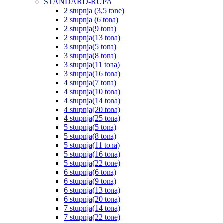
STANDARD-RUPA
2 stupnja (3,5 tone)
2 stupnja (6 tona)
2 stupnja(9 tona)
2 stupnja(13 tona)
3 stupnja(5 tona)
3 stupnja(8 tona)
3 stupnja(11 tona)
3 stupnja(16 tona)
4 stupnja(7 tona)
4 stupnja(10 tona)
4 stupnja(14 tona)
4 stupnja(20 tona)
4 stupnja(25 tona)
5 stupnja(5 tona)
5 stupnja(8 tona)
5 stupnja(11 tona)
5 stupnja(16 tona)
5 stupnja(22 tone)
6 stupnja(6 tona)
6 stupnja(9 tona)
6 stupnja(13 tona)
6 stupnja(20 tona)
7 stupnja(14 tona)
7 stupnja(22 tone)