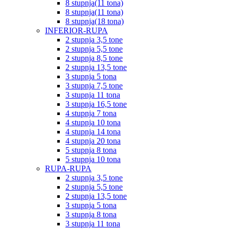
8 stupnja(11 tona)
8 stupnja(11 tona)
8 stupnja(18 tona)
INFERIOR-RUPA
2 stupnja 3,5 tone
2 stupnja 5,5 tone
2 stupnja 8,5 tone
2 stupnja 13,5 tone
3 stupnja 5 tona
3 stupnja 7,5 tone
3 stupnja 11 tona
3 stupnja 16,5 tone
4 stupnja 7 tona
4 stupnja 10 tona
4 stupnja 14 tona
4 stupnja 20 tona
5 stupnja 8 tona
5 stupnja 10 tona
RUPA-RUPA
2 stupnja 3,5 tone
2 stupnja 5,5 tone
2 stupnja 13,5 tone
3 stupnja 5 tona
3 stupnja 8 tona
3 stupnja 11 tona