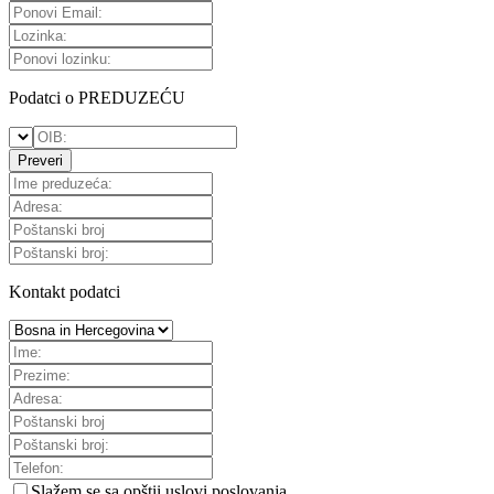
Podatci o PREDUZEĆU
Preveri
Kontakt podatci
Slažem se sa
opštii uslovi poslovanja