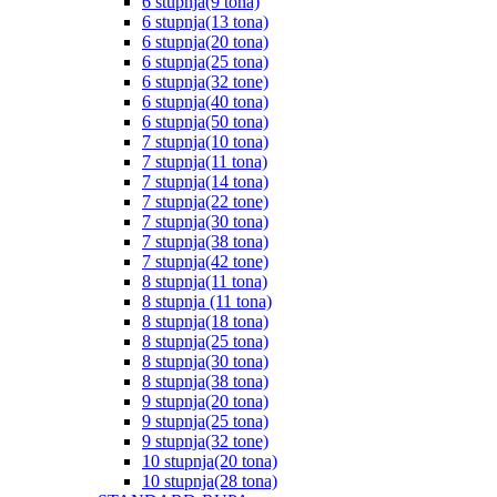
6 stupnja(9 tona)
6 stupnja(13 tona)
6 stupnja(20 tona)
6 stupnja(25 tona)
6 stupnja(32 tone)
6 stupnja(40 tona)
6 stupnja(50 tona)
7 stupnja(10 tona)
7 stupnja(11 tona)
7 stupnja(14 tona)
7 stupnja(22 tone)
7 stupnja(30 tona)
7 stupnja(38 tona)
7 stupnja(42 tone)
8 stupnja(11 tona)
8 stupnja (11 tona)
8 stupnja(18 tona)
8 stupnja(25 tona)
8 stupnja(30 tona)
8 stupnja(38 tona)
9 stupnja(20 tona)
9 stupnja(25 tona)
9 stupnja(32 tone)
10 stupnja(20 tona)
10 stupnja(28 tona)