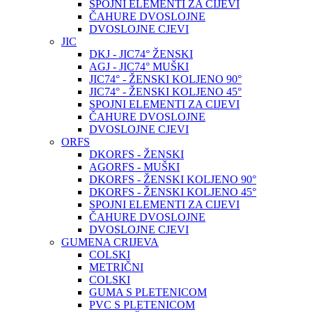
SPOJNI ELEMENTI ZA CIJEVI
ČAHURE DVOSLOJNE
DVOSLOJNE CJEVI
JIC
DKJ - JIC74° ŽENSKI
AGJ - JIC74° MUŠKI
JIC74° - ŽENSKI KOLJENO 90°
JIC74° - ŽENSKI KOLJENO 45°
SPOJNI ELEMENTI ZA CIJEVI
ČAHURE DVOSLOJNE
DVOSLOJNE CJEVI
ORFS
DKORFS - ŽENSKI
AGORFS - MUŠKI
DKORFS - ŽENSKI KOLJENO 90°
DKORFS - ŽENSKI KOLJENO 45°
SPOJNI ELEMENTI ZA CIJEVI
ČAHURE DVOSLOJNE
DVOSLOJNE CJEVI
GUMENA CRIJEVA
COLSKI
METRIČNI
COLSKI
GUMA S PLETENICOM
PVC S PLETENICOM