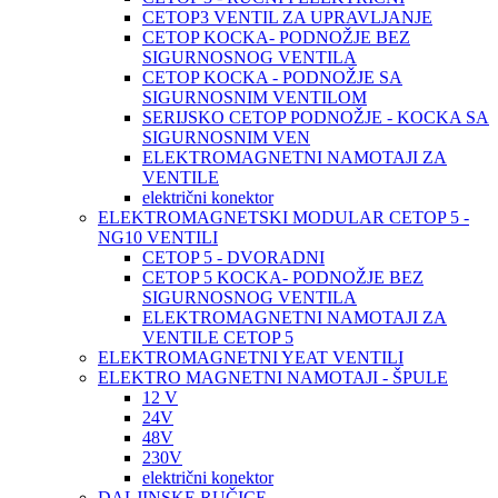
CETOP3 VENTIL ZA UPRAVLJANJE
CETOP KOCKA- PODNOŽJE BEZ
SIGURNOSNOG VENTILA
CETOP KOCKA - PODNOŽJE SA
SIGURNOSNIM VENTILOM
SERIJSKO CETOP PODNOŽJE - KOCKA SA
SIGURNOSNIM VEN
ELEKTROMAGNETNI NAMOTAJI ZA
VENTILE
električni konektor
ELEKTROMAGNETSKI MODULAR CETOP 5 -
NG10 VENTILI
CETOP 5 - DVORADNI
CETOP 5 KOCKA- PODNOŽJE BEZ
SIGURNOSNOG VENTILA
ELEKTROMAGNETNI NAMOTAJI ZA
VENTILE CETOP 5
ELEKTROMAGNETNI YEAT VENTILI
ELEKTRO MAGNETNI NAMOTAJI - ŠPULE
12 V
24V
48V
230V
električni konektor
DALJINSKE RUČICE