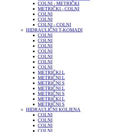
COLNI - METRIČKI
METRIČKI - COLNI
COLNI
COLNI
COLNI - COLNI
HIDRAULIČNI T-KOMADI
COLNI
COLNI
COLNI
COLNI
COLNI
COLNI
COLNI
METRIČKI L
METRIČNI L
METRIČNI S
METRIČNI L
METRIČNI S
METRIČKI L
METRIČNI S
HIDRAULIČNI KOLJENA
COLNI
COLNI
COLNI
COLNI