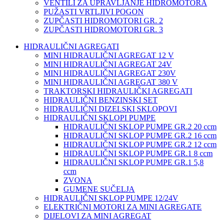
VENTILI ZA UPRAVLJANJE HIDROMOTORA
PUŽASTI VRTLJIVI POGON
ZUPČASTI HIDROMOTORI GR. 2
ZUPČASTI HIDROMOTORI GR. 3
HIDRAULIČNI AGREGATI
MINI HIDRAULIČNI AGREGAT 12 V
MINI HIDRAULIČNI AGREGAT 24V
MINI HIDRAULIČNI AGREGAT 230V
MINI HIDRAULIČNI AGREGAT 380 V
TRAKTORSKI HIDRAULIČKI AGREGATI
HIDRAULIČNI BENZINSKI SET
HIDRAULIČNI DIZELSKI SKLOPOVI
HIDRAULIČNI SKLOPI PUMPE
HIDRAULIČNI SKLOP PUMPE GR.2 20 ccm
HIDRAULIČNI SKLOP PUMPE GR.2 16 ccm
HIDRAULIČNI SKLOP PUMPE GR.2 12 ccm
HIDRAULIČNI SKLOP PUMPE GR.1 8 ccm
HIDRAULIČNI SKLOP PUMPE GR.1 5,8
ccm
ZVONA
GUMENE SUČELJA
HIDRAULIČNI SKLOP PUMPE 12/24V
ELEKTRIČNI MOTORI ZA MINI AGREGATE
DIJELOVI ZA MINI AGREGAT