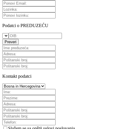
Podatci o PREDUZEĆU
Preveri
Kontakt podatci
Slažem se sa
opštii uslovi poslovanja