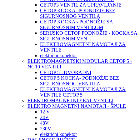
CETOP3 VENTIL ZA UPRAVLJANJE
CETOP KOCKA- PODNOŽJE BEZ
SIGURNOSNOG VENTILA
CETOP KOCKA - PODNOŽJE SA
SIGURNOSNIM VENTILOM
SERIJSKO CETOP PODNOŽJE - KOCKA SA
SIGURNOSNIM VEN
ELEKTROMAGNETNI NAMOTAJI ZA
VENTILE
električni konektor
ELEKTROMAGNETSKI MODULAR CETOP 5 -
NG10 VENTILI
CETOP 5 - DVORADNI
CETOP 5 KOCKA- PODNOŽJE BEZ
SIGURNOSNOG VENTILA
ELEKTROMAGNETNI NAMOTAJI ZA
VENTILE CETOP 5
ELEKTROMAGNETNI YEAT VENTILI
ELEKTRO MAGNETNI NAMOTAJI - ŠPULE
12 V
24V
48V
230V
električni konektor
DALJINSKE RUČICE