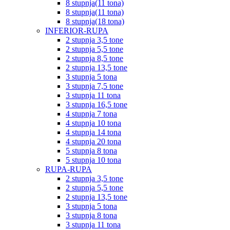
8 stupnja(11 tona)
8 stupnja(11 tona)
8 stupnja(18 tona)
INFERIOR-RUPA
2 stupnja 3,5 tone
2 stupnja 5,5 tone
2 stupnja 8,5 tone
2 stupnja 13,5 tone
3 stupnja 5 tona
3 stupnja 7,5 tone
3 stupnja 11 tona
3 stupnja 16,5 tone
4 stupnja 7 tona
4 stupnja 10 tona
4 stupnja 14 tona
4 stupnja 20 tona
5 stupnja 8 tona
5 stupnja 10 tona
RUPA-RUPA
2 stupnja 3,5 tone
2 stupnja 5,5 tone
2 stupnja 13,5 tone
3 stupnja 5 tona
3 stupnja 8 tona
3 stupnja 11 tona