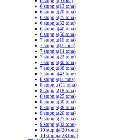
6 stupnja(9 tona)
6 stupnja(13 tona)
6 stupnja(20 tona)
6 stupnja(25 tona)
6 stupnja(32 tone)
6 stupnja(40 tona)
6 stupnja(50 tona)
7 stupnja(10 tona)
7 stupnja(11 tona)
7 stupnja(14 tona)
7 stupnja(22 tone)
7 stupnja(30 tona)
7 stupnja(38 tona)
7 stupnja(42 tone)
8 stupnja(11 tona)
8 stupnja (11 tona)
8 stupnja(18 tona)
8 stupnja(25 tona)
8 stupnja(30 tona)
8 stupnja(38 tona)
9 stupnja(20 tona)
9 stupnja(25 tona)
9 stupnja(32 tone)
10 stupnja(20 tona)
10 stupnja(28 tona)