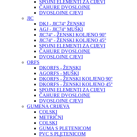
SPOJNI ELEMENTI ZA CIJEVI
ČAHURE DVOSLOJNE
DVOSLOJNE CJEVI
JIC
DKJ - JIC74° ŽENSKI
AGJ - JIC74° MUŠKI
JIC74° - ŽENSKI KOLJENO 90°
JIC74° - ŽENSKI KOLJENO 45°
SPOJNI ELEMENTI ZA CIJEVI
ČAHURE DVOSLOJNE
DVOSLOJNE CJEVI
ORFS
DKORFS - ŽENSKI
AGORFS - MUŠKI
DKORFS - ŽENSKI KOLJENO 90°
DKORFS - ŽENSKI KOLJENO 45°
SPOJNI ELEMENTI ZA CIJEVI
ČAHURE DVOSLOJNE
DVOSLOJNE CJEVI
GUMENA CRIJEVA
COLSKI
METRIČNI
COLSKI
GUMA S PLETENICOM
PVC S PLETENICOM