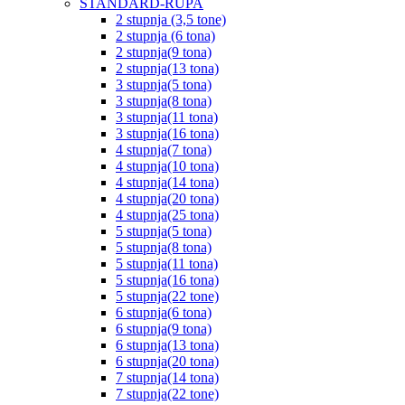
STANDARD-RUPA
2 stupnja (3,5 tone)
2 stupnja (6 tona)
2 stupnja(9 tona)
2 stupnja(13 tona)
3 stupnja(5 tona)
3 stupnja(8 tona)
3 stupnja(11 tona)
3 stupnja(16 tona)
4 stupnja(7 tona)
4 stupnja(10 tona)
4 stupnja(14 tona)
4 stupnja(20 tona)
4 stupnja(25 tona)
5 stupnja(5 tona)
5 stupnja(8 tona)
5 stupnja(11 tona)
5 stupnja(16 tona)
5 stupnja(22 tone)
6 stupnja(6 tona)
6 stupnja(9 tona)
6 stupnja(13 tona)
6 stupnja(20 tona)
7 stupnja(14 tona)
7 stupnja(22 tone)