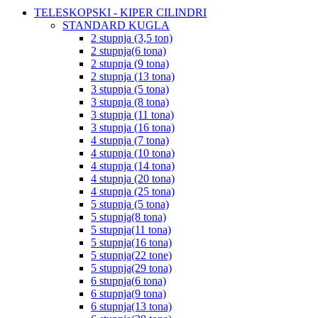
TELESKOPSKI - KIPER CILINDRI
STANDARD KUGLA
2 stupnja (3,5 ton)
2 stupnja(6 tona)
2 stupnja (9 tona)
2 stupnja (13 tona)
3 stupnja (5 tona)
3 stupnja (8 tona)
3 stupnja (11 tona)
3 stupnja (16 tona)
4 stupnja (7 tona)
4 stupnja (10 tona)
4 stupnja (14 tona)
4 stupnja (20 tona)
4 stupnja (25 tona)
5 stupnja (5 tona)
5 stupnja(8 tona)
5 stupnja(11 tona)
5 stupnja(16 tona)
5 stupnja(22 tone)
5 stupnja(29 tona)
6 stupnja(6 tona)
6 stupnja(9 tona)
6 stupnja(13 tona)