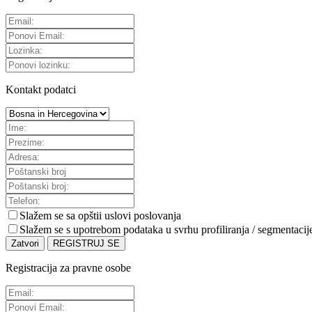
Kontakt podatci
Slažem se sa
opštii uslovi poslovanja
Slažem se s upotrebom podataka u svrhu profiliranja / segmentacij
Zatvori
REGISTRUJ SE
Registracija za pravne osobe