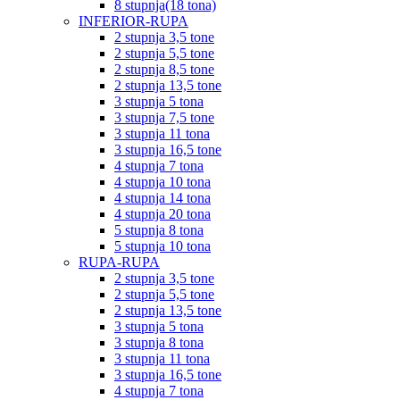
8 stupnja(18 tona)
INFERIOR-RUPA
2 stupnja 3,5 tone
2 stupnja 5,5 tone
2 stupnja 8,5 tone
2 stupnja 13,5 tone
3 stupnja 5 tona
3 stupnja 7,5 tone
3 stupnja 11 tona
3 stupnja 16,5 tone
4 stupnja 7 tona
4 stupnja 10 tona
4 stupnja 14 tona
4 stupnja 20 tona
5 stupnja 8 tona
5 stupnja 10 tona
RUPA-RUPA
2 stupnja 3,5 tone
2 stupnja 5,5 tone
2 stupnja 13,5 tone
3 stupnja 5 tona
3 stupnja 8 tona
3 stupnja 11 tona
3 stupnja 16,5 tone
4 stupnja 7 tona