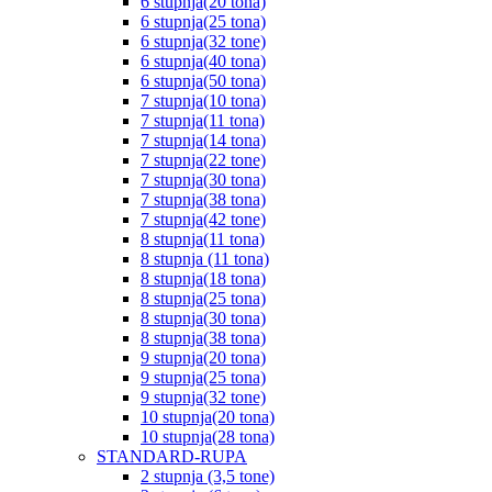
6 stupnja(20 tona)
6 stupnja(25 tona)
6 stupnja(32 tone)
6 stupnja(40 tona)
6 stupnja(50 tona)
7 stupnja(10 tona)
7 stupnja(11 tona)
7 stupnja(14 tona)
7 stupnja(22 tone)
7 stupnja(30 tona)
7 stupnja(38 tona)
7 stupnja(42 tone)
8 stupnja(11 tona)
8 stupnja (11 tona)
8 stupnja(18 tona)
8 stupnja(25 tona)
8 stupnja(30 tona)
8 stupnja(38 tona)
9 stupnja(20 tona)
9 stupnja(25 tona)
9 stupnja(32 tone)
10 stupnja(20 tona)
10 stupnja(28 tona)
STANDARD-RUPA
2 stupnja (3,5 tone)