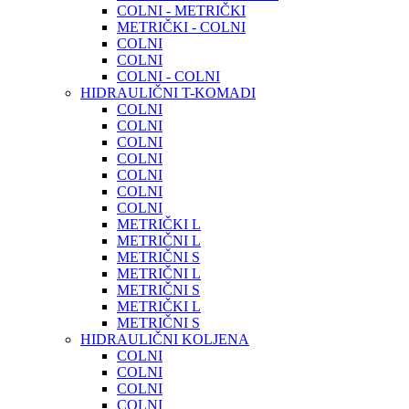
COLNI - METRIČKI
METRIČKI - COLNI
COLNI
COLNI
COLNI - COLNI
HIDRAULIČNI T-KOMADI
COLNI
COLNI
COLNI
COLNI
COLNI
COLNI
COLNI
METRIČKI L
METRIČNI L
METRIČNI S
METRIČNI L
METRIČNI S
METRIČKI L
METRIČNI S
HIDRAULIČNI KOLJENA
COLNI
COLNI
COLNI
COLNI