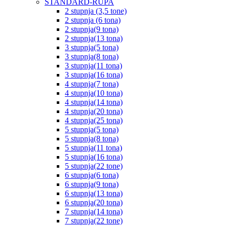
STANDARD-RUPA
2 stupnja (3,5 tone)
2 stupnja (6 tona)
2 stupnja(9 tona)
2 stupnja(13 tona)
3 stupnja(5 tona)
3 stupnja(8 tona)
3 stupnja(11 tona)
3 stupnja(16 tona)
4 stupnja(7 tona)
4 stupnja(10 tona)
4 stupnja(14 tona)
4 stupnja(20 tona)
4 stupnja(25 tona)
5 stupnja(5 tona)
5 stupnja(8 tona)
5 stupnja(11 tona)
5 stupnja(16 tona)
5 stupnja(22 tone)
6 stupnja(6 tona)
6 stupnja(9 tona)
6 stupnja(13 tona)
6 stupnja(20 tona)
7 stupnja(14 tona)
7 stupnja(22 tone)