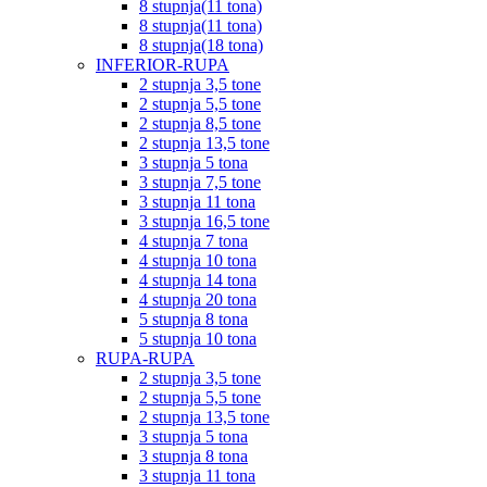
8 stupnja(11 tona)
8 stupnja(11 tona)
8 stupnja(18 tona)
INFERIOR-RUPA
2 stupnja 3,5 tone
2 stupnja 5,5 tone
2 stupnja 8,5 tone
2 stupnja 13,5 tone
3 stupnja 5 tona
3 stupnja 7,5 tone
3 stupnja 11 tona
3 stupnja 16,5 tone
4 stupnja 7 tona
4 stupnja 10 tona
4 stupnja 14 tona
4 stupnja 20 tona
5 stupnja 8 tona
5 stupnja 10 tona
RUPA-RUPA
2 stupnja 3,5 tone
2 stupnja 5,5 tone
2 stupnja 13,5 tone
3 stupnja 5 tona
3 stupnja 8 tona
3 stupnja 11 tona