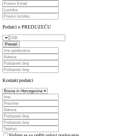
Podatci o PREDUZEĆU
Preveri
Kontakt podatci
Slažem se sa
opštii uslovi poslovanja