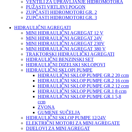
VENTILI ZA UPRAVLJANJE HIDROMOTORA
PUŽASTI VRTLJIVI POGON
ZUPČASTI HIDROMOTORI GR. 2
ZUPČASTI HIDROMOTORI GR. 3
HIDRAULIČNI AGREGATI
MINI HIDRAULIČNI AGREGAT 12 V
MINI HIDRAULIČNI AGREGAT 24V
MINI HIDRAULIČNI AGREGAT 230V
MINI HIDRAULIČNI AGREGAT 380 V
TRAKTORSKI HIDRAULIČKI AGREGATI
HIDRAULIČNI BENZINSKI SET
HIDRAULIČNI DIZELSKI SKLOPOVI
HIDRAULIČNI SKLOPI PUMPE
HIDRAULIČNI SKLOP PUMPE GR.2 20 ccm
HIDRAULIČNI SKLOP PUMPE GR.2 16 ccm
HIDRAULIČNI SKLOP PUMPE GR.2 12 ccm
HIDRAULIČNI SKLOP PUMPE GR.1 8 ccm
HIDRAULIČNI SKLOP PUMPE GR.1 5,8
ccm
ZVONA
GUMENE SUČELJA
HIDRAULIČNI SKLOP PUMPE 12/24V
ELEKTRIČNI MOTORI ZA MINI AGREGATE
DIJELOVI ZA MINI AGREGAT