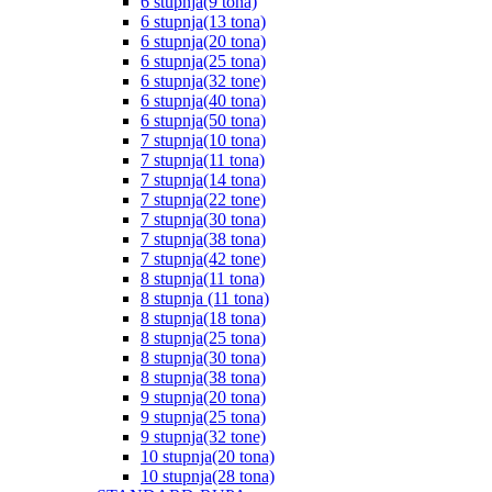
6 stupnja(9 tona)
6 stupnja(13 tona)
6 stupnja(20 tona)
6 stupnja(25 tona)
6 stupnja(32 tone)
6 stupnja(40 tona)
6 stupnja(50 tona)
7 stupnja(10 tona)
7 stupnja(11 tona)
7 stupnja(14 tona)
7 stupnja(22 tone)
7 stupnja(30 tona)
7 stupnja(38 tona)
7 stupnja(42 tone)
8 stupnja(11 tona)
8 stupnja (11 tona)
8 stupnja(18 tona)
8 stupnja(25 tona)
8 stupnja(30 tona)
8 stupnja(38 tona)
9 stupnja(20 tona)
9 stupnja(25 tona)
9 stupnja(32 tone)
10 stupnja(20 tona)
10 stupnja(28 tona)