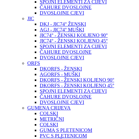
SPOJNI ELEMENTI ZA CIJEVI
ČAHURE DVOSLOJNE
DVOSLOJNE CJEVI
JIC
DKJ - JIC74° ŽENSKI
AGJ - JIC74° MUŠKI
JIC74° - ŽENSKI KOLJENO 90°
JIC74° - ŽENSKI KOLJENO 45°
SPOJNI ELEMENTI ZA CIJEVI
ČAHURE DVOSLOJNE
DVOSLOJNE CJEVI
ORFS
DKORFS - ŽENSKI
AGORFS - MUŠKI
DKORFS - ŽENSKI KOLJENO 90°
DKORFS - ŽENSKI KOLJENO 45°
SPOJNI ELEMENTI ZA CIJEVI
ČAHURE DVOSLOJNE
DVOSLOJNE CJEVI
GUMENA CRIJEVA
COLSKI
METRIČNI
COLSKI
GUMA S PLETENICOM
PVC S PLETENICOM