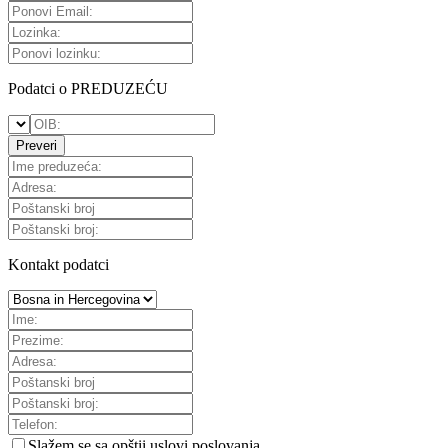
Podatci o PREDUZEĆU
Preveri
Kontakt podatci
Slažem se sa
opštii uslovi poslovanja