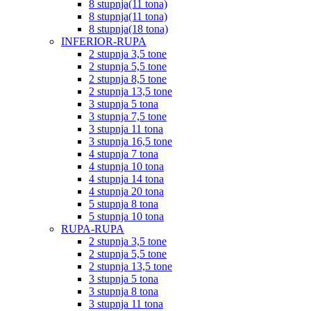
8 stupnja(11 tona)
8 stupnja(11 tona)
8 stupnja(18 tona)
INFERIOR-RUPA
2 stupnja 3,5 tone
2 stupnja 5,5 tone
2 stupnja 8,5 tone
2 stupnja 13,5 tone
3 stupnja 5 tona
3 stupnja 7,5 tone
3 stupnja 11 tona
3 stupnja 16,5 tone
4 stupnja 7 tona
4 stupnja 10 tona
4 stupnja 14 tona
4 stupnja 20 tona
5 stupnja 8 tona
5 stupnja 10 tona
RUPA-RUPA
2 stupnja 3,5 tone
2 stupnja 5,5 tone
2 stupnja 13,5 tone
3 stupnja 5 tona
3 stupnja 8 tona
3 stupnja 11 tona