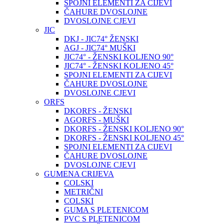
SPOJNI ELEMENTI ZA CIJEVI
ČAHURE DVOSLOJNE
DVOSLOJNE CJEVI
JIC
DKJ - JIC74° ŽENSKI
AGJ - JIC74° MUŠKI
JIC74° - ŽENSKI KOLJENO 90°
JIC74° - ŽENSKI KOLJENO 45°
SPOJNI ELEMENTI ZA CIJEVI
ČAHURE DVOSLOJNE
DVOSLOJNE CJEVI
ORFS
DKORFS - ŽENSKI
AGORFS - MUŠKI
DKORFS - ŽENSKI KOLJENO 90°
DKORFS - ŽENSKI KOLJENO 45°
SPOJNI ELEMENTI ZA CIJEVI
ČAHURE DVOSLOJNE
DVOSLOJNE CJEVI
GUMENA CRIJEVA
COLSKI
METRIČNI
COLSKI
GUMA S PLETENICOM
PVC S PLETENICOM