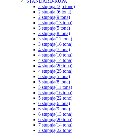
STANDARD-RUPA
2 stupnja (3,5 tone)
2 stupnja (6 tona)
2 stupnja(9 tona)
2 stupnja(13 tona)
3 stupnja(5 tona)
3 stupnja(8 tona)
3 stupnja(11 tona)
3 stupnja(16 tona)
4 stupnja(7 tona)
4 stupnja(10 tona)
4 stupnja(14 tona)
4 stupnja(20 tona)
4 stupnja(25 tona)
5 stupnja(5 tona)
5 stupnja(8 tona)
5 stupnja(11 tona)
5 stupnja(16 tona)
5 stupnja(22 tone)
6 stupnja(6 tona)
6 stupnja(9 tona)
6 stupnja(13 tona)
6 stupnja(20 tona)
7 stupnja(14 tona)
7 stupnja(22 tone)