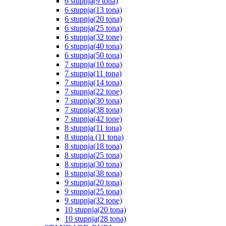
6 stupnja(9 tona)
6 stupnja(13 tona)
6 stupnja(20 tona)
6 stupnja(25 tona)
6 stupnja(32 tone)
6 stupnja(40 tona)
6 stupnja(50 tona)
7 stupnja(10 tona)
7 stupnja(11 tona)
7 stupnja(14 tona)
7 stupnja(22 tone)
7 stupnja(30 tona)
7 stupnja(38 tona)
7 stupnja(42 tone)
8 stupnja(11 tona)
8 stupnja (11 tona)
8 stupnja(18 tona)
8 stupnja(25 tona)
8 stupnja(30 tona)
8 stupnja(38 tona)
9 stupnja(20 tona)
9 stupnja(25 tona)
9 stupnja(32 tone)
10 stupnja(20 tona)
10 stupnja(28 tona)