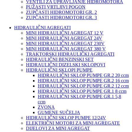
VENTILI ZA UPRAVLJANJE HIDROMOTORA
PUŽASTI VRTLJIVI POGON
ZUPČASTI HIDROMOTORI GR. 2
ZUPČASTI HIDROMOTORI GR. 3
HIDRAULIČNI AGREGATI
MINI HIDRAULIČNI AGREGAT 12 V
MINI HIDRAULIČNI AGREGAT 24V
MINI HIDRAULIČNI AGREGAT 230V
MINI HIDRAULIČNI AGREGAT 380 V
TRAKTORSKI HIDRAULIČKI AGREGATI
HIDRAULIČNI BENZINSKI SET
HIDRAULIČNI DIZELSKI SKLOPOVI
HIDRAULIČNI SKLOPI PUMPE
HIDRAULIČNI SKLOP PUMPE GR.2 20 ccm
HIDRAULIČNI SKLOP PUMPE GR.2 16 ccm
HIDRAULIČNI SKLOP PUMPE GR.2 12 ccm
HIDRAULIČNI SKLOP PUMPE GR.1 8 ccm
HIDRAULIČNI SKLOP PUMPE GR.1 5,8
ccm
ZVONA
GUMENE SUČELJA
HIDRAULIČNI SKLOP PUMPE 12/24V
ELEKTRIČNI MOTORI ZA MINI AGREGATE
DIJELOVI ZA MINI AGREGAT