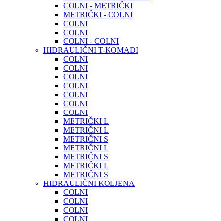
COLNI - METRIČKI
METRIČKI - COLNI
COLNI
COLNI
COLNI - COLNI
HIDRAULIČNI T-KOMADI
COLNI
COLNI
COLNI
COLNI
COLNI
COLNI
COLNI
METRIČKI L
METRIČNI L
METRIČNI S
METRIČNI L
METRIČNI S
METRIČKI L
METRIČNI S
HIDRAULIČNI KOLJENA
COLNI
COLNI
COLNI
COLNI