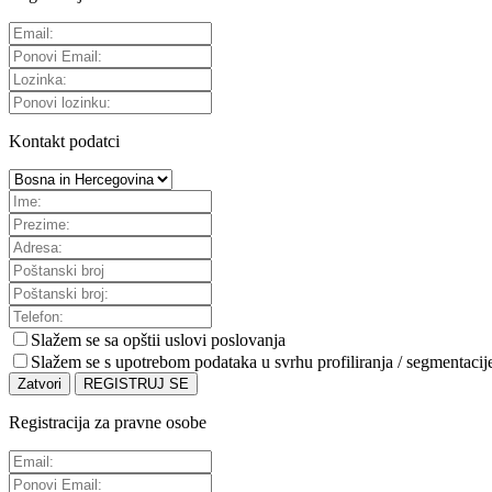
Kontakt podatci
Slažem se sa
opštii uslovi poslovanja
Slažem se s upotrebom podataka u svrhu profiliranja / segmentacij
Zatvori
REGISTRUJ SE
Registracija za pravne osobe