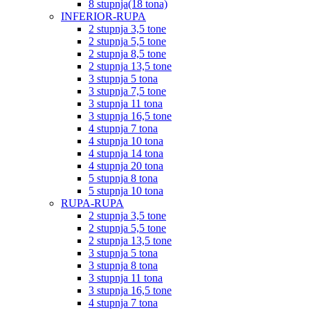
8 stupnja(18 tona)
INFERIOR-RUPA
2 stupnja 3,5 tone
2 stupnja 5,5 tone
2 stupnja 8,5 tone
2 stupnja 13,5 tone
3 stupnja 5 tona
3 stupnja 7,5 tone
3 stupnja 11 tona
3 stupnja 16,5 tone
4 stupnja 7 tona
4 stupnja 10 tona
4 stupnja 14 tona
4 stupnja 20 tona
5 stupnja 8 tona
5 stupnja 10 tona
RUPA-RUPA
2 stupnja 3,5 tone
2 stupnja 5,5 tone
2 stupnja 13,5 tone
3 stupnja 5 tona
3 stupnja 8 tona
3 stupnja 11 tona
3 stupnja 16,5 tone
4 stupnja 7 tona