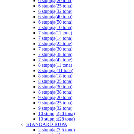
6 stupnja(20 tona)
6 stupnja(25 tona)
6 stupnja(32 tone)
6 stupnja(40 tona)
6 stupnja(50 tona)
7 stupnja(10 tona)
7 stupnja(11 tona)
7 stupnja(14 tona)
7 stupnja(22 tone)
7 stupnja(30 tona)
7 stupnja(38 tona)
7 stupnja(42 tone)
8 stupnja(11 tona)
8 stupnja (11 tona)
8 stupnja(18 tona)
8 stupnja(25 tona)
8 stupnja(30 tona)
8 stupnja(38 tona)
9 stupnja(20 tona)
9 stupnja(25 tona)
9 stupnja(32 tone)
10 stupnja(20 tona)
10 stupnja(28 tona)
STANDARD-RUPA
2 stupnja (3,5 tone)