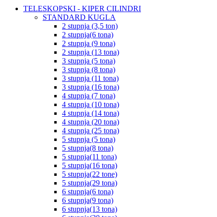
TELESKOPSKI - KIPER CILINDRI
STANDARD KUGLA
2 stupnja (3,5 ton)
2 stupnja(6 tona)
2 stupnja (9 tona)
2 stupnja (13 tona)
3 stupnja (5 tona)
3 stupnja (8 tona)
3 stupnja (11 tona)
3 stupnja (16 tona)
4 stupnja (7 tona)
4 stupnja (10 tona)
4 stupnja (14 tona)
4 stupnja (20 tona)
4 stupnja (25 tona)
5 stupnja (5 tona)
5 stupnja(8 tona)
5 stupnja(11 tona)
5 stupnja(16 tona)
5 stupnja(22 tone)
5 stupnja(29 tona)
6 stupnja(6 tona)
6 stupnja(9 tona)
6 stupnja(13 tona)