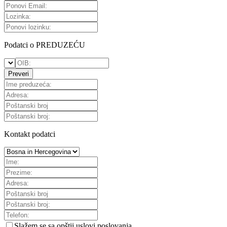
Podatci o PREDUZEĆU
Preveri
Kontakt podatci
Slažem se sa
opštii uslovi poslovanja