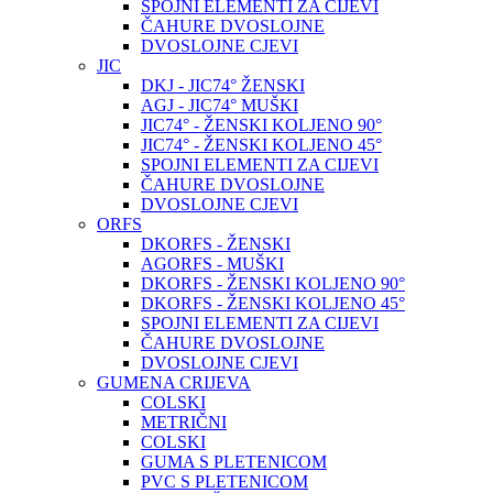
SPOJNI ELEMENTI ZA CIJEVI
ČAHURE DVOSLOJNE
DVOSLOJNE CJEVI
JIC
DKJ - JIC74° ŽENSKI
AGJ - JIC74° MUŠKI
JIC74° - ŽENSKI KOLJENO 90°
JIC74° - ŽENSKI KOLJENO 45°
SPOJNI ELEMENTI ZA CIJEVI
ČAHURE DVOSLOJNE
DVOSLOJNE CJEVI
ORFS
DKORFS - ŽENSKI
AGORFS - MUŠKI
DKORFS - ŽENSKI KOLJENO 90°
DKORFS - ŽENSKI KOLJENO 45°
SPOJNI ELEMENTI ZA CIJEVI
ČAHURE DVOSLOJNE
DVOSLOJNE CJEVI
GUMENA CRIJEVA
COLSKI
METRIČNI
COLSKI
GUMA S PLETENICOM
PVC S PLETENICOM