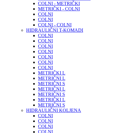
COLNI - METRIČKI
METRIČKI - COLNI
COLNI
COLNI
COLNI - COLNI
HIDRAULIČNI T-KOMADI
COLNI
COLNI
COLNI
COLNI
COLNI
COLNI
COLNI
METRIČKI L
METRIČNI L
METRIČNI S
METRIČNI L
METRIČNI S
METRIČKI L
METRIČNI S
HIDRAULIČNI KOLJENA
COLNI
COLNI
COLNI
COLNI