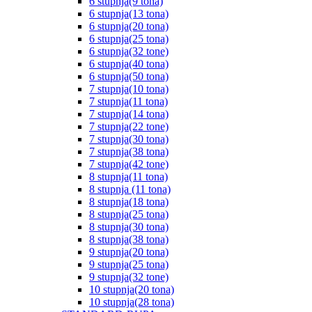
6 stupnja(9 tona)
6 stupnja(13 tona)
6 stupnja(20 tona)
6 stupnja(25 tona)
6 stupnja(32 tone)
6 stupnja(40 tona)
6 stupnja(50 tona)
7 stupnja(10 tona)
7 stupnja(11 tona)
7 stupnja(14 tona)
7 stupnja(22 tone)
7 stupnja(30 tona)
7 stupnja(38 tona)
7 stupnja(42 tone)
8 stupnja(11 tona)
8 stupnja (11 tona)
8 stupnja(18 tona)
8 stupnja(25 tona)
8 stupnja(30 tona)
8 stupnja(38 tona)
9 stupnja(20 tona)
9 stupnja(25 tona)
9 stupnja(32 tone)
10 stupnja(20 tona)
10 stupnja(28 tona)