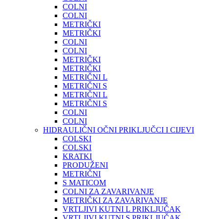
COLNI
COLNI
METRIČKI
METRIČKI
COLNI
COLNI
METRIČKI
METRIČKI
METRIČNI L
METRIČNI S
METRIČNI L
METRIČNI S
COLNI
COLNI
HIDRAULIČNI OČNI PRIKLJUČCI I CIJEVI
COLSKI
COLSKI
KRATKI
PRODUŽENI
METRIČNI
S MATICOM
COLNI ZA ZAVARIVANJE
METRIČKI ZA ZAVARIVANJE
VRTLJIVI KUTNI L PRIKLJUČAK
VRTLJIVI KUTNI S PRIKLJUČAK