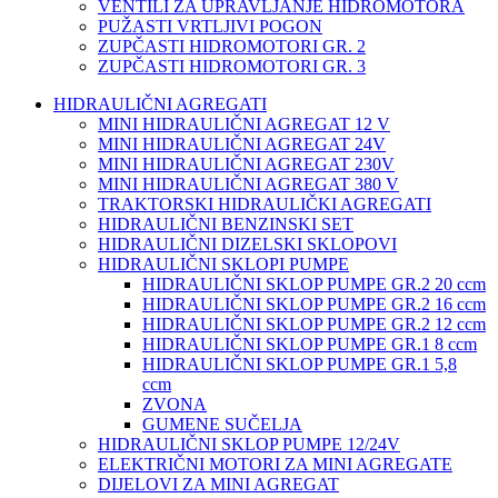
VENTILI ZA UPRAVLJANJE HIDROMOTORA
PUŽASTI VRTLJIVI POGON
ZUPČASTI HIDROMOTORI GR. 2
ZUPČASTI HIDROMOTORI GR. 3
HIDRAULIČNI AGREGATI
MINI HIDRAULIČNI AGREGAT 12 V
MINI HIDRAULIČNI AGREGAT 24V
MINI HIDRAULIČNI AGREGAT 230V
MINI HIDRAULIČNI AGREGAT 380 V
TRAKTORSKI HIDRAULIČKI AGREGATI
HIDRAULIČNI BENZINSKI SET
HIDRAULIČNI DIZELSKI SKLOPOVI
HIDRAULIČNI SKLOPI PUMPE
HIDRAULIČNI SKLOP PUMPE GR.2 20 ccm
HIDRAULIČNI SKLOP PUMPE GR.2 16 ccm
HIDRAULIČNI SKLOP PUMPE GR.2 12 ccm
HIDRAULIČNI SKLOP PUMPE GR.1 8 ccm
HIDRAULIČNI SKLOP PUMPE GR.1 5,8
ccm
ZVONA
GUMENE SUČELJA
HIDRAULIČNI SKLOP PUMPE 12/24V
ELEKTRIČNI MOTORI ZA MINI AGREGATE
DIJELOVI ZA MINI AGREGAT