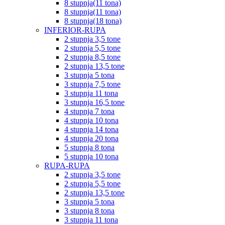
8 stupnja(11 tona)
8 stupnja(11 tona)
8 stupnja(18 tona)
INFERIOR-RUPA
2 stupnja 3,5 tone
2 stupnja 5,5 tone
2 stupnja 8,5 tone
2 stupnja 13,5 tone
3 stupnja 5 tona
3 stupnja 7,5 tone
3 stupnja 11 tona
3 stupnja 16,5 tone
4 stupnja 7 tona
4 stupnja 10 tona
4 stupnja 14 tona
4 stupnja 20 tona
5 stupnja 8 tona
5 stupnja 10 tona
RUPA-RUPA
2 stupnja 3,5 tone
2 stupnja 5,5 tone
2 stupnja 13,5 tone
3 stupnja 5 tona
3 stupnja 8 tona
3 stupnja 11 tona