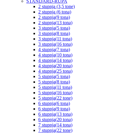
STANDARD-RUPA
2 stupnja (3,5 tone)
2 stupnja (6 tona)
2 stupnja(9 tona)
2 stupnja(13 tona)
3 stupnja(5 tona)
3 stupnja(8 tona)
3 stupnja(11 tona)
3 stupnja(16 tona)
4 stupnja(7 tona)
4 stupnja(10 tona)
4 stupnja(14 tona)
4 stupnja(20 tona)
4 stupnja(25 tona)
5 stupnja(5 tona)
5 stupnja(8 tona)
5 stupnja(11 tona)
5 stupnja(16 tona)
5 stupnja(22 tone)
6 stupnja(6 tona)
6 stupnja(9 tona)
6 stupnja(13 tona)
6 stupnja(20 tona)
7 stupnja(14 tona)
7 stupnja(22 tone)