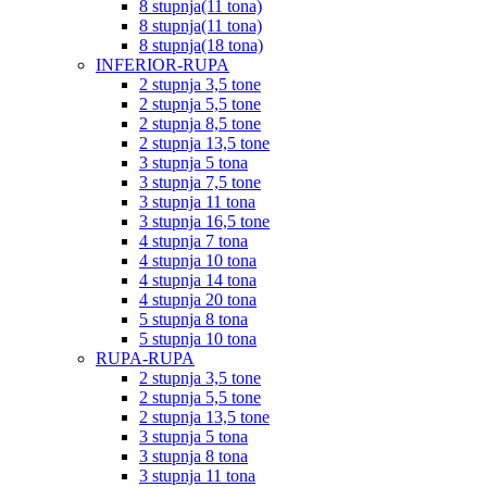
8 stupnja(11 tona)
8 stupnja(11 tona)
8 stupnja(18 tona)
INFERIOR-RUPA
2 stupnja 3,5 tone
2 stupnja 5,5 tone
2 stupnja 8,5 tone
2 stupnja 13,5 tone
3 stupnja 5 tona
3 stupnja 7,5 tone
3 stupnja 11 tona
3 stupnja 16,5 tone
4 stupnja 7 tona
4 stupnja 10 tona
4 stupnja 14 tona
4 stupnja 20 tona
5 stupnja 8 tona
5 stupnja 10 tona
RUPA-RUPA
2 stupnja 3,5 tone
2 stupnja 5,5 tone
2 stupnja 13,5 tone
3 stupnja 5 tona
3 stupnja 8 tona
3 stupnja 11 tona