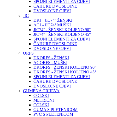
SPOJNI ELEMENTI ZA CIJEVI
ČAHURE DVOSLOJNE
DVOSLOJNE CJEVI
JIC
DKJ - JIC74° ŽENSKI
AGJ - JIC74° MUŠKI
JIC74° - ŽENSKI KOLJENO 90°
JIC74° - ŽENSKI KOLJENO 45°
SPOJNI ELEMENTI ZA CIJEVI
ČAHURE DVOSLOJNE
DVOSLOJNE CJEVI
ORFS
DKORFS - ŽENSKI
AGORFS - MUŠKI
DKORFS - ŽENSKI KOLJENO 90°
DKORFS - ŽENSKI KOLJENO 45°
SPOJNI ELEMENTI ZA CIJEVI
ČAHURE DVOSLOJNE
DVOSLOJNE CJEVI
GUMENA CRIJEVA
COLSKI
METRIČNI
COLSKI
GUMA S PLETENICOM
PVC S PLETENICOM