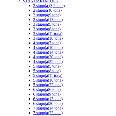
STANDARD-RUPA
2 stupnja (3,5 tone)
2 stupnja (6 tona)
2 stupnja(9 tona)
2 stupnja(13 tona)
3 stupnja(5 tona)
3 stupnja(8 tona)
3 stupnja(11 tona)
3 stupnja(16 tona)
4 stupnja(7 tona)
4 stupnja(10 tona)
4 stupnja(14 tona)
4 stupnja(20 tona)
4 stupnja(25 tona)
5 stupnja(5 tona)
5 stupnja(8 tona)
5 stupnja(11 tona)
5 stupnja(16 tona)
5 stupnja(22 tone)
6 stupnja(6 tona)
6 stupnja(9 tona)
6 stupnja(13 tona)
6 stupnja(20 tona)
7 stupnja(14 tona)
7 stupnja(22 tone)