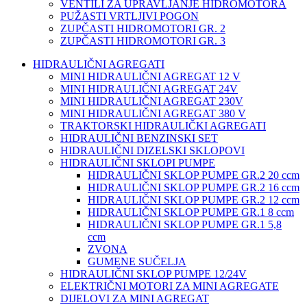
VENTILI ZA UPRAVLJANJE HIDROMOTORA
PUŽASTI VRTLJIVI POGON
ZUPČASTI HIDROMOTORI GR. 2
ZUPČASTI HIDROMOTORI GR. 3
HIDRAULIČNI AGREGATI
MINI HIDRAULIČNI AGREGAT 12 V
MINI HIDRAULIČNI AGREGAT 24V
MINI HIDRAULIČNI AGREGAT 230V
MINI HIDRAULIČNI AGREGAT 380 V
TRAKTORSKI HIDRAULIČKI AGREGATI
HIDRAULIČNI BENZINSKI SET
HIDRAULIČNI DIZELSKI SKLOPOVI
HIDRAULIČNI SKLOPI PUMPE
HIDRAULIČNI SKLOP PUMPE GR.2 20 ccm
HIDRAULIČNI SKLOP PUMPE GR.2 16 ccm
HIDRAULIČNI SKLOP PUMPE GR.2 12 ccm
HIDRAULIČNI SKLOP PUMPE GR.1 8 ccm
HIDRAULIČNI SKLOP PUMPE GR.1 5,8
ccm
ZVONA
GUMENE SUČELJA
HIDRAULIČNI SKLOP PUMPE 12/24V
ELEKTRIČNI MOTORI ZA MINI AGREGATE
DIJELOVI ZA MINI AGREGAT