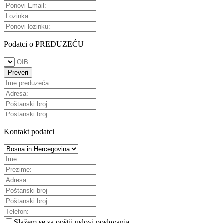
Podatci o PREDUZEĆU
Preveri
Kontakt podatci
Slažem se sa
opštii uslovi poslovanja