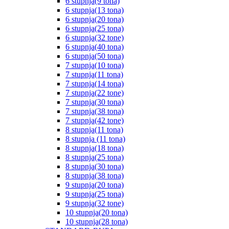
6 stupnja(9 tona)
6 stupnja(13 tona)
6 stupnja(20 tona)
6 stupnja(25 tona)
6 stupnja(32 tone)
6 stupnja(40 tona)
6 stupnja(50 tona)
7 stupnja(10 tona)
7 stupnja(11 tona)
7 stupnja(14 tona)
7 stupnja(22 tone)
7 stupnja(30 tona)
7 stupnja(38 tona)
7 stupnja(42 tone)
8 stupnja(11 tona)
8 stupnja (11 tona)
8 stupnja(18 tona)
8 stupnja(25 tona)
8 stupnja(30 tona)
8 stupnja(38 tona)
9 stupnja(20 tona)
9 stupnja(25 tona)
9 stupnja(32 tone)
10 stupnja(20 tona)
10 stupnja(28 tona)