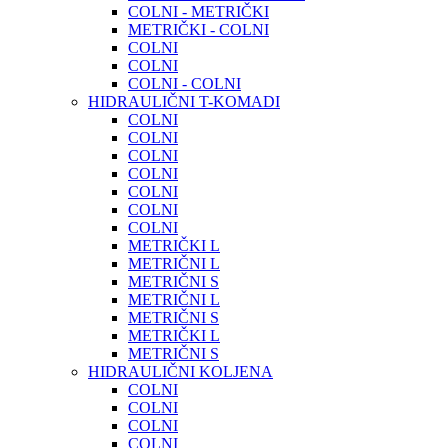
COLNI - METRIČKI
METRIČKI - COLNI
COLNI
COLNI
COLNI - COLNI
HIDRAULIČNI T-KOMADI
COLNI
COLNI
COLNI
COLNI
COLNI
COLNI
COLNI
METRIČKI L
METRIČNI L
METRIČNI S
METRIČNI L
METRIČNI S
METRIČKI L
METRIČNI S
HIDRAULIČNI KOLJENA
COLNI
COLNI
COLNI
COLNI