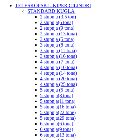
TELESKOPSKI - KIPER CILINDRI
STANDARD KUGLA
2 stupnja (3,5 ton)
2 stupnja(6 tona)
2 stupnja (9 tona)
2 stupnja (13 tona)
3 stupnja (5 tona)
3 stupnja (8 tona)
3 stupnja (11 tona)
3 stupnja (16 tona)
4 stupnja (7 tona)
4 stupnja (10 tona)
4 stupnja (14 tona)
4 stupnja (20 tona)
4 stupnja (25 tona)
5 stupnja (5 tona)
5 stupnja(8 tona)
5 stupnja(11 tona)
5 stupnja(16 tona)
5 stupnja(22 tone)
5 stupnja(29 tona)
6 stupnja(6 tona)
6 stupnja(9 tona)
6 stupnja(13 tona)