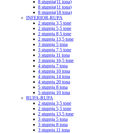
8 stupnja(11 tona)
8 stupnja(11 tona)
8 stupnja(18 tona)
INFERIOR-RUPA
2 stupnja 3,5 tone
2 stupnja 5,5 tone
2 stupnja 8,5 tone
2 stupnja 13,5 tone
3 stupnja 5 tona
3 stupnja 7,5 tone
3 stupnja 11 tona
3 stupnja 16,5 tone
4 stupnja 7 tona
4 stupnja 10 tona
4 stupnja 14 tona
4 stupnja 20 tona
5 stupnja 8 tona
5 stupnja 10 tona
RUPA-RUPA
2 stupnja 3,5 tone
2 stupnja 5,5 tone
2 stupnja 13,5 tone
3 stupnja 5 tona
3 stupnja 8 tona
3 stupnja 11 tona