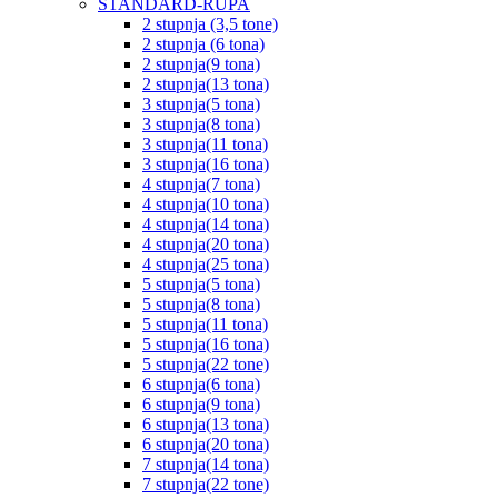
STANDARD-RUPA
2 stupnja (3,5 tone)
2 stupnja (6 tona)
2 stupnja(9 tona)
2 stupnja(13 tona)
3 stupnja(5 tona)
3 stupnja(8 tona)
3 stupnja(11 tona)
3 stupnja(16 tona)
4 stupnja(7 tona)
4 stupnja(10 tona)
4 stupnja(14 tona)
4 stupnja(20 tona)
4 stupnja(25 tona)
5 stupnja(5 tona)
5 stupnja(8 tona)
5 stupnja(11 tona)
5 stupnja(16 tona)
5 stupnja(22 tone)
6 stupnja(6 tona)
6 stupnja(9 tona)
6 stupnja(13 tona)
6 stupnja(20 tona)
7 stupnja(14 tona)
7 stupnja(22 tone)