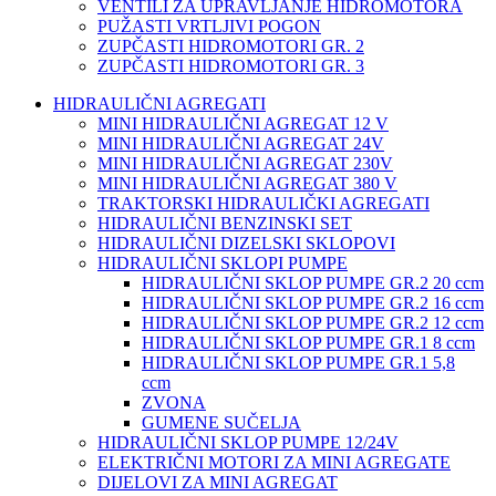
VENTILI ZA UPRAVLJANJE HIDROMOTORA
PUŽASTI VRTLJIVI POGON
ZUPČASTI HIDROMOTORI GR. 2
ZUPČASTI HIDROMOTORI GR. 3
HIDRAULIČNI AGREGATI
MINI HIDRAULIČNI AGREGAT 12 V
MINI HIDRAULIČNI AGREGAT 24V
MINI HIDRAULIČNI AGREGAT 230V
MINI HIDRAULIČNI AGREGAT 380 V
TRAKTORSKI HIDRAULIČKI AGREGATI
HIDRAULIČNI BENZINSKI SET
HIDRAULIČNI DIZELSKI SKLOPOVI
HIDRAULIČNI SKLOPI PUMPE
HIDRAULIČNI SKLOP PUMPE GR.2 20 ccm
HIDRAULIČNI SKLOP PUMPE GR.2 16 ccm
HIDRAULIČNI SKLOP PUMPE GR.2 12 ccm
HIDRAULIČNI SKLOP PUMPE GR.1 8 ccm
HIDRAULIČNI SKLOP PUMPE GR.1 5,8
ccm
ZVONA
GUMENE SUČELJA
HIDRAULIČNI SKLOP PUMPE 12/24V
ELEKTRIČNI MOTORI ZA MINI AGREGATE
DIJELOVI ZA MINI AGREGAT