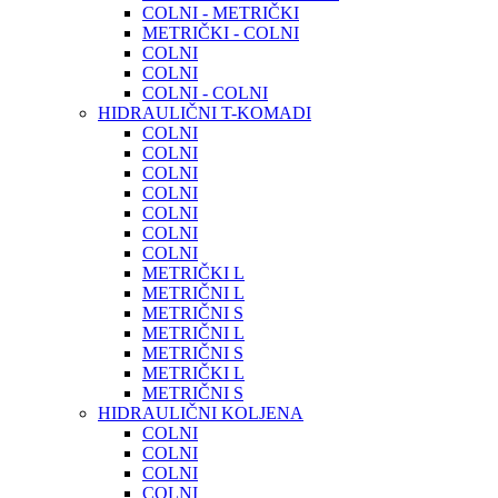
COLNI - METRIČKI
METRIČKI - COLNI
COLNI
COLNI
COLNI - COLNI
HIDRAULIČNI T-KOMADI
COLNI
COLNI
COLNI
COLNI
COLNI
COLNI
COLNI
METRIČKI L
METRIČNI L
METRIČNI S
METRIČNI L
METRIČNI S
METRIČKI L
METRIČNI S
HIDRAULIČNI KOLJENA
COLNI
COLNI
COLNI
COLNI