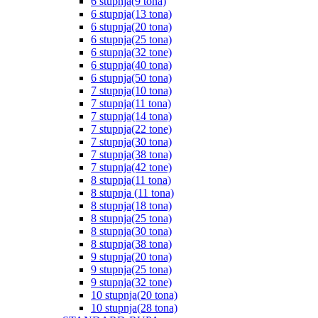
6 stupnja(9 tona)
6 stupnja(13 tona)
6 stupnja(20 tona)
6 stupnja(25 tona)
6 stupnja(32 tone)
6 stupnja(40 tona)
6 stupnja(50 tona)
7 stupnja(10 tona)
7 stupnja(11 tona)
7 stupnja(14 tona)
7 stupnja(22 tone)
7 stupnja(30 tona)
7 stupnja(38 tona)
7 stupnja(42 tone)
8 stupnja(11 tona)
8 stupnja (11 tona)
8 stupnja(18 tona)
8 stupnja(25 tona)
8 stupnja(30 tona)
8 stupnja(38 tona)
9 stupnja(20 tona)
9 stupnja(25 tona)
9 stupnja(32 tone)
10 stupnja(20 tona)
10 stupnja(28 tona)