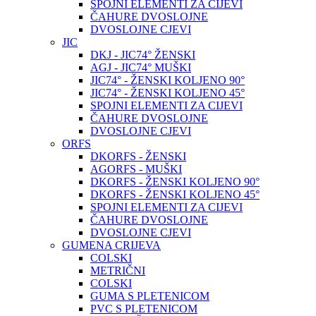
SPOJNI ELEMENTI ZA CIJEVI
ČAHURE DVOSLOJNE
DVOSLOJNE CJEVI
JIC
DKJ - JIC74° ŽENSKI
AGJ - JIC74° MUŠKI
JIC74° - ŽENSKI KOLJENO 90°
JIC74° - ŽENSKI KOLJENO 45°
SPOJNI ELEMENTI ZA CIJEVI
ČAHURE DVOSLOJNE
DVOSLOJNE CJEVI
ORFS
DKORFS - ŽENSKI
AGORFS - MUŠKI
DKORFS - ŽENSKI KOLJENO 90°
DKORFS - ŽENSKI KOLJENO 45°
SPOJNI ELEMENTI ZA CIJEVI
ČAHURE DVOSLOJNE
DVOSLOJNE CJEVI
GUMENA CRIJEVA
COLSKI
METRIČNI
COLSKI
GUMA S PLETENICOM
PVC S PLETENICOM