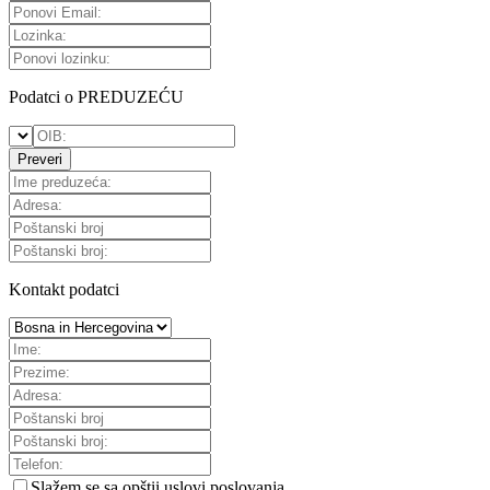
Podatci o PREDUZEĆU
Preveri
Kontakt podatci
Slažem se sa
opštii uslovi poslovanja