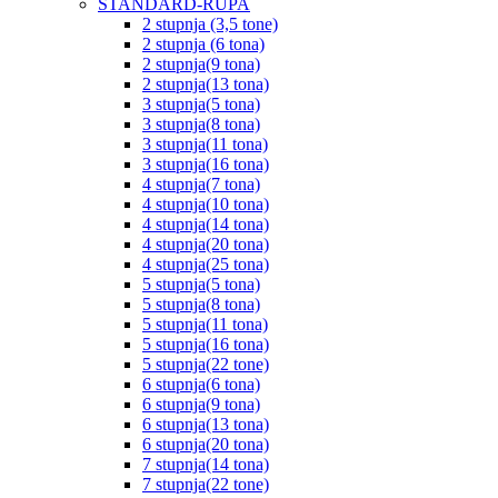
STANDARD-RUPA
2 stupnja (3,5 tone)
2 stupnja (6 tona)
2 stupnja(9 tona)
2 stupnja(13 tona)
3 stupnja(5 tona)
3 stupnja(8 tona)
3 stupnja(11 tona)
3 stupnja(16 tona)
4 stupnja(7 tona)
4 stupnja(10 tona)
4 stupnja(14 tona)
4 stupnja(20 tona)
4 stupnja(25 tona)
5 stupnja(5 tona)
5 stupnja(8 tona)
5 stupnja(11 tona)
5 stupnja(16 tona)
5 stupnja(22 tone)
6 stupnja(6 tona)
6 stupnja(9 tona)
6 stupnja(13 tona)
6 stupnja(20 tona)
7 stupnja(14 tona)
7 stupnja(22 tone)