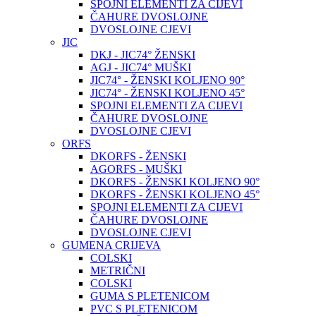
SPOJNI ELEMENTI ZA CIJEVI
ČAHURE DVOSLOJNE
DVOSLOJNE CJEVI
JIC
DKJ - JIC74° ŽENSKI
AGJ - JIC74° MUŠKI
JIC74° - ŽENSKI KOLJENO 90°
JIC74° - ŽENSKI KOLJENO 45°
SPOJNI ELEMENTI ZA CIJEVI
ČAHURE DVOSLOJNE
DVOSLOJNE CJEVI
ORFS
DKORFS - ŽENSKI
AGORFS - MUŠKI
DKORFS - ŽENSKI KOLJENO 90°
DKORFS - ŽENSKI KOLJENO 45°
SPOJNI ELEMENTI ZA CIJEVI
ČAHURE DVOSLOJNE
DVOSLOJNE CJEVI
GUMENA CRIJEVA
COLSKI
METRIČNI
COLSKI
GUMA S PLETENICOM
PVC S PLETENICOM