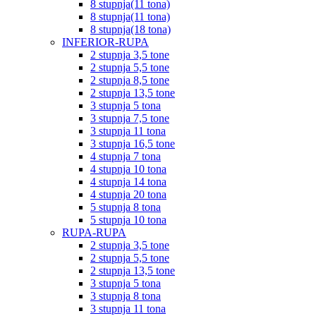
8 stupnja(11 tona)
8 stupnja(11 tona)
8 stupnja(18 tona)
INFERIOR-RUPA
2 stupnja 3,5 tone
2 stupnja 5,5 tone
2 stupnja 8,5 tone
2 stupnja 13,5 tone
3 stupnja 5 tona
3 stupnja 7,5 tone
3 stupnja 11 tona
3 stupnja 16,5 tone
4 stupnja 7 tona
4 stupnja 10 tona
4 stupnja 14 tona
4 stupnja 20 tona
5 stupnja 8 tona
5 stupnja 10 tona
RUPA-RUPA
2 stupnja 3,5 tone
2 stupnja 5,5 tone
2 stupnja 13,5 tone
3 stupnja 5 tona
3 stupnja 8 tona
3 stupnja 11 tona