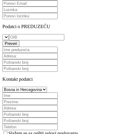
Podatci o PREDUZEĆU
Preveri
Kontakt podatci
Slažem se sa
opštii uslovi poslovanja