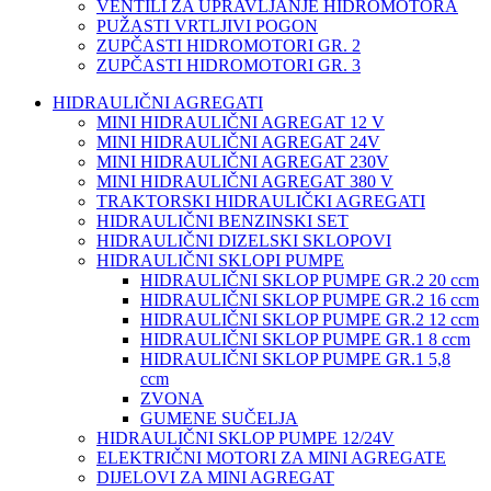
VENTILI ZA UPRAVLJANJE HIDROMOTORA
PUŽASTI VRTLJIVI POGON
ZUPČASTI HIDROMOTORI GR. 2
ZUPČASTI HIDROMOTORI GR. 3
HIDRAULIČNI AGREGATI
MINI HIDRAULIČNI AGREGAT 12 V
MINI HIDRAULIČNI AGREGAT 24V
MINI HIDRAULIČNI AGREGAT 230V
MINI HIDRAULIČNI AGREGAT 380 V
TRAKTORSKI HIDRAULIČKI AGREGATI
HIDRAULIČNI BENZINSKI SET
HIDRAULIČNI DIZELSKI SKLOPOVI
HIDRAULIČNI SKLOPI PUMPE
HIDRAULIČNI SKLOP PUMPE GR.2 20 ccm
HIDRAULIČNI SKLOP PUMPE GR.2 16 ccm
HIDRAULIČNI SKLOP PUMPE GR.2 12 ccm
HIDRAULIČNI SKLOP PUMPE GR.1 8 ccm
HIDRAULIČNI SKLOP PUMPE GR.1 5,8
ccm
ZVONA
GUMENE SUČELJA
HIDRAULIČNI SKLOP PUMPE 12/24V
ELEKTRIČNI MOTORI ZA MINI AGREGATE
DIJELOVI ZA MINI AGREGAT