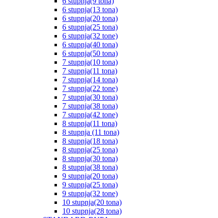
6 stupnja(9 tona)
6 stupnja(13 tona)
6 stupnja(20 tona)
6 stupnja(25 tona)
6 stupnja(32 tone)
6 stupnja(40 tona)
6 stupnja(50 tona)
7 stupnja(10 tona)
7 stupnja(11 tona)
7 stupnja(14 tona)
7 stupnja(22 tone)
7 stupnja(30 tona)
7 stupnja(38 tona)
7 stupnja(42 tone)
8 stupnja(11 tona)
8 stupnja (11 tona)
8 stupnja(18 tona)
8 stupnja(25 tona)
8 stupnja(30 tona)
8 stupnja(38 tona)
9 stupnja(20 tona)
9 stupnja(25 tona)
9 stupnja(32 tone)
10 stupnja(20 tona)
10 stupnja(28 tona)