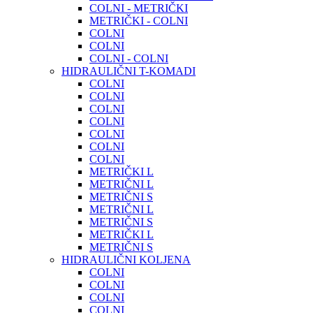
COLNI - METRIČKI
METRIČKI - COLNI
COLNI
COLNI
COLNI - COLNI
HIDRAULIČNI T-KOMADI
COLNI
COLNI
COLNI
COLNI
COLNI
COLNI
COLNI
METRIČKI L
METRIČNI L
METRIČNI S
METRIČNI L
METRIČNI S
METRIČKI L
METRIČNI S
HIDRAULIČNI KOLJENA
COLNI
COLNI
COLNI
COLNI