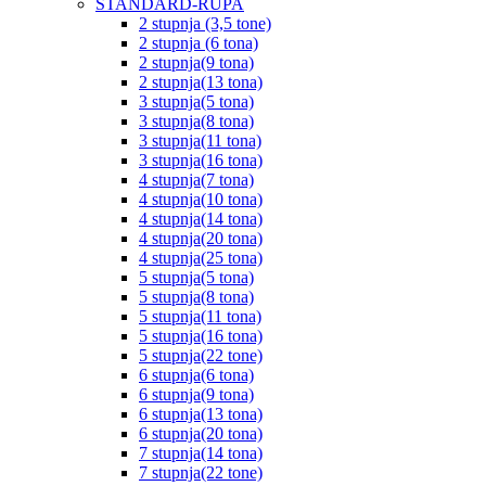
STANDARD-RUPA
2 stupnja (3,5 tone)
2 stupnja (6 tona)
2 stupnja(9 tona)
2 stupnja(13 tona)
3 stupnja(5 tona)
3 stupnja(8 tona)
3 stupnja(11 tona)
3 stupnja(16 tona)
4 stupnja(7 tona)
4 stupnja(10 tona)
4 stupnja(14 tona)
4 stupnja(20 tona)
4 stupnja(25 tona)
5 stupnja(5 tona)
5 stupnja(8 tona)
5 stupnja(11 tona)
5 stupnja(16 tona)
5 stupnja(22 tone)
6 stupnja(6 tona)
6 stupnja(9 tona)
6 stupnja(13 tona)
6 stupnja(20 tona)
7 stupnja(14 tona)
7 stupnja(22 tone)