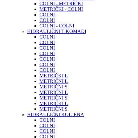
COLNI - METRIČKI
METRIČKI - COLNI
COLNI
COLNI
COLNI - COLNI
HIDRAULIČNI T-KOMADI
COLNI
COLNI
COLNI
COLNI
COLNI
COLNI
COLNI
METRIČKI L
METRIČNI L
METRIČNI S
METRIČNI L
METRIČNI S
METRIČKI L
METRIČNI S
HIDRAULIČNI KOLJENA
COLNI
COLNI
COLNI
COLNI