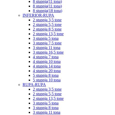
8 stupnja(11 tona)
8 stupnja(11 tona)
8 stupnja(18 tona)
INFERIOR-RUPA
2 stupnja 3,5 tone
2 stupnja 5,5 tone
2 stupnja 8,5 tone
2 stupnja 13,5 tone
3 stupnja 5 tona
3 stupnja 7,5 tone
3 stupnja 11 tona
3 stupnja 16,5 tone
4 stupnja 7 tona
4 stupnja 10 tona
4 stupnja 14 tona
4 stupnja 20 tona
5 stupnja 8 tona
5 stupnja 10 tona
RUPA-RUPA
2 stupnja 3,5 tone
2 stupnja 5,5 tone
2 stupnja 13,5 tone
3 stupnja 5 tona
3 stupnja 8 tona
3 stupnja 11 tona