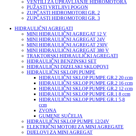
VENTILI ZA UPRAVLJANJE HIDROMOTORA
PUŽASTI VRTLJIVI POGON
ZUPČASTI HIDROMOTORI GR. 2
ZUPČASTI HIDROMOTORI GR. 3
HIDRAULIČNI AGREGATI
MINI HIDRAULIČNI AGREGAT 12 V
MINI HIDRAULIČNI AGREGAT 24V
MINI HIDRAULIČNI AGREGAT 230V
MINI HIDRAULIČNI AGREGAT 380 V
TRAKTORSKI HIDRAULIČKI AGREGATI
HIDRAULIČNI BENZINSKI SET
HIDRAULIČNI DIZELSKI SKLOPOVI
HIDRAULIČNI SKLOPI PUMPE
HIDRAULIČNI SKLOP PUMPE GR.2 20 ccm
HIDRAULIČNI SKLOP PUMPE GR.2 16 ccm
HIDRAULIČNI SKLOP PUMPE GR.2 12 ccm
HIDRAULIČNI SKLOP PUMPE GR.1 8 ccm
HIDRAULIČNI SKLOP PUMPE GR.1 5,8
ccm
ZVONA
GUMENE SUČELJA
HIDRAULIČNI SKLOP PUMPE 12/24V
ELEKTRIČNI MOTORI ZA MINI AGREGATE
DIJELOVI ZA MINI AGREGAT