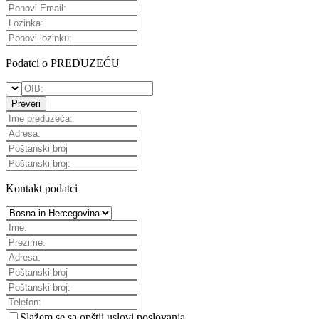
Podatci o PREDUZEĆU
Preveri
Kontakt podatci
Slažem se sa
opštii uslovi poslovanja