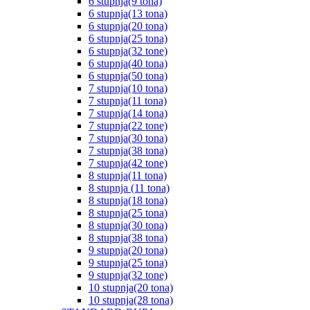
6 stupnja(9 tona)
6 stupnja(13 tona)
6 stupnja(20 tona)
6 stupnja(25 tona)
6 stupnja(32 tone)
6 stupnja(40 tona)
6 stupnja(50 tona)
7 stupnja(10 tona)
7 stupnja(11 tona)
7 stupnja(14 tona)
7 stupnja(22 tone)
7 stupnja(30 tona)
7 stupnja(38 tona)
7 stupnja(42 tone)
8 stupnja(11 tona)
8 stupnja (11 tona)
8 stupnja(18 tona)
8 stupnja(25 tona)
8 stupnja(30 tona)
8 stupnja(38 tona)
9 stupnja(20 tona)
9 stupnja(25 tona)
9 stupnja(32 tone)
10 stupnja(20 tona)
10 stupnja(28 tona)