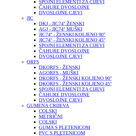
SPOJNI ELEMENTI ZA CIJEVI
ČAHURE DVOSLOJNE
DVOSLOJNE CJEVI
JIC
DKJ - JIC74° ŽENSKI
AGJ - JIC74° MUŠKI
JIC74° - ŽENSKI KOLJENO 90°
JIC74° - ŽENSKI KOLJENO 45°
SPOJNI ELEMENTI ZA CIJEVI
ČAHURE DVOSLOJNE
DVOSLOJNE CJEVI
ORFS
DKORFS - ŽENSKI
AGORFS - MUŠKI
DKORFS - ŽENSKI KOLJENO 90°
DKORFS - ŽENSKI KOLJENO 45°
SPOJNI ELEMENTI ZA CIJEVI
ČAHURE DVOSLOJNE
DVOSLOJNE CJEVI
GUMENA CRIJEVA
COLSKI
METRIČNI
COLSKI
GUMA S PLETENICOM
PVC S PLETENICOM