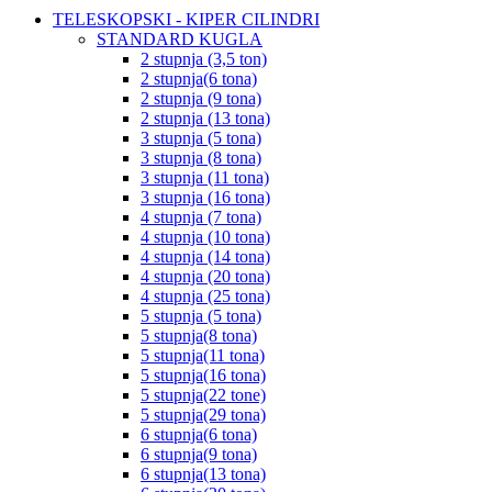
TELESKOPSKI - KIPER CILINDRI
STANDARD KUGLA
2 stupnja (3,5 ton)
2 stupnja(6 tona)
2 stupnja (9 tona)
2 stupnja (13 tona)
3 stupnja (5 tona)
3 stupnja (8 tona)
3 stupnja (11 tona)
3 stupnja (16 tona)
4 stupnja (7 tona)
4 stupnja (10 tona)
4 stupnja (14 tona)
4 stupnja (20 tona)
4 stupnja (25 tona)
5 stupnja (5 tona)
5 stupnja(8 tona)
5 stupnja(11 tona)
5 stupnja(16 tona)
5 stupnja(22 tone)
5 stupnja(29 tona)
6 stupnja(6 tona)
6 stupnja(9 tona)
6 stupnja(13 tona)