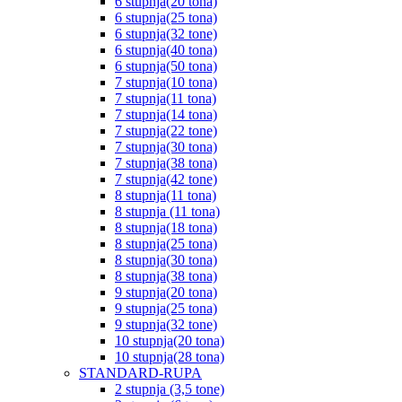
6 stupnja(20 tona)
6 stupnja(25 tona)
6 stupnja(32 tone)
6 stupnja(40 tona)
6 stupnja(50 tona)
7 stupnja(10 tona)
7 stupnja(11 tona)
7 stupnja(14 tona)
7 stupnja(22 tone)
7 stupnja(30 tona)
7 stupnja(38 tona)
7 stupnja(42 tone)
8 stupnja(11 tona)
8 stupnja (11 tona)
8 stupnja(18 tona)
8 stupnja(25 tona)
8 stupnja(30 tona)
8 stupnja(38 tona)
9 stupnja(20 tona)
9 stupnja(25 tona)
9 stupnja(32 tone)
10 stupnja(20 tona)
10 stupnja(28 tona)
STANDARD-RUPA
2 stupnja (3,5 tone)