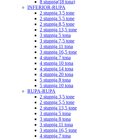
8 stupnja(18 tona)
INFERIOR-RUPA
2 stupnja 3,5 tone
2 stupnja 5,5 tone
2 stupnja 8,5 tone
2 stupnja 13,5 tone
3 stupnja 5 tona
3 stupnja 7,5 tone
3 stupnja 11 tona
3 stupnja 16,5 tone
4 stupnja 7 tona
4 stupnja 10 tona
4 stupnja 14 tona
4 stupnja 20 tona
5 stupnja 8 tona
5 stupnja 10 tona
RUPA-RUPA
2 stupnja 3,5 tone
2 stupnja 5,5 tone
2 stupnja 13,5 tone
3 stupnja 5 tona
3 stupnja 8 tona
3 stupnja 11 tona
3 stupnja 16,5 tone
4 stupnja 7 tona