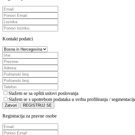
Kontakt podatci
Slažem se sa
opštii uslovi poslovanja
Slažem se s upotrebom podataka u svrhu profiliranja / segmentacij
Zatvori
REGISTRUJ SE
Registracija za pravne osobe