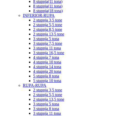
8 stupnja(11 tona)
8 stupnja(11 tona)
8 stupnja(18 tona)
INFERIOR-RUPA
2 stupnja 3,5 tone
2 stupnja 5,5 tone
2 stupnja 8,5 tone
2 stupnja 13,5 tone
3 stupnja 5 tona
3 stupnja 7,5 tone
3 stupnja 11 tona
3 stupnja 16,5 tone
4 stupnja 7 tona
4 stupnja 10 tona
4 stupnja 14 tona
4 stupnja 20 tona
5 stupnja 8 tona
5 stupnja 10 tona
RUPA-RUPA
2 stupnja 3,5 tone
2 stupnja 5,5 tone
2 stupnja 13,5 tone
3 stupnja 5 tona
3 stupnja 8 tona
3 stupnja 11 tona