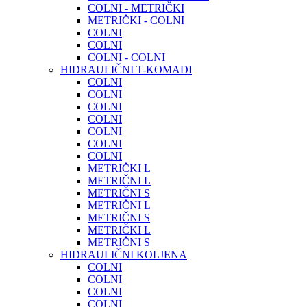
COLNI - METRIČKI
METRIČKI - COLNI
COLNI
COLNI
COLNI - COLNI
HIDRAULIČNI T-KOMADI
COLNI
COLNI
COLNI
COLNI
COLNI
COLNI
COLNI
METRIČKI L
METRIČNI L
METRIČNI S
METRIČNI L
METRIČNI S
METRIČKI L
METRIČNI S
HIDRAULIČNI KOLJENA
COLNI
COLNI
COLNI
COLNI