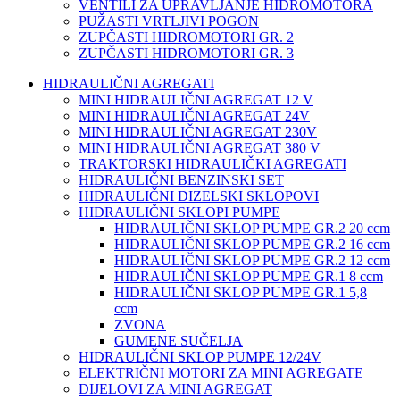
VENTILI ZA UPRAVLJANJE HIDROMOTORA
PUŽASTI VRTLJIVI POGON
ZUPČASTI HIDROMOTORI GR. 2
ZUPČASTI HIDROMOTORI GR. 3
HIDRAULIČNI AGREGATI
MINI HIDRAULIČNI AGREGAT 12 V
MINI HIDRAULIČNI AGREGAT 24V
MINI HIDRAULIČNI AGREGAT 230V
MINI HIDRAULIČNI AGREGAT 380 V
TRAKTORSKI HIDRAULIČKI AGREGATI
HIDRAULIČNI BENZINSKI SET
HIDRAULIČNI DIZELSKI SKLOPOVI
HIDRAULIČNI SKLOPI PUMPE
HIDRAULIČNI SKLOP PUMPE GR.2 20 ccm
HIDRAULIČNI SKLOP PUMPE GR.2 16 ccm
HIDRAULIČNI SKLOP PUMPE GR.2 12 ccm
HIDRAULIČNI SKLOP PUMPE GR.1 8 ccm
HIDRAULIČNI SKLOP PUMPE GR.1 5,8
ccm
ZVONA
GUMENE SUČELJA
HIDRAULIČNI SKLOP PUMPE 12/24V
ELEKTRIČNI MOTORI ZA MINI AGREGATE
DIJELOVI ZA MINI AGREGAT