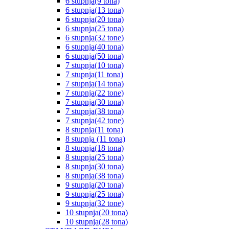
6 stupnja(9 tona)
6 stupnja(13 tona)
6 stupnja(20 tona)
6 stupnja(25 tona)
6 stupnja(32 tone)
6 stupnja(40 tona)
6 stupnja(50 tona)
7 stupnja(10 tona)
7 stupnja(11 tona)
7 stupnja(14 tona)
7 stupnja(22 tone)
7 stupnja(30 tona)
7 stupnja(38 tona)
7 stupnja(42 tone)
8 stupnja(11 tona)
8 stupnja (11 tona)
8 stupnja(18 tona)
8 stupnja(25 tona)
8 stupnja(30 tona)
8 stupnja(38 tona)
9 stupnja(20 tona)
9 stupnja(25 tona)
9 stupnja(32 tone)
10 stupnja(20 tona)
10 stupnja(28 tona)