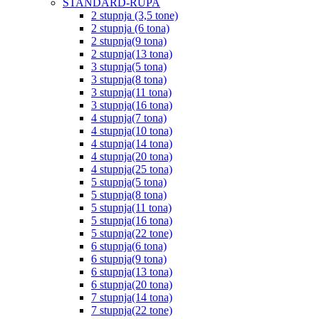
STANDARD-RUPA
2 stupnja (3,5 tone)
2 stupnja (6 tona)
2 stupnja(9 tona)
2 stupnja(13 tona)
3 stupnja(5 tona)
3 stupnja(8 tona)
3 stupnja(11 tona)
3 stupnja(16 tona)
4 stupnja(7 tona)
4 stupnja(10 tona)
4 stupnja(14 tona)
4 stupnja(20 tona)
4 stupnja(25 tona)
5 stupnja(5 tona)
5 stupnja(8 tona)
5 stupnja(11 tona)
5 stupnja(16 tona)
5 stupnja(22 tone)
6 stupnja(6 tona)
6 stupnja(9 tona)
6 stupnja(13 tona)
6 stupnja(20 tona)
7 stupnja(14 tona)
7 stupnja(22 tone)