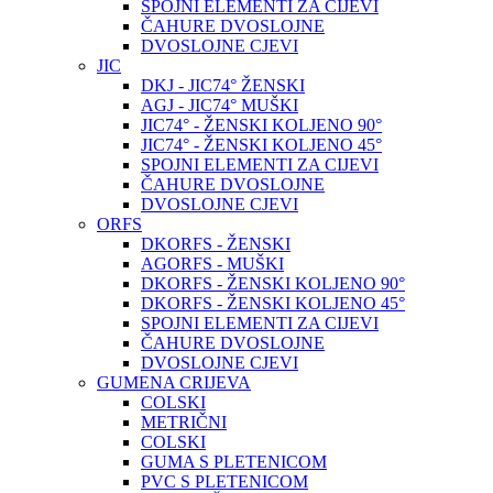
SPOJNI ELEMENTI ZA CIJEVI
ČAHURE DVOSLOJNE
DVOSLOJNE CJEVI
JIC
DKJ - JIC74° ŽENSKI
AGJ - JIC74° MUŠKI
JIC74° - ŽENSKI KOLJENO 90°
JIC74° - ŽENSKI KOLJENO 45°
SPOJNI ELEMENTI ZA CIJEVI
ČAHURE DVOSLOJNE
DVOSLOJNE CJEVI
ORFS
DKORFS - ŽENSKI
AGORFS - MUŠKI
DKORFS - ŽENSKI KOLJENO 90°
DKORFS - ŽENSKI KOLJENO 45°
SPOJNI ELEMENTI ZA CIJEVI
ČAHURE DVOSLOJNE
DVOSLOJNE CJEVI
GUMENA CRIJEVA
COLSKI
METRIČNI
COLSKI
GUMA S PLETENICOM
PVC S PLETENICOM