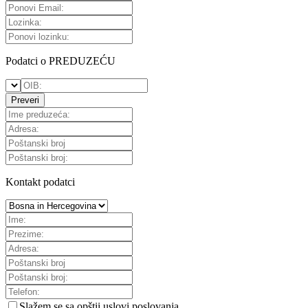
Podatci o PREDUZEĆU
Preveri
Kontakt podatci
Slažem se sa
opštii uslovi poslovanja