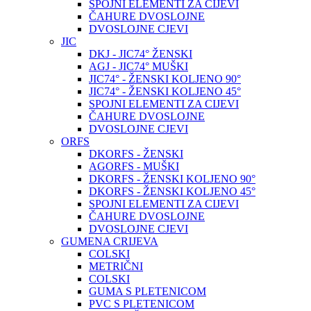
SPOJNI ELEMENTI ZA CIJEVI
ČAHURE DVOSLOJNE
DVOSLOJNE CJEVI
JIC
DKJ - JIC74° ŽENSKI
AGJ - JIC74° MUŠKI
JIC74° - ŽENSKI KOLJENO 90°
JIC74° - ŽENSKI KOLJENO 45°
SPOJNI ELEMENTI ZA CIJEVI
ČAHURE DVOSLOJNE
DVOSLOJNE CJEVI
ORFS
DKORFS - ŽENSKI
AGORFS - MUŠKI
DKORFS - ŽENSKI KOLJENO 90°
DKORFS - ŽENSKI KOLJENO 45°
SPOJNI ELEMENTI ZA CIJEVI
ČAHURE DVOSLOJNE
DVOSLOJNE CJEVI
GUMENA CRIJEVA
COLSKI
METRIČNI
COLSKI
GUMA S PLETENICOM
PVC S PLETENICOM