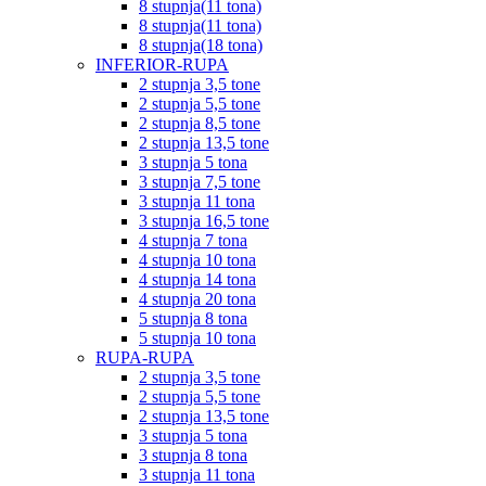
8 stupnja(11 tona)
8 stupnja(11 tona)
8 stupnja(18 tona)
INFERIOR-RUPA
2 stupnja 3,5 tone
2 stupnja 5,5 tone
2 stupnja 8,5 tone
2 stupnja 13,5 tone
3 stupnja 5 tona
3 stupnja 7,5 tone
3 stupnja 11 tona
3 stupnja 16,5 tone
4 stupnja 7 tona
4 stupnja 10 tona
4 stupnja 14 tona
4 stupnja 20 tona
5 stupnja 8 tona
5 stupnja 10 tona
RUPA-RUPA
2 stupnja 3,5 tone
2 stupnja 5,5 tone
2 stupnja 13,5 tone
3 stupnja 5 tona
3 stupnja 8 tona
3 stupnja 11 tona