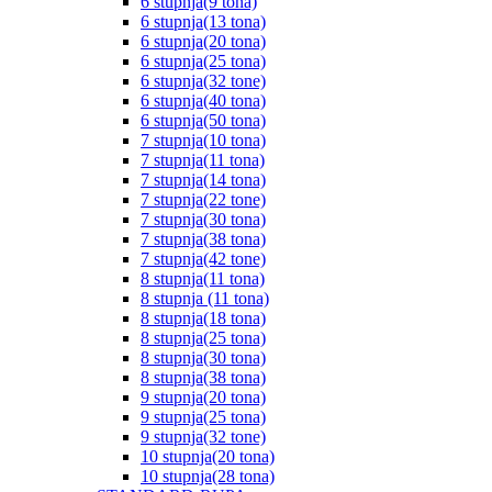
6 stupnja(9 tona)
6 stupnja(13 tona)
6 stupnja(20 tona)
6 stupnja(25 tona)
6 stupnja(32 tone)
6 stupnja(40 tona)
6 stupnja(50 tona)
7 stupnja(10 tona)
7 stupnja(11 tona)
7 stupnja(14 tona)
7 stupnja(22 tone)
7 stupnja(30 tona)
7 stupnja(38 tona)
7 stupnja(42 tone)
8 stupnja(11 tona)
8 stupnja (11 tona)
8 stupnja(18 tona)
8 stupnja(25 tona)
8 stupnja(30 tona)
8 stupnja(38 tona)
9 stupnja(20 tona)
9 stupnja(25 tona)
9 stupnja(32 tone)
10 stupnja(20 tona)
10 stupnja(28 tona)