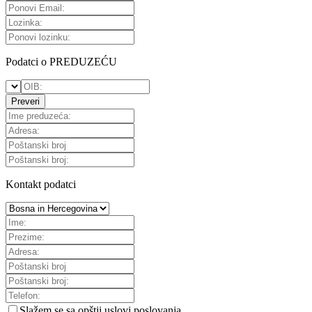
Podatci o PREDUZEĆU
Preveri
Kontakt podatci
Slažem se sa
opštii uslovi poslovanja