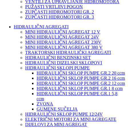
VENTILI ZA UPRAVLJANJE HIDROMOTORA
PUŽASTI VRTLJIVI POGON
ZUPČASTI HIDROMOTORI GR. 2
ZUPČASTI HIDROMOTORI GR. 3
HIDRAULIČNI AGREGATI
MINI HIDRAULIČNI AGREGAT 12 V
MINI HIDRAULIČNI AGREGAT 24V
MINI HIDRAULIČNI AGREGAT 230V
MINI HIDRAULIČNI AGREGAT 380 V
TRAKTORSKI HIDRAULIČKI AGREGATI
HIDRAULIČNI BENZINSKI SET
HIDRAULIČNI DIZELSKI SKLOPOVI
HIDRAULIČNI SKLOPI PUMPE
HIDRAULIČNI SKLOP PUMPE GR.2 20 ccm
HIDRAULIČNI SKLOP PUMPE GR.2 16 ccm
HIDRAULIČNI SKLOP PUMPE GR.2 12 ccm
HIDRAULIČNI SKLOP PUMPE GR.1 8 ccm
HIDRAULIČNI SKLOP PUMPE GR.1 5,8
ccm
ZVONA
GUMENE SUČELJA
HIDRAULIČNI SKLOP PUMPE 12/24V
ELEKTRIČNI MOTORI ZA MINI AGREGATE
DIJELOVI ZA MINI AGREGAT