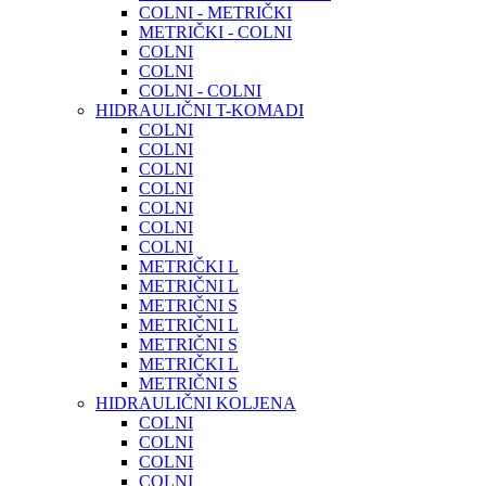
COLNI - METRIČKI
METRIČKI - COLNI
COLNI
COLNI
COLNI - COLNI
HIDRAULIČNI T-KOMADI
COLNI
COLNI
COLNI
COLNI
COLNI
COLNI
COLNI
METRIČKI L
METRIČNI L
METRIČNI S
METRIČNI L
METRIČNI S
METRIČKI L
METRIČNI S
HIDRAULIČNI KOLJENA
COLNI
COLNI
COLNI
COLNI