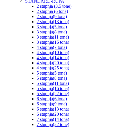
STANDARD-RUPA
2 stupnja (3,5 tone)
2 stupnja (6 tona)
2 stupnja(9 tona)
2 stupnja(13 tona)
3 stupnja(5 tona)
3 stupnja(8 tona)
3 stupnja(11 tona)
3 stupnja(16 tona)
4 stupnja(7 tona)
4 stupnja(10 tona)
4 stupnja(14 tona)
4 stupnja(20 tona)
4 stupnja(25 tona)
5 stupnja(5 tona)
5 stupnja(8 tona)
5 stupnja(11 tona)
5 stupnja(16 tona)
5 stupnja(22 tone)
6 stupnja(6 tona)
6 stupnja(9 tona)
6 stupnja(13 tona)
6 stupnja(20 tona)
7 stupnja(14 tona)
7 stupnja(22 tone)