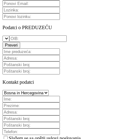
Podatci o PREDUZEĆU
Preveri
Kontakt podatci
Slažem se sa
opštii uslovi poslovanja