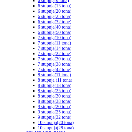
6 stupnja(9 tona)
6 stupnja(13 tona)
6 stupnja(20 tona)
6 stupnja(25 tona)
6 stupnja(32 tone)
6 stupnja(40 tona)
6 stupnja(50 tona)
7 stupnja(10 tona)
7 stupnja(11 tona)
7 stupnja(14 tona)
7 stupnja(22 tone)
7 stupnja(30 tona)
7 stupnja(38 tona)
7 stupnja(42 tone)
8 stupnja(11 tona)
8 stupnja (11 tona)
8 stupnja(18 tona)
8 stupnja(25 tona)
8 stupnja(30 tona)
8 stupnja(38 tona)
9 stupnja(20 tona)
9 stupnja(25 tona)
9 stupnja(32 tone)
10 stupnja(20 tona)
10 stupnja(28 tona)