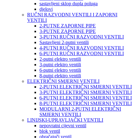
sastavljeni sklop dupla poluga
djelovi
RUČNI RAZVODNI VENTILI I ZAPORNI
VENTILI
2-PUTNE ZAPORNE PIPE
3-PUTNE ZAPORNE PIPE
3-PUTNI RUČNI RAZVODNI VENTILI
Sastavljeni 2-putni ventili
4-PUTNI RUČNI RAZVODNI VENTILI
6-PUTNI RUČNI RAZVODNI VENTILI
2-putni elektro ventili
3-putni elektro ventili
6-putni elektro ventili
8-putni elektro ventili
ELEKTRIČNI SMJERNI VENTILI
2-PUTNI ELEKTRIČNI SMJERNI VENTILI
3-PUTNI ELEKTRIČNI SMJERNI VENTILI
6-PUTNI ELEKTRIČNI SMJERNI VENTILI
8-PUTNI ELEKTRIČNI SMJERNI VENTILI
MODULARNI 2-PUTNI ELEKTRIČNI
SMJERNI VENTILI
LINIJSKI-UPRAVLJAČKI VENTILI
nepovratni cijevni ventil
blok ventil
obračajuči ventil