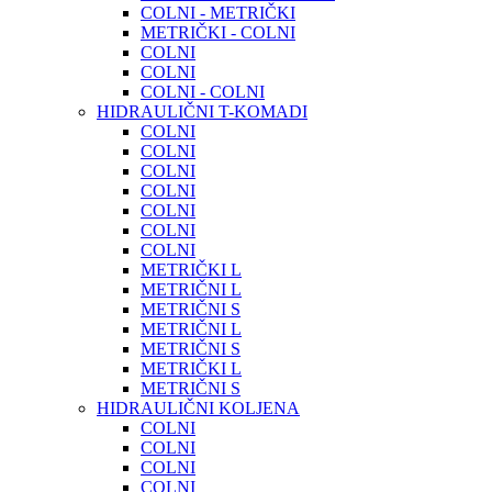
COLNI - METRIČKI
METRIČKI - COLNI
COLNI
COLNI
COLNI - COLNI
HIDRAULIČNI T-KOMADI
COLNI
COLNI
COLNI
COLNI
COLNI
COLNI
COLNI
METRIČKI L
METRIČNI L
METRIČNI S
METRIČNI L
METRIČNI S
METRIČKI L
METRIČNI S
HIDRAULIČNI KOLJENA
COLNI
COLNI
COLNI
COLNI