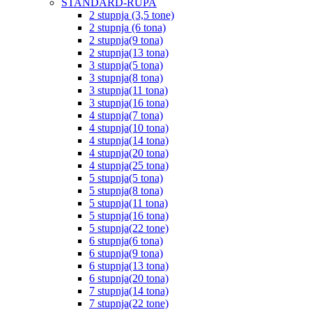
STANDARD-RUPA
2 stupnja (3,5 tone)
2 stupnja (6 tona)
2 stupnja(9 tona)
2 stupnja(13 tona)
3 stupnja(5 tona)
3 stupnja(8 tona)
3 stupnja(11 tona)
3 stupnja(16 tona)
4 stupnja(7 tona)
4 stupnja(10 tona)
4 stupnja(14 tona)
4 stupnja(20 tona)
4 stupnja(25 tona)
5 stupnja(5 tona)
5 stupnja(8 tona)
5 stupnja(11 tona)
5 stupnja(16 tona)
5 stupnja(22 tone)
6 stupnja(6 tona)
6 stupnja(9 tona)
6 stupnja(13 tona)
6 stupnja(20 tona)
7 stupnja(14 tona)
7 stupnja(22 tone)