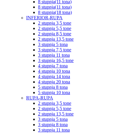
8 stupnja(11 tona)
8 stupnja(11 tona)
8 stupnja(18 tona)
INFERIOR-RUPA
2 stupnja 3,5 tone
2 stupnja 5,5 tone
2 stupnja 8,5 tone
2 stupnja 13,5 tone
3 stupnja 5 tona
3 stupnja 7,5 tone
3 stupnja 11 tona
3 stupnja 16,5 tone
4 stupnja 7 tona
4 stupnja 10 tona
4 stupnja 14 tona
4 stupnja 20 tona
5 stupnja 8 tona
5 stupnja 10 tona
RUPA-RUPA
2 stupnja 3,5 tone
2 stupnja 5,5 tone
2 stupnja 13,5 tone
3 stupnja 5 tona
3 stupnja 8 tona
3 stupnja 11 tona