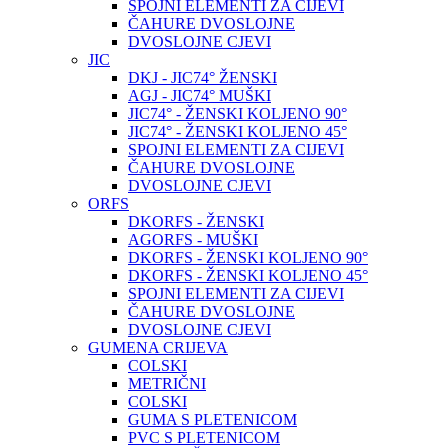
SPOJNI ELEMENTI ZA CIJEVI
ČAHURE DVOSLOJNE
DVOSLOJNE CJEVI
JIC
DKJ - JIC74° ŽENSKI
AGJ - JIC74° MUŠKI
JIC74° - ŽENSKI KOLJENO 90°
JIC74° - ŽENSKI KOLJENO 45°
SPOJNI ELEMENTI ZA CIJEVI
ČAHURE DVOSLOJNE
DVOSLOJNE CJEVI
ORFS
DKORFS - ŽENSKI
AGORFS - MUŠKI
DKORFS - ŽENSKI KOLJENO 90°
DKORFS - ŽENSKI KOLJENO 45°
SPOJNI ELEMENTI ZA CIJEVI
ČAHURE DVOSLOJNE
DVOSLOJNE CJEVI
GUMENA CRIJEVA
COLSKI
METRIČNI
COLSKI
GUMA S PLETENICOM
PVC S PLETENICOM