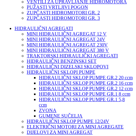
VENTILI ZA UPRAVLJANJE HIDROMOTORA
PUŽASTI VRTLJIVI POGON
ZUPČASTI HIDROMOTORI GR. 2
ZUPČASTI HIDROMOTORI GR. 3
HIDRAULIČNI AGREGATI
MINI HIDRAULIČNI AGREGAT 12 V
MINI HIDRAULIČNI AGREGAT 24V
MINI HIDRAULIČNI AGREGAT 230V
MINI HIDRAULIČNI AGREGAT 380 V
TRAKTORSKI HIDRAULIČKI AGREGATI
HIDRAULIČNI BENZINSKI SET
HIDRAULIČNI DIZELSKI SKLOPOVI
HIDRAULIČNI SKLOPI PUMPE
HIDRAULIČNI SKLOP PUMPE GR.2 20 ccm
HIDRAULIČNI SKLOP PUMPE GR.2 16 ccm
HIDRAULIČNI SKLOP PUMPE GR.2 12 ccm
HIDRAULIČNI SKLOP PUMPE GR.1 8 ccm
HIDRAULIČNI SKLOP PUMPE GR.1 5,8
ccm
ZVONA
GUMENE SUČELJA
HIDRAULIČNI SKLOP PUMPE 12/24V
ELEKTRIČNI MOTORI ZA MINI AGREGATE
DIJELOVI ZA MINI AGREGAT