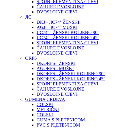
SPOJNI ELEMENTI ZA CIJEVI
ČAHURE DVOSLOJNE
DVOSLOJNE CJEVI
JIC
DKJ - JIC74° ŽENSKI
AGJ - JIC74° MUŠKI
JIC74° - ŽENSKI KOLJENO 90°
JIC74° - ŽENSKI KOLJENO 45°
SPOJNI ELEMENTI ZA CIJEVI
ČAHURE DVOSLOJNE
DVOSLOJNE CJEVI
ORFS
DKORFS - ŽENSKI
AGORFS - MUŠKI
DKORFS - ŽENSKI KOLJENO 90°
DKORFS - ŽENSKI KOLJENO 45°
SPOJNI ELEMENTI ZA CIJEVI
ČAHURE DVOSLOJNE
DVOSLOJNE CJEVI
GUMENA CRIJEVA
COLSKI
METRIČNI
COLSKI
GUMA S PLETENICOM
PVC S PLETENICOM