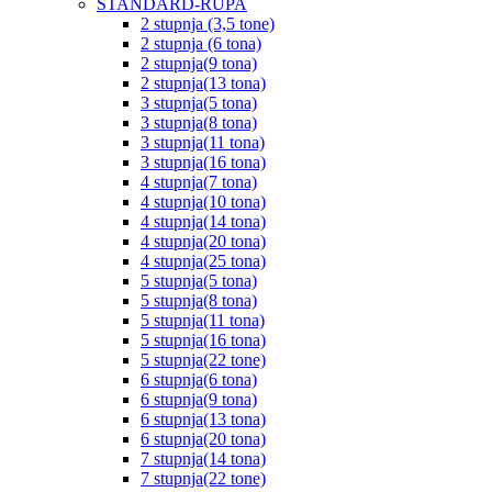
STANDARD-RUPA
2 stupnja (3,5 tone)
2 stupnja (6 tona)
2 stupnja(9 tona)
2 stupnja(13 tona)
3 stupnja(5 tona)
3 stupnja(8 tona)
3 stupnja(11 tona)
3 stupnja(16 tona)
4 stupnja(7 tona)
4 stupnja(10 tona)
4 stupnja(14 tona)
4 stupnja(20 tona)
4 stupnja(25 tona)
5 stupnja(5 tona)
5 stupnja(8 tona)
5 stupnja(11 tona)
5 stupnja(16 tona)
5 stupnja(22 tone)
6 stupnja(6 tona)
6 stupnja(9 tona)
6 stupnja(13 tona)
6 stupnja(20 tona)
7 stupnja(14 tona)
7 stupnja(22 tone)