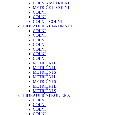
COLNI - METRIČKI
METRIČKI - COLNI
COLNI
COLNI
COLNI - COLNI
HIDRAULIČNI T-KOMADI
COLNI
COLNI
COLNI
COLNI
COLNI
COLNI
COLNI
METRIČKI L
METRIČNI L
METRIČNI S
METRIČNI L
METRIČNI S
METRIČKI L
METRIČNI S
HIDRAULIČNI KOLJENA
COLNI
COLNI
COLNI
COLNI