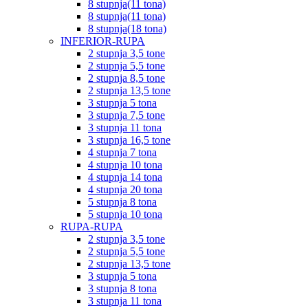
8 stupnja(11 tona)
8 stupnja(11 tona)
8 stupnja(18 tona)
INFERIOR-RUPA
2 stupnja 3,5 tone
2 stupnja 5,5 tone
2 stupnja 8,5 tone
2 stupnja 13,5 tone
3 stupnja 5 tona
3 stupnja 7,5 tone
3 stupnja 11 tona
3 stupnja 16,5 tone
4 stupnja 7 tona
4 stupnja 10 tona
4 stupnja 14 tona
4 stupnja 20 tona
5 stupnja 8 tona
5 stupnja 10 tona
RUPA-RUPA
2 stupnja 3,5 tone
2 stupnja 5,5 tone
2 stupnja 13,5 tone
3 stupnja 5 tona
3 stupnja 8 tona
3 stupnja 11 tona