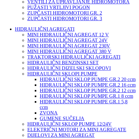
VENTILI ZA UPRAVLJANJE HIDROMOTORA
PUŽASTI VRTLJIVI POGON
ZUPČASTI HIDROMOTORI GR. 2
ZUPČASTI HIDROMOTORI GR. 3
HIDRAULIČNI AGREGATI
MINI HIDRAULIČNI AGREGAT 12 V
MINI HIDRAULIČNI AGREGAT 24V
MINI HIDRAULIČNI AGREGAT 230V
MINI HIDRAULIČNI AGREGAT 380 V
TRAKTORSKI HIDRAULIČKI AGREGATI
HIDRAULIČNI BENZINSKI SET
HIDRAULIČNI DIZELSKI SKLOPOVI
HIDRAULIČNI SKLOPI PUMPE
HIDRAULIČNI SKLOP PUMPE GR.2 20 ccm
HIDRAULIČNI SKLOP PUMPE GR.2 16 ccm
HIDRAULIČNI SKLOP PUMPE GR.2 12 ccm
HIDRAULIČNI SKLOP PUMPE GR.1 8 ccm
HIDRAULIČNI SKLOP PUMPE GR.1 5,8
ccm
ZVONA
GUMENE SUČELJA
HIDRAULIČNI SKLOP PUMPE 12/24V
ELEKTRIČNI MOTORI ZA MINI AGREGATE
DIJELOVI ZA MINI AGREGAT