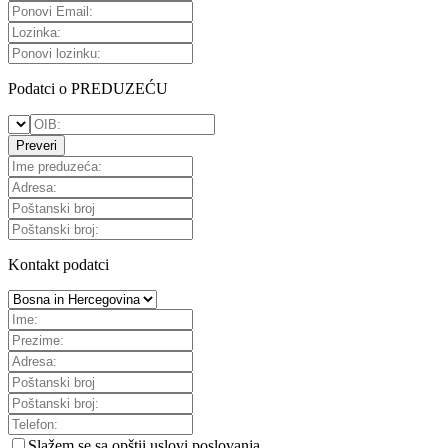
Podatci o PREDUZEĆU
Preveri
Kontakt podatci
Slažem se sa
opštii uslovi poslovanja