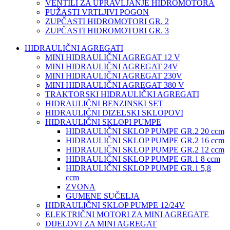
VENTILI ZA UPRAVLJANJE HIDROMOTORA
PUŽASTI VRTLJIVI POGON
ZUPČASTI HIDROMOTORI GR. 2
ZUPČASTI HIDROMOTORI GR. 3
HIDRAULIČNI AGREGATI
MINI HIDRAULIČNI AGREGAT 12 V
MINI HIDRAULIČNI AGREGAT 24V
MINI HIDRAULIČNI AGREGAT 230V
MINI HIDRAULIČNI AGREGAT 380 V
TRAKTORSKI HIDRAULIČKI AGREGATI
HIDRAULIČNI BENZINSKI SET
HIDRAULIČNI DIZELSKI SKLOPOVI
HIDRAULIČNI SKLOPI PUMPE
HIDRAULIČNI SKLOP PUMPE GR.2 20 ccm
HIDRAULIČNI SKLOP PUMPE GR.2 16 ccm
HIDRAULIČNI SKLOP PUMPE GR.2 12 ccm
HIDRAULIČNI SKLOP PUMPE GR.1 8 ccm
HIDRAULIČNI SKLOP PUMPE GR.1 5,8
ccm
ZVONA
GUMENE SUČELJA
HIDRAULIČNI SKLOP PUMPE 12/24V
ELEKTRIČNI MOTORI ZA MINI AGREGATE
DIJELOVI ZA MINI AGREGAT