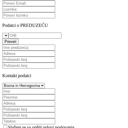
Podatci o PREDUZEĆU
Preveri
Kontakt podatci
Slažem se sa
opštii uslovi poslovanja