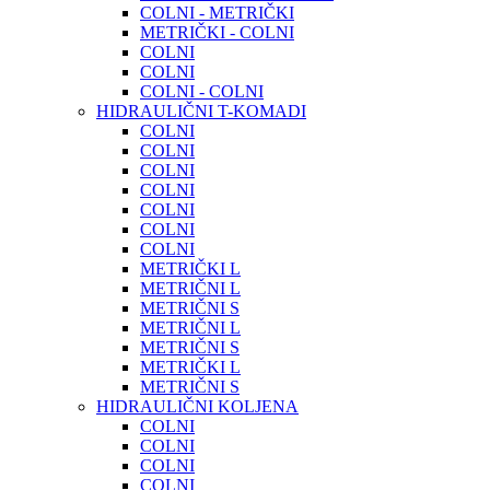
COLNI - METRIČKI
METRIČKI - COLNI
COLNI
COLNI
COLNI - COLNI
HIDRAULIČNI T-KOMADI
COLNI
COLNI
COLNI
COLNI
COLNI
COLNI
COLNI
METRIČKI L
METRIČNI L
METRIČNI S
METRIČNI L
METRIČNI S
METRIČKI L
METRIČNI S
HIDRAULIČNI KOLJENA
COLNI
COLNI
COLNI
COLNI