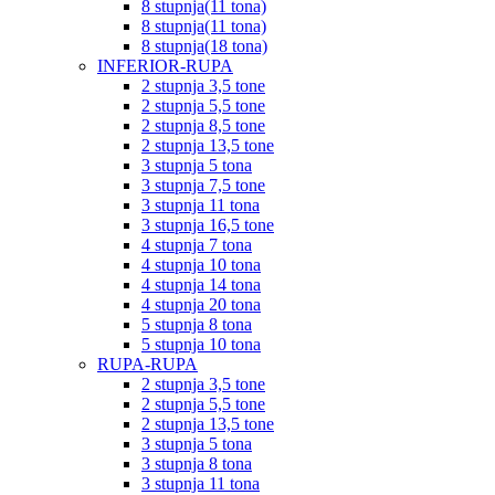
8 stupnja(11 tona)
8 stupnja(11 tona)
8 stupnja(18 tona)
INFERIOR-RUPA
2 stupnja 3,5 tone
2 stupnja 5,5 tone
2 stupnja 8,5 tone
2 stupnja 13,5 tone
3 stupnja 5 tona
3 stupnja 7,5 tone
3 stupnja 11 tona
3 stupnja 16,5 tone
4 stupnja 7 tona
4 stupnja 10 tona
4 stupnja 14 tona
4 stupnja 20 tona
5 stupnja 8 tona
5 stupnja 10 tona
RUPA-RUPA
2 stupnja 3,5 tone
2 stupnja 5,5 tone
2 stupnja 13,5 tone
3 stupnja 5 tona
3 stupnja 8 tona
3 stupnja 11 tona