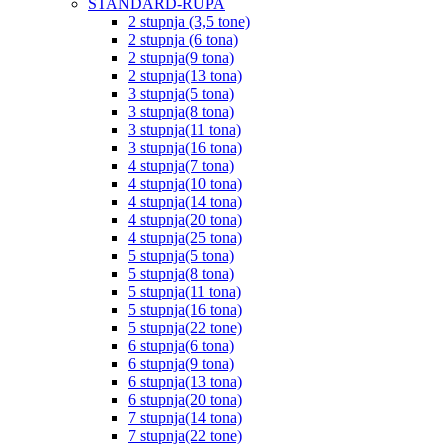
STANDARD-RUPA
2 stupnja (3,5 tone)
2 stupnja (6 tona)
2 stupnja(9 tona)
2 stupnja(13 tona)
3 stupnja(5 tona)
3 stupnja(8 tona)
3 stupnja(11 tona)
3 stupnja(16 tona)
4 stupnja(7 tona)
4 stupnja(10 tona)
4 stupnja(14 tona)
4 stupnja(20 tona)
4 stupnja(25 tona)
5 stupnja(5 tona)
5 stupnja(8 tona)
5 stupnja(11 tona)
5 stupnja(16 tona)
5 stupnja(22 tone)
6 stupnja(6 tona)
6 stupnja(9 tona)
6 stupnja(13 tona)
6 stupnja(20 tona)
7 stupnja(14 tona)
7 stupnja(22 tone)