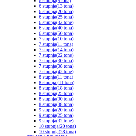
6 stupnja(9 tona)
6 stupnja(13 tona)
6 stupnja(20 tona)
6 stupnja(25 tona)
6 stupnja(32 tone)
6 stupnja(40 tona)
6 stupnja(50 tona)
7 stupnja(10 tona)
7 stupnja(11 tona)
7 stupnja(14 tona)
7 stupnja(22 tone)
7 stupnja(30 tona)
7 stupnja(38 tona)
7 stupnja(42 tone)
8 stupnja(11 tona)
8 stupnja (11 tona)
8 stupnja(18 tona)
8 stupnja(25 tona)
8 stupnja(30 tona)
8 stupnja(38 tona)
9 stupnja(20 tona)
9 stupnja(25 tona)
9 stupnja(32 tone)
10 stupnja(20 tona)
10 stupnja(28 tona)