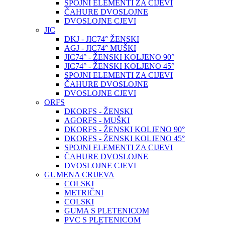
SPOJNI ELEMENTI ZA CIJEVI
ČAHURE DVOSLOJNE
DVOSLOJNE CJEVI
JIC
DKJ - JIC74° ŽENSKI
AGJ - JIC74° MUŠKI
JIC74° - ŽENSKI KOLJENO 90°
JIC74° - ŽENSKI KOLJENO 45°
SPOJNI ELEMENTI ZA CIJEVI
ČAHURE DVOSLOJNE
DVOSLOJNE CJEVI
ORFS
DKORFS - ŽENSKI
AGORFS - MUŠKI
DKORFS - ŽENSKI KOLJENO 90°
DKORFS - ŽENSKI KOLJENO 45°
SPOJNI ELEMENTI ZA CIJEVI
ČAHURE DVOSLOJNE
DVOSLOJNE CJEVI
GUMENA CRIJEVA
COLSKI
METRIČNI
COLSKI
GUMA S PLETENICOM
PVC S PLETENICOM