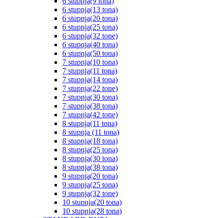
6 stupnja(9 tona)
6 stupnja(13 tona)
6 stupnja(20 tona)
6 stupnja(25 tona)
6 stupnja(32 tone)
6 stupnja(40 tona)
6 stupnja(50 tona)
7 stupnja(10 tona)
7 stupnja(11 tona)
7 stupnja(14 tona)
7 stupnja(22 tone)
7 stupnja(30 tona)
7 stupnja(38 tona)
7 stupnja(42 tone)
8 stupnja(11 tona)
8 stupnja (11 tona)
8 stupnja(18 tona)
8 stupnja(25 tona)
8 stupnja(30 tona)
8 stupnja(38 tona)
9 stupnja(20 tona)
9 stupnja(25 tona)
9 stupnja(32 tone)
10 stupnja(20 tona)
10 stupnja(28 tona)