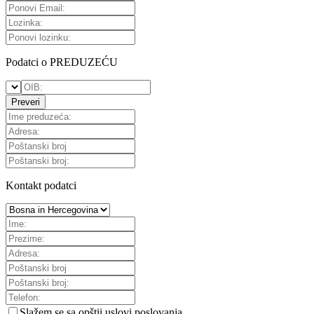
Podatci o PREDUZEĆU
Preveri
Kontakt podatci
Slažem se sa
opštii uslovi poslovanja