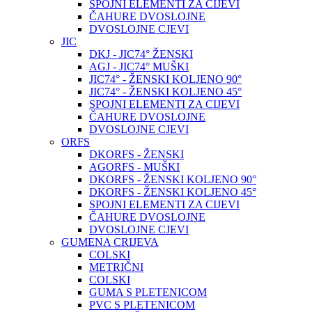
SPOJNI ELEMENTI ZA CIJEVI
ČAHURE DVOSLOJNE
DVOSLOJNE CJEVI
JIC
DKJ - JIC74° ŽENSKI
AGJ - JIC74° MUŠKI
JIC74° - ŽENSKI KOLJENO 90°
JIC74° - ŽENSKI KOLJENO 45°
SPOJNI ELEMENTI ZA CIJEVI
ČAHURE DVOSLOJNE
DVOSLOJNE CJEVI
ORFS
DKORFS - ŽENSKI
AGORFS - MUŠKI
DKORFS - ŽENSKI KOLJENO 90°
DKORFS - ŽENSKI KOLJENO 45°
SPOJNI ELEMENTI ZA CIJEVI
ČAHURE DVOSLOJNE
DVOSLOJNE CJEVI
GUMENA CRIJEVA
COLSKI
METRIČNI
COLSKI
GUMA S PLETENICOM
PVC S PLETENICOM