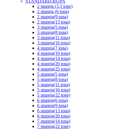
STANDARD-RUPA
2 stupnja (3,5 tone)
2 stupnja (6 tona)
2 stupnja(9 tona)
2 stupnja(13 tona)
3 stupnja(5 tona)
3 stupnja(8 tona)
3 stupnja(11 tona)
3 stupnja(16 tona)
4 stupnja(7 tona)
4 stupnja(10 tona)
4 stupnja(14 tona)
4 stupnja(20 tona)
4 stupnja(25 tona)
5 stupnja(5 tona)
5 stupnja(8 tona)
5 stupnja(11 tona)
5 stupnja(16 tona)
5 stupnja(22 tone)
6 stupnja(6 tona)
6 stupnja(9 tona)
6 stupnja(13 tona)
6 stupnja(20 tona)
7 stupnja(14 tona)
7 stupnja(22 tone)