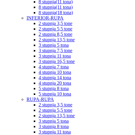
8 stupnja(11 tona)
8 stupnja(11 tona)
8 stupnja(18 tona)
INFERIOR-RUPA
2 stupnja 3,5 tone
2 stupnja 5,5 tone
2 stupnja 8,5 tone
2 stupnja 13,5 tone
3 stupnja 5 tona
3 stupnja 7,5 tone
3 stupnja 11 tona
3 stupnja 16,5 tone
4 stupnja 7 tona
4 stupnja 10 tona
4 stupnja 14 tona
4 stupnja 20 tona
5 stupnja 8 tona
5 stupnja 10 tona
RUPA-RUPA
2 stupnja 3,5 tone
2 stupnja 5,5 tone
2 stupnja 13,5 tone
3 stupnja 5 tona
3 stupnja 8 tona
3 stupnja 11 tona