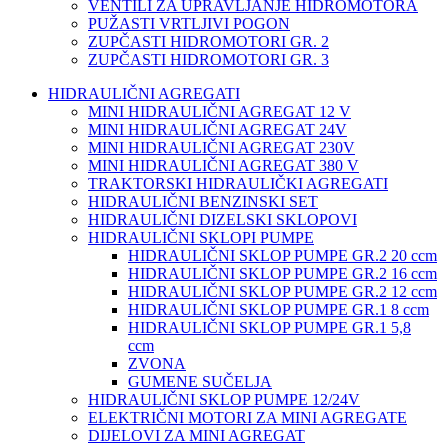
VENTILI ZA UPRAVLJANJE HIDROMOTORA
PUŽASTI VRTLJIVI POGON
ZUPČASTI HIDROMOTORI GR. 2
ZUPČASTI HIDROMOTORI GR. 3
HIDRAULIČNI AGREGATI
MINI HIDRAULIČNI AGREGAT 12 V
MINI HIDRAULIČNI AGREGAT 24V
MINI HIDRAULIČNI AGREGAT 230V
MINI HIDRAULIČNI AGREGAT 380 V
TRAKTORSKI HIDRAULIČKI AGREGATI
HIDRAULIČNI BENZINSKI SET
HIDRAULIČNI DIZELSKI SKLOPOVI
HIDRAULIČNI SKLOPI PUMPE
HIDRAULIČNI SKLOP PUMPE GR.2 20 ccm
HIDRAULIČNI SKLOP PUMPE GR.2 16 ccm
HIDRAULIČNI SKLOP PUMPE GR.2 12 ccm
HIDRAULIČNI SKLOP PUMPE GR.1 8 ccm
HIDRAULIČNI SKLOP PUMPE GR.1 5,8
ccm
ZVONA
GUMENE SUČELJA
HIDRAULIČNI SKLOP PUMPE 12/24V
ELEKTRIČNI MOTORI ZA MINI AGREGATE
DIJELOVI ZA MINI AGREGAT