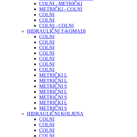
COLNI - METRIČKI
METRIČKI - COLNI
COLNI
COLNI
COLNI - COLNI
HIDRAULIČNI T-KOMADI
COLNI
COLNI
COLNI
COLNI
COLNI
COLNI
COLNI
METRIČKI L
METRIČNI L
METRIČNI S
METRIČNI L
METRIČNI S
METRIČKI L
METRIČNI S
HIDRAULIČNI KOLJENA
COLNI
COLNI
COLNI
COLNI