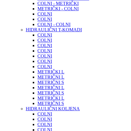
COLNI - METRIČKI
METRIČKI - COLNI
COLNI
COLNI
COLNI - COLNI
HIDRAULIČNI T-KOMADI
COLNI
COLNI
COLNI
COLNI
COLNI
COLNI
COLNI
METRIČKI L
METRIČNI L
METRIČNI S
METRIČNI L
METRIČNI S
METRIČKI L
METRIČNI S
HIDRAULIČNI KOLJENA
COLNI
COLNI
COLNI
COLNI