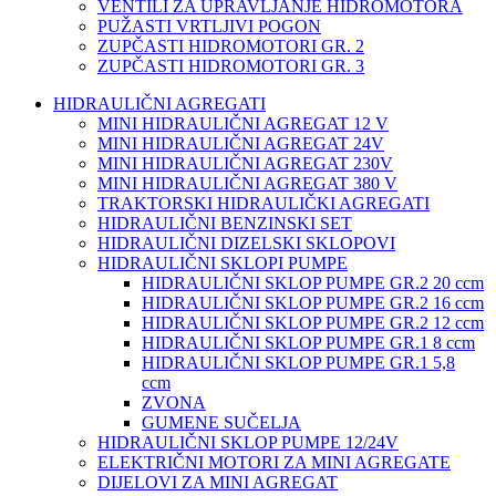
VENTILI ZA UPRAVLJANJE HIDROMOTORA
PUŽASTI VRTLJIVI POGON
ZUPČASTI HIDROMOTORI GR. 2
ZUPČASTI HIDROMOTORI GR. 3
HIDRAULIČNI AGREGATI
MINI HIDRAULIČNI AGREGAT 12 V
MINI HIDRAULIČNI AGREGAT 24V
MINI HIDRAULIČNI AGREGAT 230V
MINI HIDRAULIČNI AGREGAT 380 V
TRAKTORSKI HIDRAULIČKI AGREGATI
HIDRAULIČNI BENZINSKI SET
HIDRAULIČNI DIZELSKI SKLOPOVI
HIDRAULIČNI SKLOPI PUMPE
HIDRAULIČNI SKLOP PUMPE GR.2 20 ccm
HIDRAULIČNI SKLOP PUMPE GR.2 16 ccm
HIDRAULIČNI SKLOP PUMPE GR.2 12 ccm
HIDRAULIČNI SKLOP PUMPE GR.1 8 ccm
HIDRAULIČNI SKLOP PUMPE GR.1 5,8
ccm
ZVONA
GUMENE SUČELJA
HIDRAULIČNI SKLOP PUMPE 12/24V
ELEKTRIČNI MOTORI ZA MINI AGREGATE
DIJELOVI ZA MINI AGREGAT