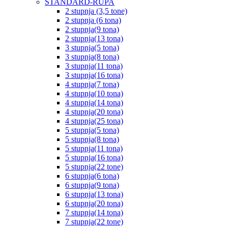
STANDARD-RUPA
2 stupnja (3,5 tone)
2 stupnja (6 tona)
2 stupnja(9 tona)
2 stupnja(13 tona)
3 stupnja(5 tona)
3 stupnja(8 tona)
3 stupnja(11 tona)
3 stupnja(16 tona)
4 stupnja(7 tona)
4 stupnja(10 tona)
4 stupnja(14 tona)
4 stupnja(20 tona)
4 stupnja(25 tona)
5 stupnja(5 tona)
5 stupnja(8 tona)
5 stupnja(11 tona)
5 stupnja(16 tona)
5 stupnja(22 tone)
6 stupnja(6 tona)
6 stupnja(9 tona)
6 stupnja(13 tona)
6 stupnja(20 tona)
7 stupnja(14 tona)
7 stupnja(22 tone)