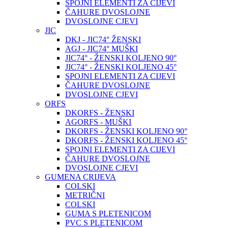
SPOJNI ELEMENTI ZA CIJEVI
ČAHURE DVOSLOJNE
DVOSLOJNE CJEVI
JIC
DKJ - JIC74° ŽENSKI
AGJ - JIC74° MUŠKI
JIC74° - ŽENSKI KOLJENO 90°
JIC74° - ŽENSKI KOLJENO 45°
SPOJNI ELEMENTI ZA CIJEVI
ČAHURE DVOSLOJNE
DVOSLOJNE CJEVI
ORFS
DKORFS - ŽENSKI
AGORFS - MUŠKI
DKORFS - ŽENSKI KOLJENO 90°
DKORFS - ŽENSKI KOLJENO 45°
SPOJNI ELEMENTI ZA CIJEVI
ČAHURE DVOSLOJNE
DVOSLOJNE CJEVI
GUMENA CRIJEVA
COLSKI
METRIČNI
COLSKI
GUMA S PLETENICOM
PVC S PLETENICOM