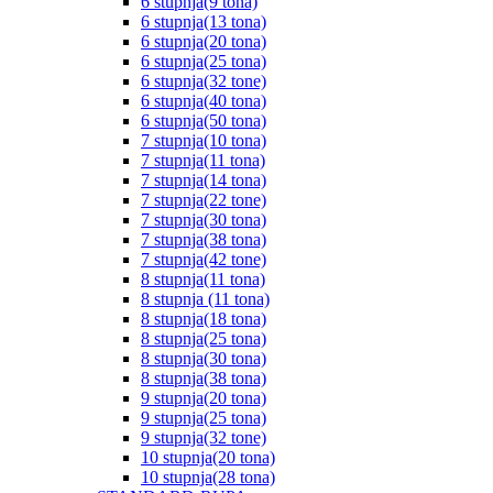
6 stupnja(9 tona)
6 stupnja(13 tona)
6 stupnja(20 tona)
6 stupnja(25 tona)
6 stupnja(32 tone)
6 stupnja(40 tona)
6 stupnja(50 tona)
7 stupnja(10 tona)
7 stupnja(11 tona)
7 stupnja(14 tona)
7 stupnja(22 tone)
7 stupnja(30 tona)
7 stupnja(38 tona)
7 stupnja(42 tone)
8 stupnja(11 tona)
8 stupnja (11 tona)
8 stupnja(18 tona)
8 stupnja(25 tona)
8 stupnja(30 tona)
8 stupnja(38 tona)
9 stupnja(20 tona)
9 stupnja(25 tona)
9 stupnja(32 tone)
10 stupnja(20 tona)
10 stupnja(28 tona)