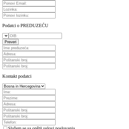
Podatci o PREDUZEĆU
Preveri
Kontakt podatci
Slažem se sa
opštii uslovi poslovanja