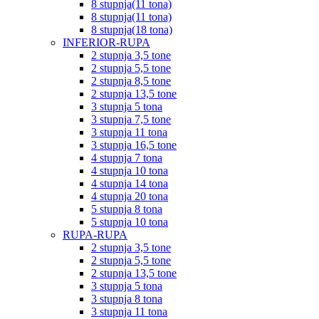
8 stupnja(11 tona)
8 stupnja(11 tona)
8 stupnja(18 tona)
INFERIOR-RUPA
2 stupnja 3,5 tone
2 stupnja 5,5 tone
2 stupnja 8,5 tone
2 stupnja 13,5 tone
3 stupnja 5 tona
3 stupnja 7,5 tone
3 stupnja 11 tona
3 stupnja 16,5 tone
4 stupnja 7 tona
4 stupnja 10 tona
4 stupnja 14 tona
4 stupnja 20 tona
5 stupnja 8 tona
5 stupnja 10 tona
RUPA-RUPA
2 stupnja 3,5 tone
2 stupnja 5,5 tone
2 stupnja 13,5 tone
3 stupnja 5 tona
3 stupnja 8 tona
3 stupnja 11 tona