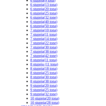
6 stupnja(9 tona)
6 stupnja(13 tona)
6 stupnja(20 tona)
6 stupnja(25 tona)
6 stupnja(32 tone)
6 stupnja(40 tona)
6 stupnja(50 tona)
7 stupnja(10 tona)
7 stupnja(11 tona)
7 stupnja(14 tona)
7 stupnja(22 tone)
7 stupnja(30 tona)
7 stupnja(38 tona)
7 stupnja(42 tone)
8 stupnja(11 tona)
8 stupnja (11 tona)
8 stupnja(18 tona)
8 stupnja(25 tona)
8 stupnja(30 tona)
8 stupnja(38 tona)
9 stupnja(20 tona)
9 stupnja(25 tona)
9 stupnja(32 tone)
10 stupnja(20 tona)
10 stupnja(28 tona)