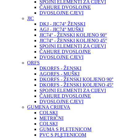
SPOJNI ELEMENTI ZA CIJEVI
ČAHURE DVOSLOJNE
DVOSLOJNE CJEVI
JIC
DKJ - JIC74° ŽENSKI
AGJ - JIC74° MUŠKI
JIC74° - ŽENSKI KOLJENO 90°
JIC74° - ŽENSKI KOLJENO 45°
SPOJNI ELEMENTI ZA CIJEVI
ČAHURE DVOSLOJNE
DVOSLOJNE CJEVI
ORFS
DKORFS - ŽENSKI
AGORFS - MUŠKI
DKORFS - ŽENSKI KOLJENO 90°
DKORFS - ŽENSKI KOLJENO 45°
SPOJNI ELEMENTI ZA CIJEVI
ČAHURE DVOSLOJNE
DVOSLOJNE CJEVI
GUMENA CRIJEVA
COLSKI
METRIČNI
COLSKI
GUMA S PLETENICOM
PVC S PLETENICOM