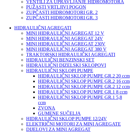
VENTILI ZA UPRAVLJANJE HIDROMOTORA
PUŽASTI VRTLJIVI POGON
ZUPČASTI HIDROMOTORI GR. 2
ZUPČASTI HIDROMOTORI GR. 3
HIDRAULIČNI AGREGATI
MINI HIDRAULIČNI AGREGAT 12 V
MINI HIDRAULIČNI AGREGAT 24V
MINI HIDRAULIČNI AGREGAT 230V
MINI HIDRAULIČNI AGREGAT 380 V
TRAKTORSKI HIDRAULIČKI AGREGATI
HIDRAULIČNI BENZINSKI SET
HIDRAULIČNI DIZELSKI SKLOPOVI
HIDRAULIČNI SKLOPI PUMPE
HIDRAULIČNI SKLOP PUMPE GR.2 20 ccm
HIDRAULIČNI SKLOP PUMPE GR.2 16 ccm
HIDRAULIČNI SKLOP PUMPE GR.2 12 ccm
HIDRAULIČNI SKLOP PUMPE GR.1 8 ccm
HIDRAULIČNI SKLOP PUMPE GR.1 5,8
ccm
ZVONA
GUMENE SUČELJA
HIDRAULIČNI SKLOP PUMPE 12/24V
ELEKTRIČNI MOTORI ZA MINI AGREGATE
DIJELOVI ZA MINI AGREGAT