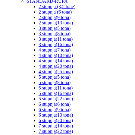
STANDARD-RUPA
2 stupnja (3,5 tone)
2 stupnja (6 tona)
2 stupnja(9 tona)
2 stupnja(13 tona)
3 stupnja(5 tona)
3 stupnja(8 tona)
3 stupnja(11 tona)
3 stupnja(16 tona)
4 stupnja(7 tona)
4 stupnja(10 tona)
4 stupnja(14 tona)
4 stupnja(20 tona)
4 stupnja(25 tona)
5 stupnja(5 tona)
5 stupnja(8 tona)
5 stupnja(11 tona)
5 stupnja(16 tona)
5 stupnja(22 tone)
6 stupnja(6 tona)
6 stupnja(9 tona)
6 stupnja(13 tona)
6 stupnja(20 tona)
7 stupnja(14 tona)
7 stupnja(22 tone)