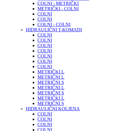
COLNI - METRIČKI
METRIČKI - COLNI
COLNI
COLNI
COLNI - COLNI
HIDRAULIČNI T-KOMADI
COLNI
COLNI
COLNI
COLNI
COLNI
COLNI
COLNI
METRIČKI L
METRIČNI L
METRIČNI S
METRIČNI L
METRIČNI S
METRIČKI L
METRIČNI S
HIDRAULIČNI KOLJENA
COLNI
COLNI
COLNI
COLNI