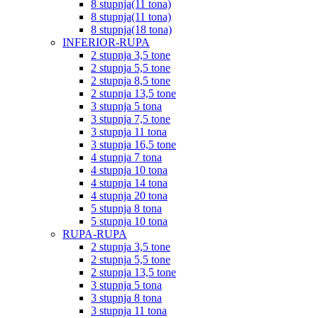
8 stupnja(11 tona)
8 stupnja(11 tona)
8 stupnja(18 tona)
INFERIOR-RUPA
2 stupnja 3,5 tone
2 stupnja 5,5 tone
2 stupnja 8,5 tone
2 stupnja 13,5 tone
3 stupnja 5 tona
3 stupnja 7,5 tone
3 stupnja 11 tona
3 stupnja 16,5 tone
4 stupnja 7 tona
4 stupnja 10 tona
4 stupnja 14 tona
4 stupnja 20 tona
5 stupnja 8 tona
5 stupnja 10 tona
RUPA-RUPA
2 stupnja 3,5 tone
2 stupnja 5,5 tone
2 stupnja 13,5 tone
3 stupnja 5 tona
3 stupnja 8 tona
3 stupnja 11 tona