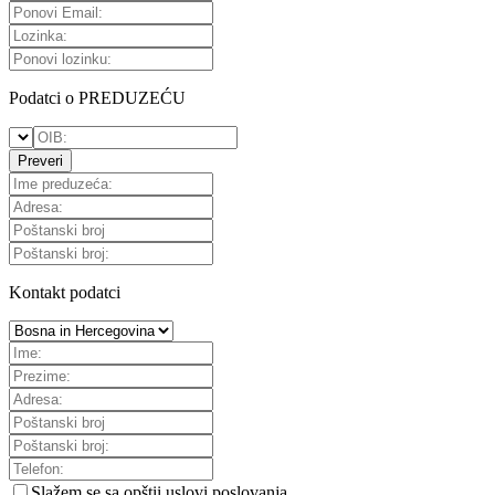
Podatci o PREDUZEĆU
Preveri
Kontakt podatci
Slažem se sa
opštii uslovi poslovanja