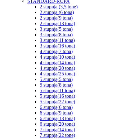
STANDARD-RUPA
2 stupnja (3,5 tone)
2 stupnja (6 tona)
2 stupnja(9 tona)
2 stupnja(13 tona)
3 stupnja(5 tona)
3 stupnja(8 tona)
3 stupnja(11 tona)
3 stupnja(16 tona)
4 stupnja(7 tona)
4 stupnja(10 tona)
4 stupnja(14 tona)
4 stupnja(20 tona)
4 stupnja(25 tona)
5 stupnja(5 tona)
5 stupnja(8 tona)
5 stupnja(11 tona)
5 stupnja(16 tona)
5 stupnja(22 tone)
6 stupnja(6 tona)
6 stupnja(9 tona)
6 stupnja(13 tona)
6 stupnja(20 tona)
7 stupnja(14 tona)
7 stupnja(22 tone)