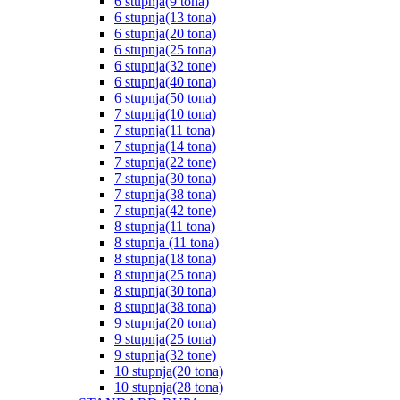
6 stupnja(9 tona)
6 stupnja(13 tona)
6 stupnja(20 tona)
6 stupnja(25 tona)
6 stupnja(32 tone)
6 stupnja(40 tona)
6 stupnja(50 tona)
7 stupnja(10 tona)
7 stupnja(11 tona)
7 stupnja(14 tona)
7 stupnja(22 tone)
7 stupnja(30 tona)
7 stupnja(38 tona)
7 stupnja(42 tone)
8 stupnja(11 tona)
8 stupnja (11 tona)
8 stupnja(18 tona)
8 stupnja(25 tona)
8 stupnja(30 tona)
8 stupnja(38 tona)
9 stupnja(20 tona)
9 stupnja(25 tona)
9 stupnja(32 tone)
10 stupnja(20 tona)
10 stupnja(28 tona)