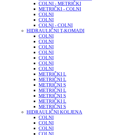
COLNI - METRIČKI
METRIČKI - COLNI
COLNI
COLNI
COLNI - COLNI
HIDRAULIČNI T-KOMADI
COLNI
COLNI
COLNI
COLNI
COLNI
COLNI
COLNI
METRIČKI L
METRIČNI L
METRIČNI S
METRIČNI L
METRIČNI S
METRIČKI L
METRIČNI S
HIDRAULIČNI KOLJENA
COLNI
COLNI
COLNI
COLNI