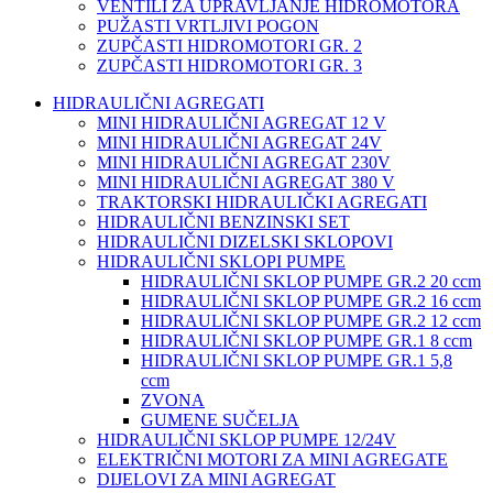
VENTILI ZA UPRAVLJANJE HIDROMOTORA
PUŽASTI VRTLJIVI POGON
ZUPČASTI HIDROMOTORI GR. 2
ZUPČASTI HIDROMOTORI GR. 3
HIDRAULIČNI AGREGATI
MINI HIDRAULIČNI AGREGAT 12 V
MINI HIDRAULIČNI AGREGAT 24V
MINI HIDRAULIČNI AGREGAT 230V
MINI HIDRAULIČNI AGREGAT 380 V
TRAKTORSKI HIDRAULIČKI AGREGATI
HIDRAULIČNI BENZINSKI SET
HIDRAULIČNI DIZELSKI SKLOPOVI
HIDRAULIČNI SKLOPI PUMPE
HIDRAULIČNI SKLOP PUMPE GR.2 20 ccm
HIDRAULIČNI SKLOP PUMPE GR.2 16 ccm
HIDRAULIČNI SKLOP PUMPE GR.2 12 ccm
HIDRAULIČNI SKLOP PUMPE GR.1 8 ccm
HIDRAULIČNI SKLOP PUMPE GR.1 5,8
ccm
ZVONA
GUMENE SUČELJA
HIDRAULIČNI SKLOP PUMPE 12/24V
ELEKTRIČNI MOTORI ZA MINI AGREGATE
DIJELOVI ZA MINI AGREGAT