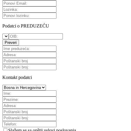
Podatci o PREDUZEĆU
Preveri
Kontakt podatci
Slažem se sa
opštii uslovi poslovanja