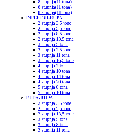
8 stupnja(11 tona)
8 stupnja(11 tona)
8 stupnja(18 tona)
INFERIOR-RUPA
2 stupnja 3,5 tone
2 stupnja 5,5 tone
2 stupnja 8,5 tone
2 stupnja 13,5 tone
3 stupnja 5 tona
3 stupnja 7,5 tone
3 stupnja 11 tona
3 stupnja 16,5 tone
4 stupnja 7 tona
4 stupnja 10 tona
4 stupnja 14 tona
4 stupnja 20 tona
5 stupnja 8 tona
5 stupnja 10 tona
RUPA-RUPA
2 stupnja 3,5 tone
2 stupnja 5,5 tone
2 stupnja 13,5 tone
3 stupnja 5 tona
3 stupnja 8 tona
3 stupnja 11 tona