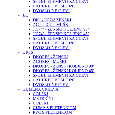
SPOJNI ELEMENTI ZA CIJEVI
ČAHURE DVOSLOJNE
DVOSLOJNE CJEVI
JIC
DKJ - JIC74° ŽENSKI
AGJ - JIC74° MUŠKI
JIC74° - ŽENSKI KOLJENO 90°
JIC74° - ŽENSKI KOLJENO 45°
SPOJNI ELEMENTI ZA CIJEVI
ČAHURE DVOSLOJNE
DVOSLOJNE CJEVI
ORFS
DKORFS - ŽENSKI
AGORFS - MUŠKI
DKORFS - ŽENSKI KOLJENO 90°
DKORFS - ŽENSKI KOLJENO 45°
SPOJNI ELEMENTI ZA CIJEVI
ČAHURE DVOSLOJNE
DVOSLOJNE CJEVI
GUMENA CRIJEVA
COLSKI
METRIČNI
COLSKI
GUMA S PLETENICOM
PVC S PLETENICOM