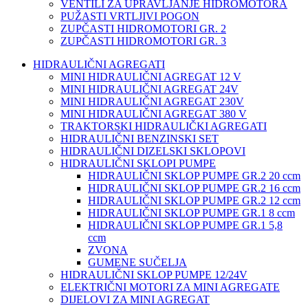
VENTILI ZA UPRAVLJANJE HIDROMOTORA
PUŽASTI VRTLJIVI POGON
ZUPČASTI HIDROMOTORI GR. 2
ZUPČASTI HIDROMOTORI GR. 3
HIDRAULIČNI AGREGATI
MINI HIDRAULIČNI AGREGAT 12 V
MINI HIDRAULIČNI AGREGAT 24V
MINI HIDRAULIČNI AGREGAT 230V
MINI HIDRAULIČNI AGREGAT 380 V
TRAKTORSKI HIDRAULIČKI AGREGATI
HIDRAULIČNI BENZINSKI SET
HIDRAULIČNI DIZELSKI SKLOPOVI
HIDRAULIČNI SKLOPI PUMPE
HIDRAULIČNI SKLOP PUMPE GR.2 20 ccm
HIDRAULIČNI SKLOP PUMPE GR.2 16 ccm
HIDRAULIČNI SKLOP PUMPE GR.2 12 ccm
HIDRAULIČNI SKLOP PUMPE GR.1 8 ccm
HIDRAULIČNI SKLOP PUMPE GR.1 5,8
ccm
ZVONA
GUMENE SUČELJA
HIDRAULIČNI SKLOP PUMPE 12/24V
ELEKTRIČNI MOTORI ZA MINI AGREGATE
DIJELOVI ZA MINI AGREGAT