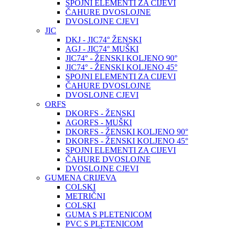
SPOJNI ELEMENTI ZA CIJEVI
ČAHURE DVOSLOJNE
DVOSLOJNE CJEVI
JIC
DKJ - JIC74° ŽENSKI
AGJ - JIC74° MUŠKI
JIC74° - ŽENSKI KOLJENO 90°
JIC74° - ŽENSKI KOLJENO 45°
SPOJNI ELEMENTI ZA CIJEVI
ČAHURE DVOSLOJNE
DVOSLOJNE CJEVI
ORFS
DKORFS - ŽENSKI
AGORFS - MUŠKI
DKORFS - ŽENSKI KOLJENO 90°
DKORFS - ŽENSKI KOLJENO 45°
SPOJNI ELEMENTI ZA CIJEVI
ČAHURE DVOSLOJNE
DVOSLOJNE CJEVI
GUMENA CRIJEVA
COLSKI
METRIČNI
COLSKI
GUMA S PLETENICOM
PVC S PLETENICOM