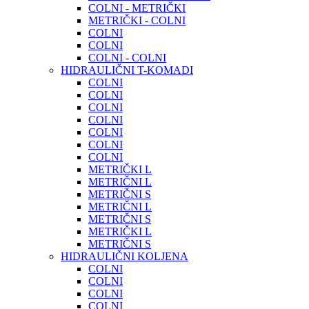
COLNI - METRIČKI
METRIČKI - COLNI
COLNI
COLNI
COLNI - COLNI
HIDRAULIČNI T-KOMADI
COLNI
COLNI
COLNI
COLNI
COLNI
COLNI
COLNI
METRIČKI L
METRIČNI L
METRIČNI S
METRIČNI L
METRIČNI S
METRIČKI L
METRIČNI S
HIDRAULIČNI KOLJENA
COLNI
COLNI
COLNI
COLNI