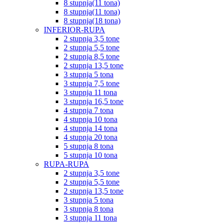
8 stupnja(11 tona)
8 stupnja(11 tona)
8 stupnja(18 tona)
INFERIOR-RUPA
2 stupnja 3,5 tone
2 stupnja 5,5 tone
2 stupnja 8,5 tone
2 stupnja 13,5 tone
3 stupnja 5 tona
3 stupnja 7,5 tone
3 stupnja 11 tona
3 stupnja 16,5 tone
4 stupnja 7 tona
4 stupnja 10 tona
4 stupnja 14 tona
4 stupnja 20 tona
5 stupnja 8 tona
5 stupnja 10 tona
RUPA-RUPA
2 stupnja 3,5 tone
2 stupnja 5,5 tone
2 stupnja 13,5 tone
3 stupnja 5 tona
3 stupnja 8 tona
3 stupnja 11 tona