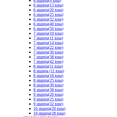
6 stupnja(9 tona)
6 stupnja(13 tona)
6 stupnja(20 tona)
6 stupnja(25 tona)
6 stupnja(32 tone)
6 stupnja(40 tona)
6 stupnja(50 tona)
7 stupnja(10 tona)
7 stupnja(11 tona)
7 stupnja(14 tona)
7 stupnja(22 tone)
7 stupnja(30 tona)
7 stupnja(38 tona)
7 stupnja(42 tone)
8 stupnja(11 tona)
8 stupnja (11 tona)
8 stupnja(18 tona)
8 stupnja(25 tona)
8 stupnja(30 tona)
8 stupnja(38 tona)
9 stupnja(20 tona)
9 stupnja(25 tona)
9 stupnja(32 tone)
10 stupnja(20 tona)
10 stupnja(28 tona)