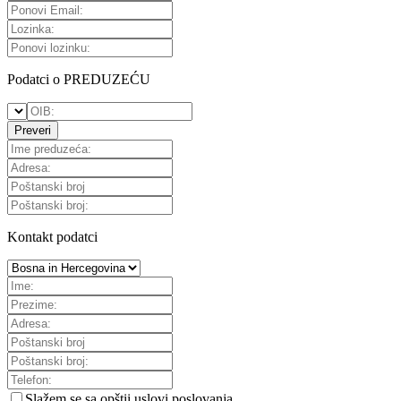
Podatci o PREDUZEĆU
Preveri
Kontakt podatci
Slažem se sa
opštii uslovi poslovanja