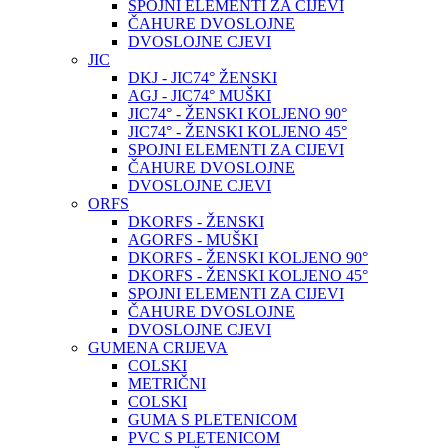
SPOJNI ELEMENTI ZA CIJEVI
ČAHURE DVOSLOJNE
DVOSLOJNE CJEVI
JIC
DKJ - JIC74° ŽENSKI
AGJ - JIC74° MUŠKI
JIC74° - ŽENSKI KOLJENO 90°
JIC74° - ŽENSKI KOLJENO 45°
SPOJNI ELEMENTI ZA CIJEVI
ČAHURE DVOSLOJNE
DVOSLOJNE CJEVI
ORFS
DKORFS - ŽENSKI
AGORFS - MUŠKI
DKORFS - ŽENSKI KOLJENO 90°
DKORFS - ŽENSKI KOLJENO 45°
SPOJNI ELEMENTI ZA CIJEVI
ČAHURE DVOSLOJNE
DVOSLOJNE CJEVI
GUMENA CRIJEVA
COLSKI
METRIČNI
COLSKI
GUMA S PLETENICOM
PVC S PLETENICOM