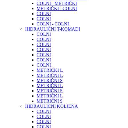
COLNI - METRIČKI
METRIČKI - COLNI
COLNI
COLNI
COLNI - COLNI
HIDRAULIČNI T-KOMADI
COLNI
COLNI
COLNI
COLNI
COLNI
COLNI
COLNI
METRIČKI L
METRIČNI L
METRIČNI S
METRIČNI L
METRIČNI S
METRIČKI L
METRIČNI S
HIDRAULIČNI KOLJENA
COLNI
COLNI
COLNI
COLNI