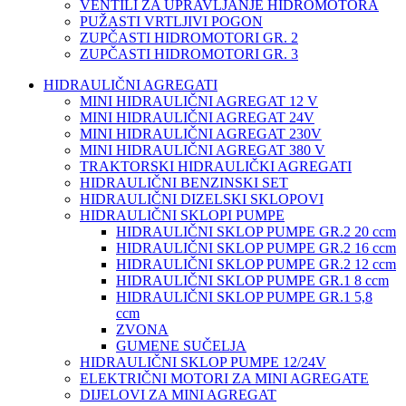
VENTILI ZA UPRAVLJANJE HIDROMOTORA
PUŽASTI VRTLJIVI POGON
ZUPČASTI HIDROMOTORI GR. 2
ZUPČASTI HIDROMOTORI GR. 3
HIDRAULIČNI AGREGATI
MINI HIDRAULIČNI AGREGAT 12 V
MINI HIDRAULIČNI AGREGAT 24V
MINI HIDRAULIČNI AGREGAT 230V
MINI HIDRAULIČNI AGREGAT 380 V
TRAKTORSKI HIDRAULIČKI AGREGATI
HIDRAULIČNI BENZINSKI SET
HIDRAULIČNI DIZELSKI SKLOPOVI
HIDRAULIČNI SKLOPI PUMPE
HIDRAULIČNI SKLOP PUMPE GR.2 20 ccm
HIDRAULIČNI SKLOP PUMPE GR.2 16 ccm
HIDRAULIČNI SKLOP PUMPE GR.2 12 ccm
HIDRAULIČNI SKLOP PUMPE GR.1 8 ccm
HIDRAULIČNI SKLOP PUMPE GR.1 5,8
ccm
ZVONA
GUMENE SUČELJA
HIDRAULIČNI SKLOP PUMPE 12/24V
ELEKTRIČNI MOTORI ZA MINI AGREGATE
DIJELOVI ZA MINI AGREGAT