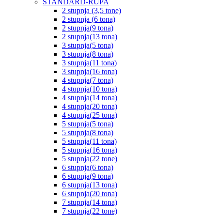
STANDARD-RUPA
2 stupnja (3,5 tone)
2 stupnja (6 tona)
2 stupnja(9 tona)
2 stupnja(13 tona)
3 stupnja(5 tona)
3 stupnja(8 tona)
3 stupnja(11 tona)
3 stupnja(16 tona)
4 stupnja(7 tona)
4 stupnja(10 tona)
4 stupnja(14 tona)
4 stupnja(20 tona)
4 stupnja(25 tona)
5 stupnja(5 tona)
5 stupnja(8 tona)
5 stupnja(11 tona)
5 stupnja(16 tona)
5 stupnja(22 tone)
6 stupnja(6 tona)
6 stupnja(9 tona)
6 stupnja(13 tona)
6 stupnja(20 tona)
7 stupnja(14 tona)
7 stupnja(22 tone)