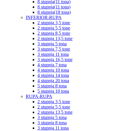
8 stupnja(11 tona)
8 stupnja(11 tona)
8 stupnja(18 tona)
INFERIOR-RUPA
2 stupnja 3,5 tone
2 stupnja 5,5 tone
2 stupnja 8,5 tone
2 stupnja 13,5 tone
3 stupnja 5 tona
3 stupnja 7,5 tone
3 stupnja 11 tona
3 stupnja 16,5 tone
4 stupnja 7 tona
4 stupnja 10 tona
4 stupnja 14 tona
4 stupnja 20 tona
5 stupnja 8 tona
5 stupnja 10 tona
RUPA-RUPA
2 stupnja 3,5 tone
2 stupnja 5,5 tone
2 stupnja 13,5 tone
3 stupnja 5 tona
3 stupnja 8 tona
3 stupnja 11 tona