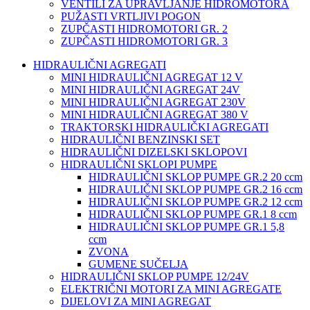
VENTILI ZA UPRAVLJANJE HIDROMOTORA
PUŽASTI VRTLJIVI POGON
ZUPČASTI HIDROMOTORI GR. 2
ZUPČASTI HIDROMOTORI GR. 3
HIDRAULIČNI AGREGATI
MINI HIDRAULIČNI AGREGAT 12 V
MINI HIDRAULIČNI AGREGAT 24V
MINI HIDRAULIČNI AGREGAT 230V
MINI HIDRAULIČNI AGREGAT 380 V
TRAKTORSKI HIDRAULIČKI AGREGATI
HIDRAULIČNI BENZINSKI SET
HIDRAULIČNI DIZELSKI SKLOPOVI
HIDRAULIČNI SKLOPI PUMPE
HIDRAULIČNI SKLOP PUMPE GR.2 20 ccm
HIDRAULIČNI SKLOP PUMPE GR.2 16 ccm
HIDRAULIČNI SKLOP PUMPE GR.2 12 ccm
HIDRAULIČNI SKLOP PUMPE GR.1 8 ccm
HIDRAULIČNI SKLOP PUMPE GR.1 5,8
ccm
ZVONA
GUMENE SUČELJA
HIDRAULIČNI SKLOP PUMPE 12/24V
ELEKTRIČNI MOTORI ZA MINI AGREGATE
DIJELOVI ZA MINI AGREGAT