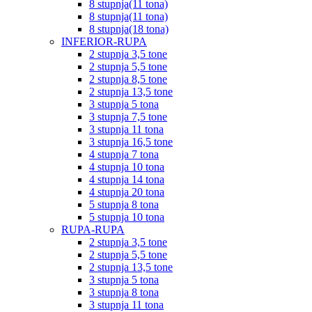
8 stupnja(11 tona)
8 stupnja(11 tona)
8 stupnja(18 tona)
INFERIOR-RUPA
2 stupnja 3,5 tone
2 stupnja 5,5 tone
2 stupnja 8,5 tone
2 stupnja 13,5 tone
3 stupnja 5 tona
3 stupnja 7,5 tone
3 stupnja 11 tona
3 stupnja 16,5 tone
4 stupnja 7 tona
4 stupnja 10 tona
4 stupnja 14 tona
4 stupnja 20 tona
5 stupnja 8 tona
5 stupnja 10 tona
RUPA-RUPA
2 stupnja 3,5 tone
2 stupnja 5,5 tone
2 stupnja 13,5 tone
3 stupnja 5 tona
3 stupnja 8 tona
3 stupnja 11 tona