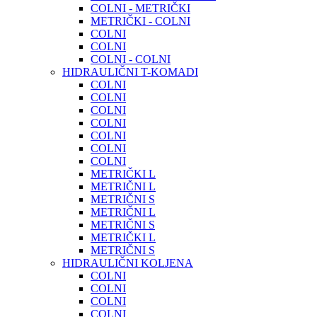
COLNI - METRIČKI
METRIČKI - COLNI
COLNI
COLNI
COLNI - COLNI
HIDRAULIČNI T-KOMADI
COLNI
COLNI
COLNI
COLNI
COLNI
COLNI
COLNI
METRIČKI L
METRIČNI L
METRIČNI S
METRIČNI L
METRIČNI S
METRIČKI L
METRIČNI S
HIDRAULIČNI KOLJENA
COLNI
COLNI
COLNI
COLNI