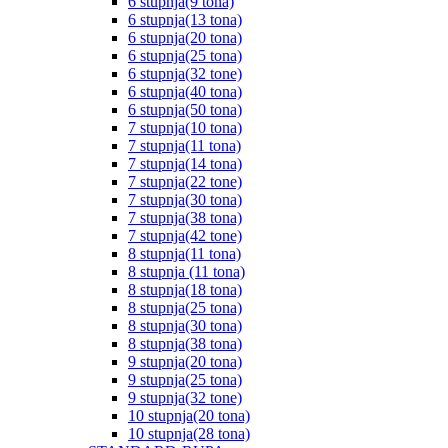
6 stupnja(9 tona)
6 stupnja(13 tona)
6 stupnja(20 tona)
6 stupnja(25 tona)
6 stupnja(32 tone)
6 stupnja(40 tona)
6 stupnja(50 tona)
7 stupnja(10 tona)
7 stupnja(11 tona)
7 stupnja(14 tona)
7 stupnja(22 tone)
7 stupnja(30 tona)
7 stupnja(38 tona)
7 stupnja(42 tone)
8 stupnja(11 tona)
8 stupnja (11 tona)
8 stupnja(18 tona)
8 stupnja(25 tona)
8 stupnja(30 tona)
8 stupnja(38 tona)
9 stupnja(20 tona)
9 stupnja(25 tona)
9 stupnja(32 tone)
10 stupnja(20 tona)
10 stupnja(28 tona)