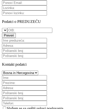
Podatci o PREDUZEĆU
Preveri
Kontakt podatci
Slažem se sa
opštii uslovi poslovanja