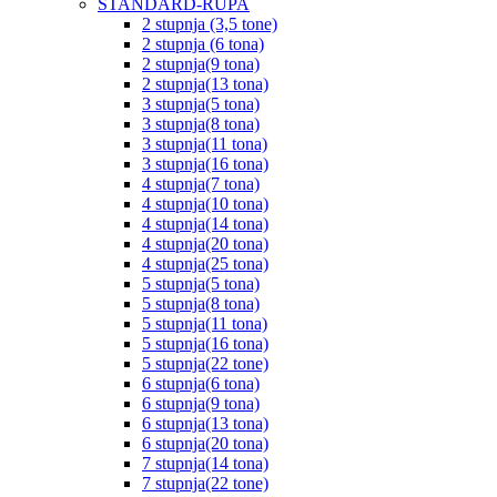
STANDARD-RUPA
2 stupnja (3,5 tone)
2 stupnja (6 tona)
2 stupnja(9 tona)
2 stupnja(13 tona)
3 stupnja(5 tona)
3 stupnja(8 tona)
3 stupnja(11 tona)
3 stupnja(16 tona)
4 stupnja(7 tona)
4 stupnja(10 tona)
4 stupnja(14 tona)
4 stupnja(20 tona)
4 stupnja(25 tona)
5 stupnja(5 tona)
5 stupnja(8 tona)
5 stupnja(11 tona)
5 stupnja(16 tona)
5 stupnja(22 tone)
6 stupnja(6 tona)
6 stupnja(9 tona)
6 stupnja(13 tona)
6 stupnja(20 tona)
7 stupnja(14 tona)
7 stupnja(22 tone)