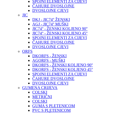
SPOJNI ELEMENTI ZA CIJEVI
ČAHURE DVOSLOJNE
DVOSLOJNE CJEVI
JIC
DKJ - JIC74° ŽENSKI
AGJ - JIC74° MUŠKI
JIC74° - ŽENSKI KOLJENO 90°
JIC74° - ŽENSKI KOLJENO 45°
SPOJNI ELEMENTI ZA CIJEVI
ČAHURE DVOSLOJNE
DVOSLOJNE CJEVI
ORFS
DKORFS - ŽENSKI
AGORFS - MUŠKI
DKORFS - ŽENSKI KOLJENO 90°
DKORFS - ŽENSKI KOLJENO 45°
SPOJNI ELEMENTI ZA CIJEVI
ČAHURE DVOSLOJNE
DVOSLOJNE CJEVI
GUMENA CRIJEVA
COLSKI
METRIČNI
COLSKI
GUMA S PLETENICOM
PVC S PLETENICOM