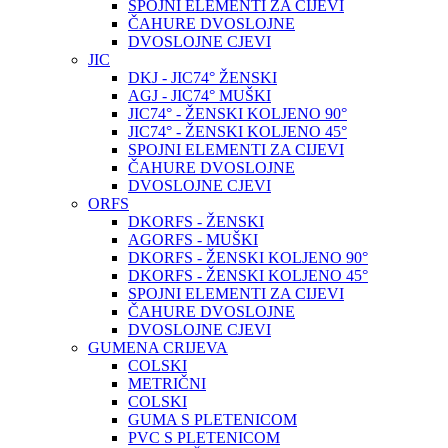
SPOJNI ELEMENTI ZA CIJEVI
ČAHURE DVOSLOJNE
DVOSLOJNE CJEVI
JIC
DKJ - JIC74° ŽENSKI
AGJ - JIC74° MUŠKI
JIC74° - ŽENSKI KOLJENO 90°
JIC74° - ŽENSKI KOLJENO 45°
SPOJNI ELEMENTI ZA CIJEVI
ČAHURE DVOSLOJNE
DVOSLOJNE CJEVI
ORFS
DKORFS - ŽENSKI
AGORFS - MUŠKI
DKORFS - ŽENSKI KOLJENO 90°
DKORFS - ŽENSKI KOLJENO 45°
SPOJNI ELEMENTI ZA CIJEVI
ČAHURE DVOSLOJNE
DVOSLOJNE CJEVI
GUMENA CRIJEVA
COLSKI
METRIČNI
COLSKI
GUMA S PLETENICOM
PVC S PLETENICOM