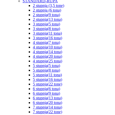
STANDARD-RUPA
2 stupnja (3,5 tone)
2 stupnja (6 tona)
2 stupnja(9 tona)
2 stupnja(13 tona)
3 stupnja(5 tona)
3 stupnja(8 tona)
3 stupnja(11 tona)
3 stupnja(16 tona)
4 stupnja(7 tona)
4 stupnja(10 tona)
4 stupnja(14 tona)
4 stupnja(20 tona)
4 stupnja(25 tona)
5 stupnja(5 tona)
5 stupnja(8 tona)
5 stupnja(11 tona)
5 stupnja(16 tona)
5 stupnja(22 tone)
6 stupnja(6 tona)
6 stupnja(9 tona)
6 stupnja(13 tona)
6 stupnja(20 tona)
7 stupnja(14 tona)
7 stupnja(22 tone)