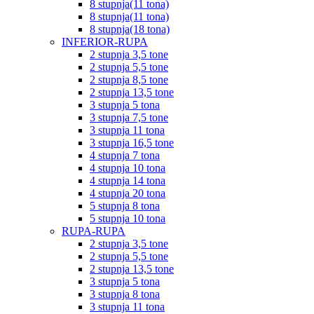
8 stupnja(11 tona)
8 stupnja(11 tona)
8 stupnja(18 tona)
INFERIOR-RUPA
2 stupnja 3,5 tone
2 stupnja 5,5 tone
2 stupnja 8,5 tone
2 stupnja 13,5 tone
3 stupnja 5 tona
3 stupnja 7,5 tone
3 stupnja 11 tona
3 stupnja 16,5 tone
4 stupnja 7 tona
4 stupnja 10 tona
4 stupnja 14 tona
4 stupnja 20 tona
5 stupnja 8 tona
5 stupnja 10 tona
RUPA-RUPA
2 stupnja 3,5 tone
2 stupnja 5,5 tone
2 stupnja 13,5 tone
3 stupnja 5 tona
3 stupnja 8 tona
3 stupnja 11 tona