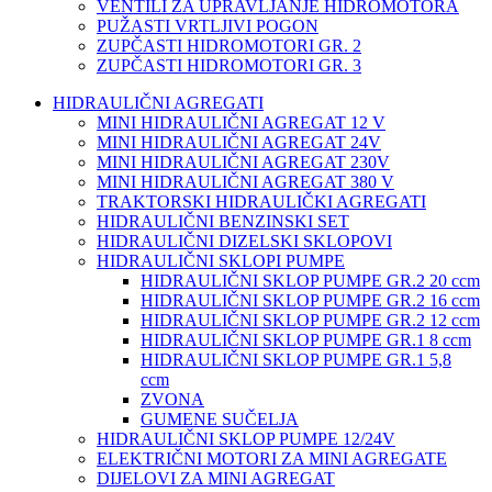
VENTILI ZA UPRAVLJANJE HIDROMOTORA
PUŽASTI VRTLJIVI POGON
ZUPČASTI HIDROMOTORI GR. 2
ZUPČASTI HIDROMOTORI GR. 3
HIDRAULIČNI AGREGATI
MINI HIDRAULIČNI AGREGAT 12 V
MINI HIDRAULIČNI AGREGAT 24V
MINI HIDRAULIČNI AGREGAT 230V
MINI HIDRAULIČNI AGREGAT 380 V
TRAKTORSKI HIDRAULIČKI AGREGATI
HIDRAULIČNI BENZINSKI SET
HIDRAULIČNI DIZELSKI SKLOPOVI
HIDRAULIČNI SKLOPI PUMPE
HIDRAULIČNI SKLOP PUMPE GR.2 20 ccm
HIDRAULIČNI SKLOP PUMPE GR.2 16 ccm
HIDRAULIČNI SKLOP PUMPE GR.2 12 ccm
HIDRAULIČNI SKLOP PUMPE GR.1 8 ccm
HIDRAULIČNI SKLOP PUMPE GR.1 5,8
ccm
ZVONA
GUMENE SUČELJA
HIDRAULIČNI SKLOP PUMPE 12/24V
ELEKTRIČNI MOTORI ZA MINI AGREGATE
DIJELOVI ZA MINI AGREGAT