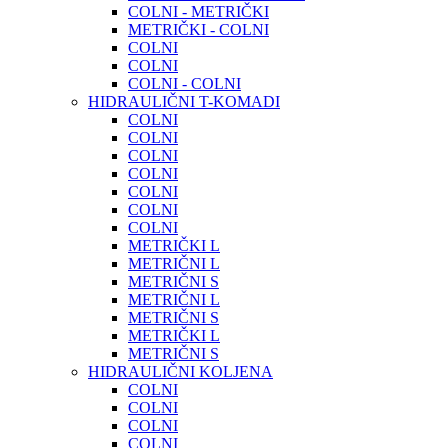
COLNI - METRIČKI
METRIČKI - COLNI
COLNI
COLNI
COLNI - COLNI
HIDRAULIČNI T-KOMADI
COLNI
COLNI
COLNI
COLNI
COLNI
COLNI
COLNI
METRIČKI L
METRIČNI L
METRIČNI S
METRIČNI L
METRIČNI S
METRIČKI L
METRIČNI S
HIDRAULIČNI KOLJENA
COLNI
COLNI
COLNI
COLNI