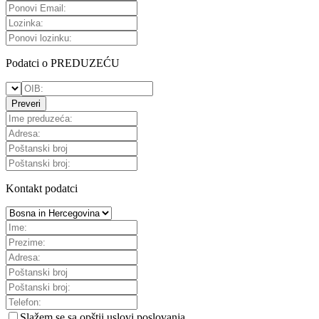
Podatci o PREDUZEĆU
Preveri
Kontakt podatci
Slažem se sa
opštii uslovi poslovanja