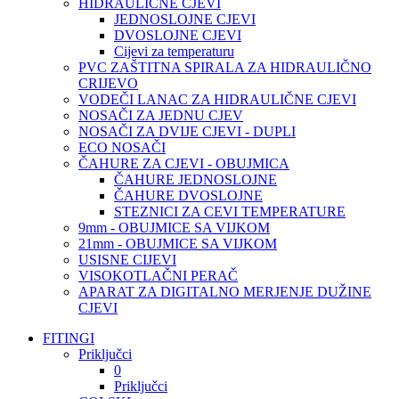
HIDRAULIČNE CJEVI
JEDNOSLOJNE CJEVI
DVOSLOJNE CJEVI
Cijevi za temperaturu
PVC ZAŠTITNA SPIRALA ZA HIDRAULIČNO
CRIJEVO
VODEČI LANAC ZA HIDRAULIČNE CJEVI
NOSAČI ZA JEDNU CJEV
NOSAČI ZA DVIJE CJEVI - DUPLI
ECO NOSAČI
ČAHURE ZA CJEVI - OBUJMICA
ČAHURE JEDNOSLOJNE
ČAHURE DVOSLOJNE
STEZNICI ZA CEVI TEMPERATURE
9mm - OBUJMICE SA VIJKOM
21mm - OBUJMICE SA VIJKOM
USISNE CIJEVI
VISOKOTLAČNI PERAČ
APARAT ZA DIGITALNO MERJENJE DUŽINE
CJEVI
FITINGI
Priključci
0
Priključci