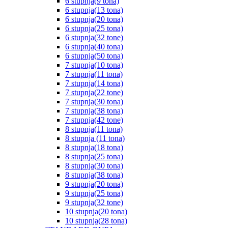
6 stupnja(9 tona)
6 stupnja(13 tona)
6 stupnja(20 tona)
6 stupnja(25 tona)
6 stupnja(32 tone)
6 stupnja(40 tona)
6 stupnja(50 tona)
7 stupnja(10 tona)
7 stupnja(11 tona)
7 stupnja(14 tona)
7 stupnja(22 tone)
7 stupnja(30 tona)
7 stupnja(38 tona)
7 stupnja(42 tone)
8 stupnja(11 tona)
8 stupnja (11 tona)
8 stupnja(18 tona)
8 stupnja(25 tona)
8 stupnja(30 tona)
8 stupnja(38 tona)
9 stupnja(20 tona)
9 stupnja(25 tona)
9 stupnja(32 tone)
10 stupnja(20 tona)
10 stupnja(28 tona)