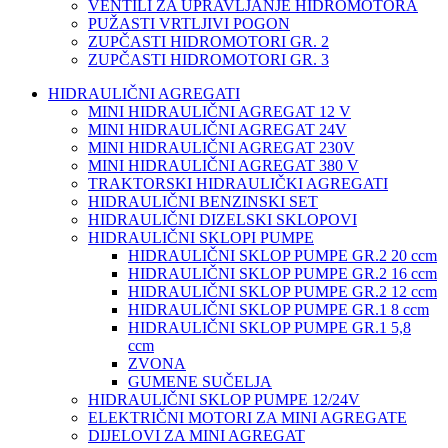
VENTILI ZA UPRAVLJANJE HIDROMOTORA
PUŽASTI VRTLJIVI POGON
ZUPČASTI HIDROMOTORI GR. 2
ZUPČASTI HIDROMOTORI GR. 3
HIDRAULIČNI AGREGATI
MINI HIDRAULIČNI AGREGAT 12 V
MINI HIDRAULIČNI AGREGAT 24V
MINI HIDRAULIČNI AGREGAT 230V
MINI HIDRAULIČNI AGREGAT 380 V
TRAKTORSKI HIDRAULIČKI AGREGATI
HIDRAULIČNI BENZINSKI SET
HIDRAULIČNI DIZELSKI SKLOPOVI
HIDRAULIČNI SKLOPI PUMPE
HIDRAULIČNI SKLOP PUMPE GR.2 20 ccm
HIDRAULIČNI SKLOP PUMPE GR.2 16 ccm
HIDRAULIČNI SKLOP PUMPE GR.2 12 ccm
HIDRAULIČNI SKLOP PUMPE GR.1 8 ccm
HIDRAULIČNI SKLOP PUMPE GR.1 5,8
ccm
ZVONA
GUMENE SUČELJA
HIDRAULIČNI SKLOP PUMPE 12/24V
ELEKTRIČNI MOTORI ZA MINI AGREGATE
DIJELOVI ZA MINI AGREGAT