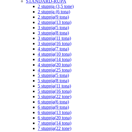
STANDARD-RUPA
2 stupnja (3,5 tone)
2 stupnja (6 tona)
2 stupnja(9 tona)
2 stupnja(13 tona)
3 stupnja(5 tona)
3 stupnja(8 tona)
3 stupnja(11 tona)
3 stupnja(16 tona)
4 stupnja(7 tona)
4 stupnja(10 tona)
4 stupnja(14 tona)
4 stupnja(20 tona)
4 stupnja(25 tona)
5 stupnja(5 tona)
5 stupnja(8 tona)
5 stupnja(11 tona)
5 stupnja(16 tona)
5 stupnja(22 tone)
6 stupnja(6 tona)
6 stupnja(9 tona)
6 stupnja(13 tona)
6 stupnja(20 tona)
7 stupnja(14 tona)
7 stupnja(22 tone)