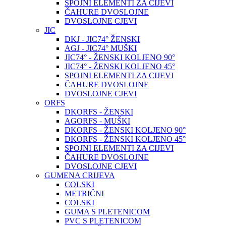
SPOJNI ELEMENTI ZA CIJEVI
ČAHURE DVOSLOJNE
DVOSLOJNE CJEVI
JIC
DKJ - JIC74° ŽENSKI
AGJ - JIC74° MUŠKI
JIC74° - ŽENSKI KOLJENO 90°
JIC74° - ŽENSKI KOLJENO 45°
SPOJNI ELEMENTI ZA CIJEVI
ČAHURE DVOSLOJNE
DVOSLOJNE CJEVI
ORFS
DKORFS - ŽENSKI
AGORFS - MUŠKI
DKORFS - ŽENSKI KOLJENO 90°
DKORFS - ŽENSKI KOLJENO 45°
SPOJNI ELEMENTI ZA CIJEVI
ČAHURE DVOSLOJNE
DVOSLOJNE CJEVI
GUMENA CRIJEVA
COLSKI
METRIČNI
COLSKI
GUMA S PLETENICOM
PVC S PLETENICOM