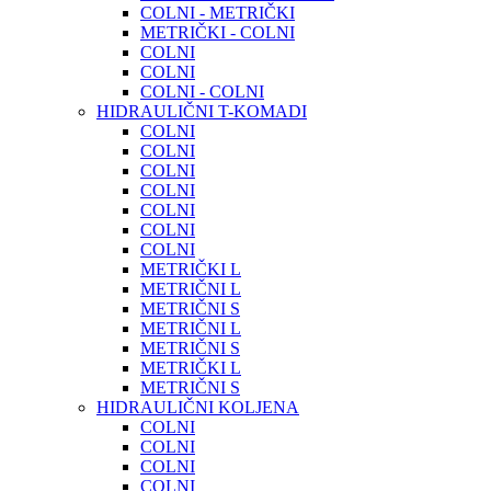
COLNI - METRIČKI
METRIČKI - COLNI
COLNI
COLNI
COLNI - COLNI
HIDRAULIČNI T-KOMADI
COLNI
COLNI
COLNI
COLNI
COLNI
COLNI
COLNI
METRIČKI L
METRIČNI L
METRIČNI S
METRIČNI L
METRIČNI S
METRIČKI L
METRIČNI S
HIDRAULIČNI KOLJENA
COLNI
COLNI
COLNI
COLNI