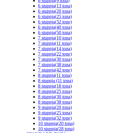
6 stupnja(9 tona)
6 stupnja(13 tona)
6 stupnja(20 tona)
6 stupnja(25 tona)
6 stupnja(32 tone)
6 stupnja(40 tona)
6 stupnja(50 tona)
7 stupnja(10 tona)
7 stupnja(11 tona)
7 stupnja(14 tona)
7 stupnja(22 tone)
7 stupnja(30 tona)
7 stupnja(38 tona)
7 stupnja(42 tone)
8 stupnja(11 tona)
8 stupnja (11 tona)
8 stupnja(18 tona)
8 stupnja(25 tona)
8 stupnja(30 tona)
8 stupnja(38 tona)
9 stupnja(20 tona)
9 stupnja(25 tona)
9 stupnja(32 tone)
10 stupnja(20 tona)
10 stupnja(28 tona)