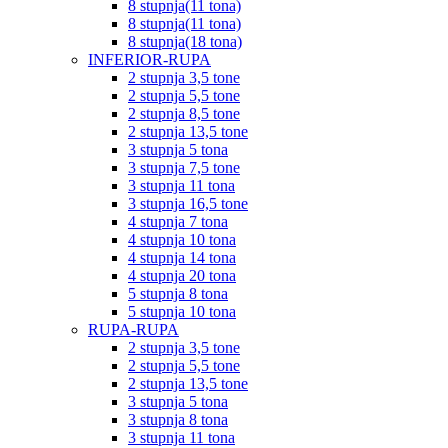
8 stupnja(11 tona)
8 stupnja(11 tona)
8 stupnja(18 tona)
INFERIOR-RUPA
2 stupnja 3,5 tone
2 stupnja 5,5 tone
2 stupnja 8,5 tone
2 stupnja 13,5 tone
3 stupnja 5 tona
3 stupnja 7,5 tone
3 stupnja 11 tona
3 stupnja 16,5 tone
4 stupnja 7 tona
4 stupnja 10 tona
4 stupnja 14 tona
4 stupnja 20 tona
5 stupnja 8 tona
5 stupnja 10 tona
RUPA-RUPA
2 stupnja 3,5 tone
2 stupnja 5,5 tone
2 stupnja 13,5 tone
3 stupnja 5 tona
3 stupnja 8 tona
3 stupnja 11 tona