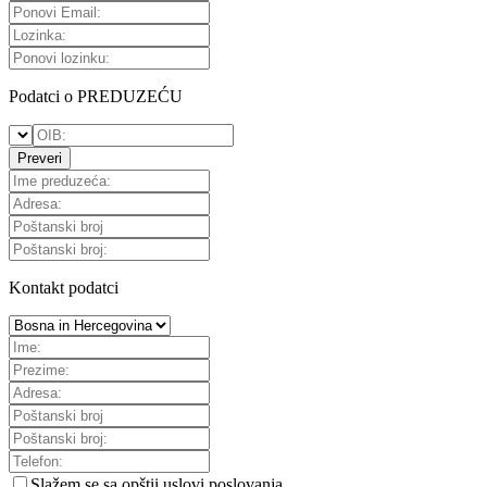
Podatci o PREDUZEĆU
Preveri
Kontakt podatci
Slažem se sa
opštii uslovi poslovanja