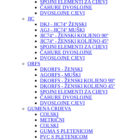
SPOJNI ELEMENTI ZA CIJEVI
ČAHURE DVOSLOJNE
DVOSLOJNE CJEVI
JIC
DKJ - JIC74° ŽENSKI
AGJ - JIC74° MUŠKI
JIC74° - ŽENSKI KOLJENO 90°
JIC74° - ŽENSKI KOLJENO 45°
SPOJNI ELEMENTI ZA CIJEVI
ČAHURE DVOSLOJNE
DVOSLOJNE CJEVI
ORFS
DKORFS - ŽENSKI
AGORFS - MUŠKI
DKORFS - ŽENSKI KOLJENO 90°
DKORFS - ŽENSKI KOLJENO 45°
SPOJNI ELEMENTI ZA CIJEVI
ČAHURE DVOSLOJNE
DVOSLOJNE CJEVI
GUMENA CRIJEVA
COLSKI
METRIČNI
COLSKI
GUMA S PLETENICOM
PVC S PLETENICOM