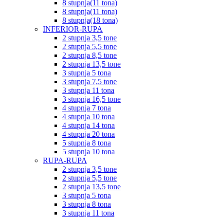
8 stupnja(11 tona)
8 stupnja(11 tona)
8 stupnja(18 tona)
INFERIOR-RUPA
2 stupnja 3,5 tone
2 stupnja 5,5 tone
2 stupnja 8,5 tone
2 stupnja 13,5 tone
3 stupnja 5 tona
3 stupnja 7,5 tone
3 stupnja 11 tona
3 stupnja 16,5 tone
4 stupnja 7 tona
4 stupnja 10 tona
4 stupnja 14 tona
4 stupnja 20 tona
5 stupnja 8 tona
5 stupnja 10 tona
RUPA-RUPA
2 stupnja 3,5 tone
2 stupnja 5,5 tone
2 stupnja 13,5 tone
3 stupnja 5 tona
3 stupnja 8 tona
3 stupnja 11 tona