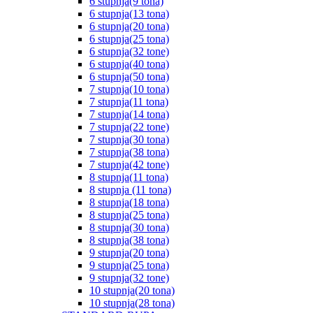
6 stupnja(9 tona)
6 stupnja(13 tona)
6 stupnja(20 tona)
6 stupnja(25 tona)
6 stupnja(32 tone)
6 stupnja(40 tona)
6 stupnja(50 tona)
7 stupnja(10 tona)
7 stupnja(11 tona)
7 stupnja(14 tona)
7 stupnja(22 tone)
7 stupnja(30 tona)
7 stupnja(38 tona)
7 stupnja(42 tone)
8 stupnja(11 tona)
8 stupnja (11 tona)
8 stupnja(18 tona)
8 stupnja(25 tona)
8 stupnja(30 tona)
8 stupnja(38 tona)
9 stupnja(20 tona)
9 stupnja(25 tona)
9 stupnja(32 tone)
10 stupnja(20 tona)
10 stupnja(28 tona)