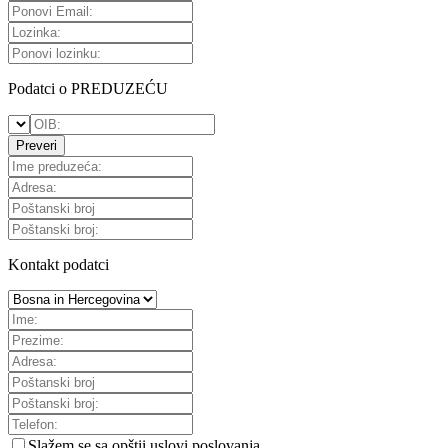
Podatci o PREDUZEĆU
Preveri
Kontakt podatci
Slažem se sa
opštii uslovi poslovanja