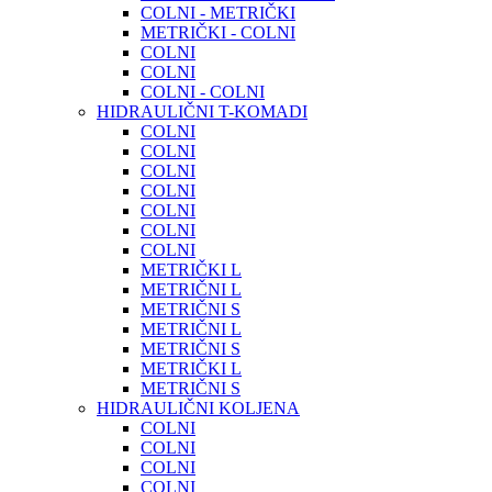
COLNI - METRIČKI
METRIČKI - COLNI
COLNI
COLNI
COLNI - COLNI
HIDRAULIČNI T-KOMADI
COLNI
COLNI
COLNI
COLNI
COLNI
COLNI
COLNI
METRIČKI L
METRIČNI L
METRIČNI S
METRIČNI L
METRIČNI S
METRIČKI L
METRIČNI S
HIDRAULIČNI KOLJENA
COLNI
COLNI
COLNI
COLNI