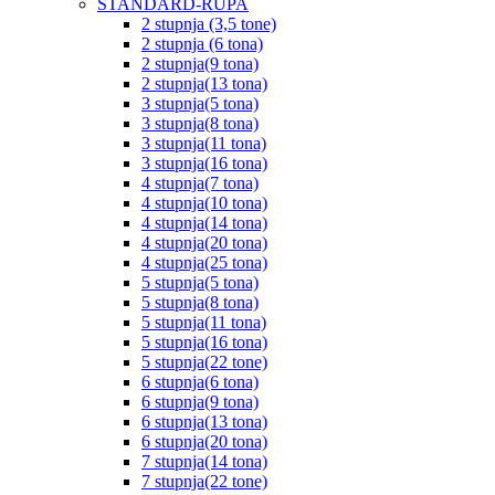
STANDARD-RUPA
2 stupnja (3,5 tone)
2 stupnja (6 tona)
2 stupnja(9 tona)
2 stupnja(13 tona)
3 stupnja(5 tona)
3 stupnja(8 tona)
3 stupnja(11 tona)
3 stupnja(16 tona)
4 stupnja(7 tona)
4 stupnja(10 tona)
4 stupnja(14 tona)
4 stupnja(20 tona)
4 stupnja(25 tona)
5 stupnja(5 tona)
5 stupnja(8 tona)
5 stupnja(11 tona)
5 stupnja(16 tona)
5 stupnja(22 tone)
6 stupnja(6 tona)
6 stupnja(9 tona)
6 stupnja(13 tona)
6 stupnja(20 tona)
7 stupnja(14 tona)
7 stupnja(22 tone)