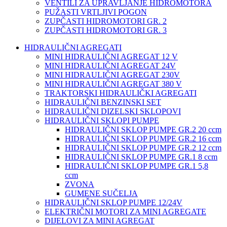
VENTILI ZA UPRAVLJANJE HIDROMOTORA
PUŽASTI VRTLJIVI POGON
ZUPČASTI HIDROMOTORI GR. 2
ZUPČASTI HIDROMOTORI GR. 3
HIDRAULIČNI AGREGATI
MINI HIDRAULIČNI AGREGAT 12 V
MINI HIDRAULIČNI AGREGAT 24V
MINI HIDRAULIČNI AGREGAT 230V
MINI HIDRAULIČNI AGREGAT 380 V
TRAKTORSKI HIDRAULIČKI AGREGATI
HIDRAULIČNI BENZINSKI SET
HIDRAULIČNI DIZELSKI SKLOPOVI
HIDRAULIČNI SKLOPI PUMPE
HIDRAULIČNI SKLOP PUMPE GR.2 20 ccm
HIDRAULIČNI SKLOP PUMPE GR.2 16 ccm
HIDRAULIČNI SKLOP PUMPE GR.2 12 ccm
HIDRAULIČNI SKLOP PUMPE GR.1 8 ccm
HIDRAULIČNI SKLOP PUMPE GR.1 5,8
ccm
ZVONA
GUMENE SUČELJA
HIDRAULIČNI SKLOP PUMPE 12/24V
ELEKTRIČNI MOTORI ZA MINI AGREGATE
DIJELOVI ZA MINI AGREGAT