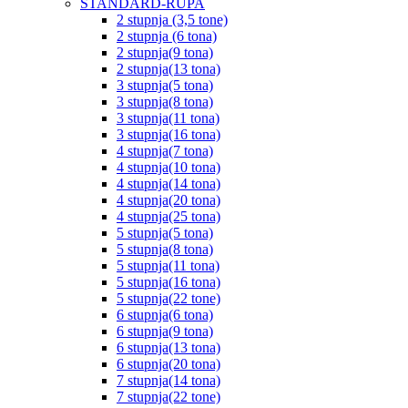
STANDARD-RUPA
2 stupnja (3,5 tone)
2 stupnja (6 tona)
2 stupnja(9 tona)
2 stupnja(13 tona)
3 stupnja(5 tona)
3 stupnja(8 tona)
3 stupnja(11 tona)
3 stupnja(16 tona)
4 stupnja(7 tona)
4 stupnja(10 tona)
4 stupnja(14 tona)
4 stupnja(20 tona)
4 stupnja(25 tona)
5 stupnja(5 tona)
5 stupnja(8 tona)
5 stupnja(11 tona)
5 stupnja(16 tona)
5 stupnja(22 tone)
6 stupnja(6 tona)
6 stupnja(9 tona)
6 stupnja(13 tona)
6 stupnja(20 tona)
7 stupnja(14 tona)
7 stupnja(22 tone)