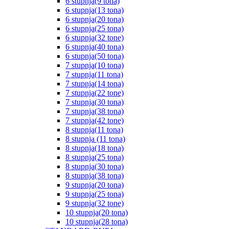
6 stupnja(9 tona)
6 stupnja(13 tona)
6 stupnja(20 tona)
6 stupnja(25 tona)
6 stupnja(32 tone)
6 stupnja(40 tona)
6 stupnja(50 tona)
7 stupnja(10 tona)
7 stupnja(11 tona)
7 stupnja(14 tona)
7 stupnja(22 tone)
7 stupnja(30 tona)
7 stupnja(38 tona)
7 stupnja(42 tone)
8 stupnja(11 tona)
8 stupnja (11 tona)
8 stupnja(18 tona)
8 stupnja(25 tona)
8 stupnja(30 tona)
8 stupnja(38 tona)
9 stupnja(20 tona)
9 stupnja(25 tona)
9 stupnja(32 tone)
10 stupnja(20 tona)
10 stupnja(28 tona)