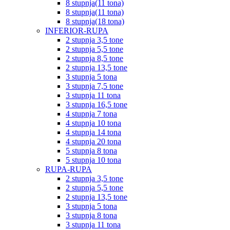
8 stupnja(11 tona)
8 stupnja(11 tona)
8 stupnja(18 tona)
INFERIOR-RUPA
2 stupnja 3,5 tone
2 stupnja 5,5 tone
2 stupnja 8,5 tone
2 stupnja 13,5 tone
3 stupnja 5 tona
3 stupnja 7,5 tone
3 stupnja 11 tona
3 stupnja 16,5 tone
4 stupnja 7 tona
4 stupnja 10 tona
4 stupnja 14 tona
4 stupnja 20 tona
5 stupnja 8 tona
5 stupnja 10 tona
RUPA-RUPA
2 stupnja 3,5 tone
2 stupnja 5,5 tone
2 stupnja 13,5 tone
3 stupnja 5 tona
3 stupnja 8 tona
3 stupnja 11 tona